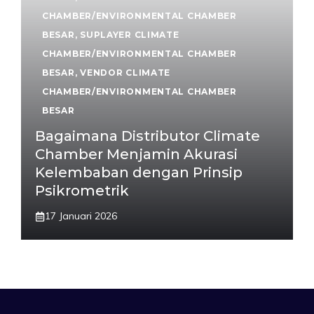
CHAMBER/ENVIRONMENTAL CHAMBER
BESAR
,
SUPLAYER CLIMATE
CHAMBER/ENVIRONMENTAL CHAMBER
BESAR
,
VENDOR CLIMATE
CHAMBER/ENVIRONMENTAL CHAMBER
BESAR
Bagaimana Distributor Climate
Chamber Menjamin Akurasi
Kelembaban dengan Prinsip
Psikrometrik
17 Januari 2026