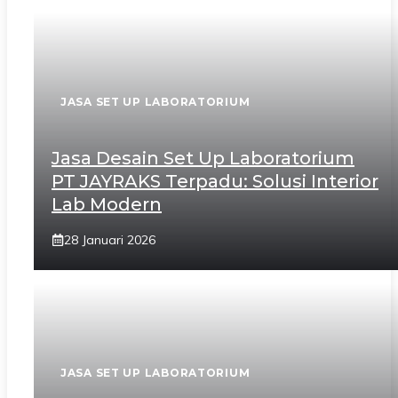
JASA SET UP LABORATORIUM
Jasa Desain Set Up Laboratorium
PT JAYRAKS Terpadu: Solusi Interior
Lab Modern
28 Januari 2026
JASA SET UP LABORATORIUM