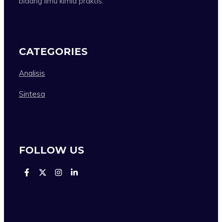
bidang ilmu kimia praktis.
CATEGORIES
Analisis
Sintesa
FOLLOW US