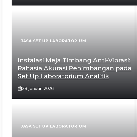
JASA SET UP LABORATORIUM
Instalasi Meja Timbang Anti-Vibrasi:
Rahasia Akurasi Penimbangan pada
Set Up Laboratorium Analitik
28 Januari 2026
JASA SET UP LABORATORIUM