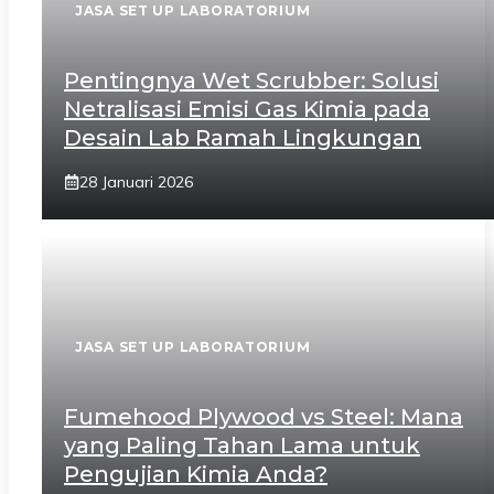
JASA SET UP LABORATORIUM
Pentingnya Wet Scrubber: Solusi
Netralisasi Emisi Gas Kimia pada
Desain Lab Ramah Lingkungan
28 Januari 2026
JASA SET UP LABORATORIUM
Fumehood Plywood vs Steel: Mana
yang Paling Tahan Lama untuk
Pengujian Kimia Anda?