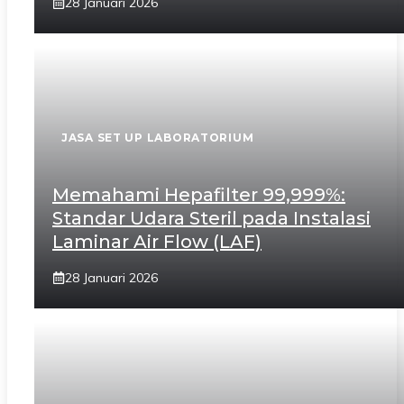
28 Januari 2026
JASA SET UP LABORATORIUM
Memahami Hepafilter 99,999%:
Standar Udara Steril pada Instalasi
Laminar Air Flow (LAF)
28 Januari 2026