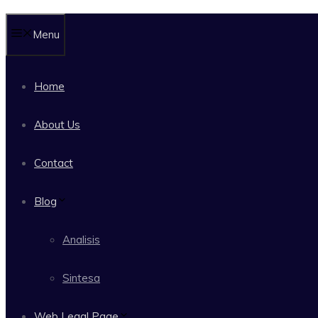
Menu
Home
About Us
Contact
Blog
Analisis
Sintesa
Web Legal Page