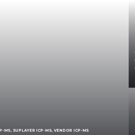
P-MS
,
SUPLAYER ICP-MS
,
VENDOR ICP-MS