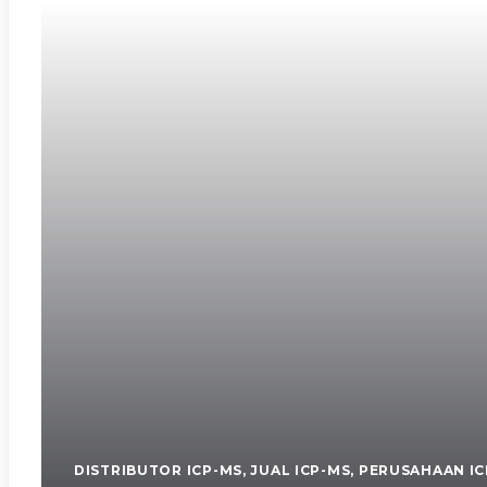
DISTRIBUTOR ICP-MS
,
JUAL ICP-MS
,
PERUSAHAAN IC