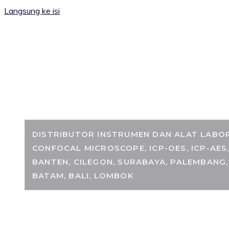
Langsung ke isi
RANCANGKIMIA.
DISTRIBUTOR INSTRUMEN DAN ALAT LABORA
CONFOCAL MICROSCOPE, ICP-OES, ICP-AES
BANTEN, CILEGON, SURABAYA, PALEMBANG,
BATAM, BALI, LOMBOK