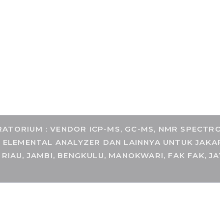
COM
TORIUM : VENDOR ICP-MS, GC-MS, NMR SPECTROM
, ELEMENTAL ANALYZER DAN LAINNYA UNTUK JAKA
 RIAU, JAMBI, BENGKULU, MANOKWARI, FAK FAK, J