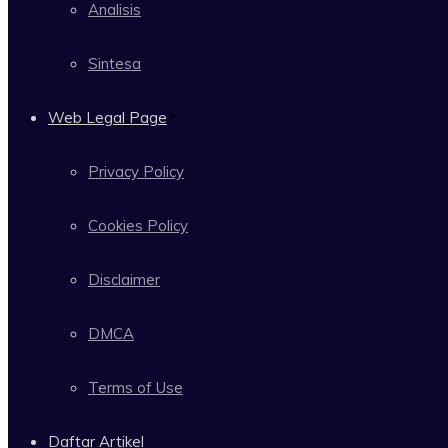
Analisis
Sintesa
Web Legal Page
Privacy Policy
Cookies Policy
Disclaimer
DMCA
Terms of Use
Daftar Artikel