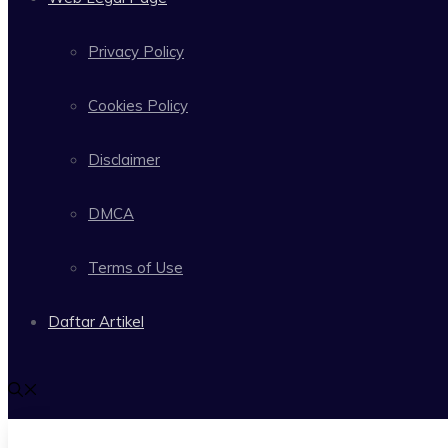
Privacy Policy
Cookies Policy
Disclaimer
DMCA
Terms of Use
Daftar Artikel