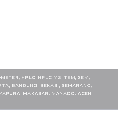
ETER, HPLC, HPLC MS, TEM, SEM,
RTA, BANDUNG, BEKASI, SEMARANG,
AYAPURA, MAKASAR, MANADO, ACEH,