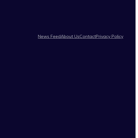
News Feed
About Us
Contact
Privacy Policy