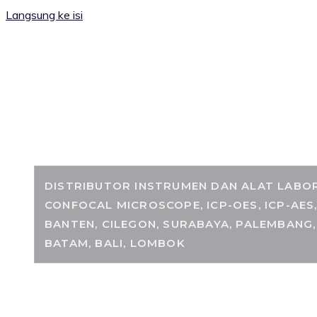
Langsung ke isi
RANCANGKIMIA.
DISTRIBUTOR INSTRUMEN DAN ALAT LABORA
CONFOCAL MICROSCOPE, ICP-OES, ICP-AES
BANTEN, CILEGON, SURABAYA, PALEMBANG,
BATAM, BALI, LOMBOK