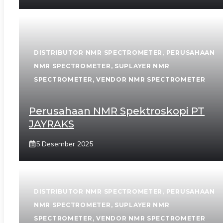
DISTRIBUTOR NMR SPECTROMETER
,
PERUSAHAAN
NMR SPECTROMETER
,
SUPLAYER NMR
SPECTROMETER
,
VENDOR NMR SPECTROMETER
Perusahaan NMR Spektroskopi PT
JAYRAKS
5 Desember 2025
DISTRIBUTOR NMR SPECTROMETER
,
PERUSAHAAN
NMR SPECTROMETER
,
SUPLAYER NMR
SPECTROMETER
,
VENDOR NMR SPECTROMETER