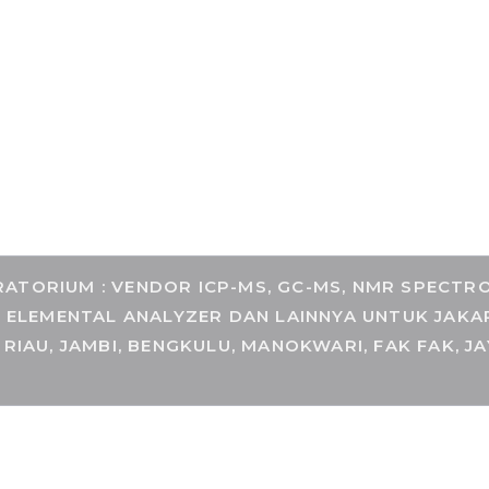
COM
TORIUM : VENDOR ICP-MS, GC-MS, NMR SPECTROM
, ELEMENTAL ANALYZER DAN LAINNYA UNTUK JAKA
 RIAU, JAMBI, BENGKULU, MANOKWARI, FAK FAK, J