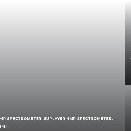
MR SPECTROMETER
,
SUPLAYER NMR SPECTROMETER
,
EM)