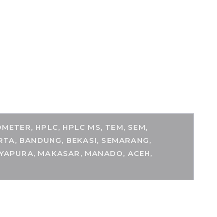
ETER, HPLC, HPLC MS, TEM, SEM,
RTA, BANDUNG, BEKASI, SEMARANG,
AYAPURA, MAKASAR, MANADO, ACEH,