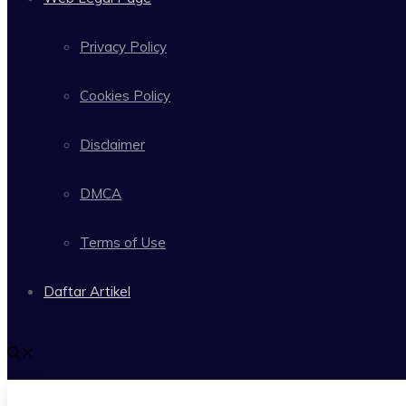
Privacy Policy
Cookies Policy
Disclaimer
DMCA
Terms of Use
Daftar Artikel