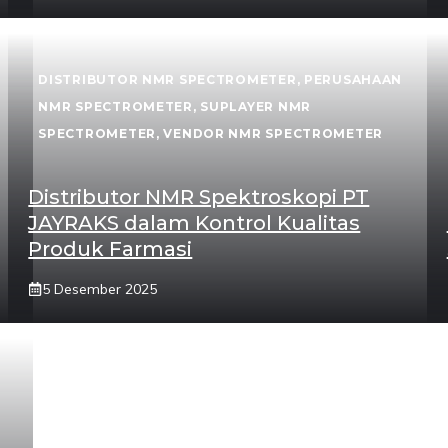
DISTRIBUTOR NMR SPECTROMETER
,
PERUSAHAAN
NMR SPECTROMETER
,
SUPLAYER NMR
SPECTROMETER
,
VENDOR NMR SPECTROMETER
Distributor NMR Spektroskopi PT
JAYRAKS dalam Kontrol Kualitas
Produk Farmasi
5 Desember 2025