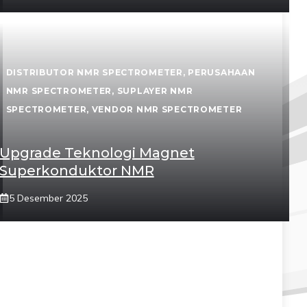
DISTRIBUTOR NMR SPECTROMETER
,
PERUSAHAAN
NMR SPECTROMETER
,
SUPLAYER NMR
SPECTROMETER
,
VENDOR NMR SPECTROMETER
Upgrade Teknologi Magnet
Superkonduktor NMR
5 Desember 2025