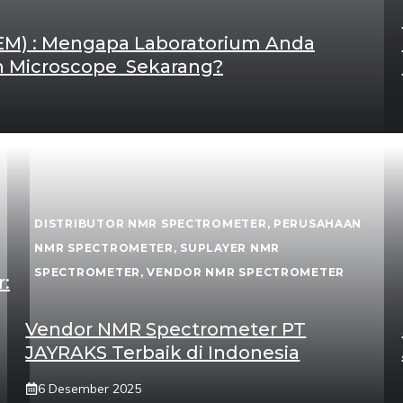
EM) : Mengapa Laboratorium Anda
 Microscope Sekarang?
DISTRIBUTOR NMR SPECTROMETER
,
PERUSAHAAN
NMR SPECTROMETER
,
SUPLAYER NMR
SPECTROMETER
,
VENDOR NMR SPECTROMETER
:
Vendor NMR Spectrometer PT
JAYRAKS Terbaik di Indonesia
6 Desember 2025