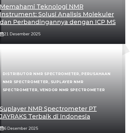
Memahami Teknologi NMR
Instrument: Solusi Analisis Molekuler
dan Perbandingannya dengan ICP MS
21 Desember 2025
DISTRIBUTOR NMR SPECTROMETER
,
PERUSAHAAN
NMR SPECTROMETER
,
SUPLAYER NMR
SPECTROMETER
,
VENDOR NMR SPECTROMETER
Suplayer NMR Spectrometer PT
JAYRAKS Terbaik di Indonesia
6 Desember 2025