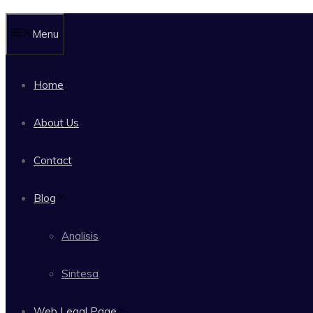
Menu
Home
About Us
Contact
Blog
Analisis
Sintesa
Web Legal Page