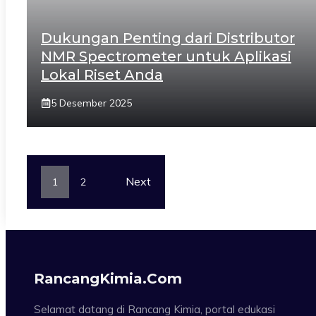
Dukungan Penting dari Distributor
NMR Spectrometer untuk Aplikasi
Lokal Riset Anda
5 Desember 2025
Next
1
2
RancangKimia.com
Selamat datang di Rancang Kimia, portal edukasi