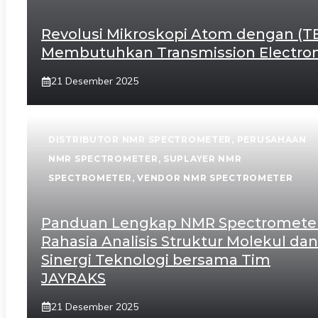
Revolusi Mikroskopi Atom dengan (T
Membutuhkan Transmission Electron
21 Desember 2025
DISTRIBUTOR NMR SPECTROMETER
,
PERUSAHAAN
NMR SPECTROMETER
,
SUPLAYER NMR
SPECTROMETER
,
VENDOR NMR SPECTROMETER
Panduan Lengkap NMR Spectrometer
Rahasia Analisis Struktur Molekul dan
Sinergi Teknologi bersama Tim
JAYRAKS
21 Desember 2025