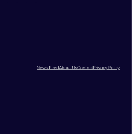
News Feed
About Us
Contact
Privacy Policy