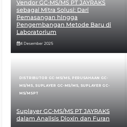
Vendor GC-MS/MS PT JAYRAKS
sebagai Mitra Solusi: Dari
Pemasangan hingga
Pengembangan Metode Baru di
Laboratorium
4 Desember 2025
DISTRIBUTOR GC-MS/MS
,
PERUSAHAAN GC-
MS/MS
,
SUPLAYER GC-MS/MS
,
SUPLAYER GC-
MS/MSPT
Suplayer GC-MS/MS PT JAYRAKS
dalam Analisis Dioxin dan Furan