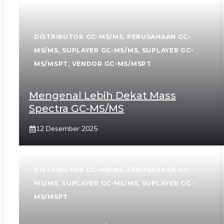
DISTRIBUTOR GC-MS/MS
,
PERUSAHAAN GC-
MS/MS
,
SUPLAYER GC-MS/MS
,
SUPLAYER GC-
MS/MSPT
,
VENDOR GC-MS/MSPT
Mengenal Lebih Dekat Mass
Spectra GC-MS/MS
12 Desember 2025
DISTRIBUTOR GC-MS/MS
,
PERUSAHAAN GC-
MS/MS
,
SUPLAYER GC-MS/MS
,
SUPLAYER GC-
MS/MSPT