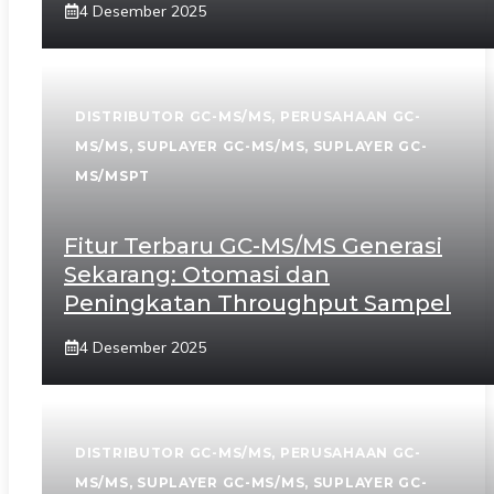
4 Desember 2025
DISTRIBUTOR GC-MS/MS
,
PERUSAHAAN GC-
MS/MS
,
SUPLAYER GC-MS/MS
,
SUPLAYER GC-
MS/MSPT
Fitur Terbaru GC-MS/MS Generasi
Sekarang: Otomasi dan
Peningkatan Throughput Sampel
4 Desember 2025
DISTRIBUTOR GC-MS/MS
,
PERUSAHAAN GC-
MS/MS
,
SUPLAYER GC-MS/MS
,
SUPLAYER GC-