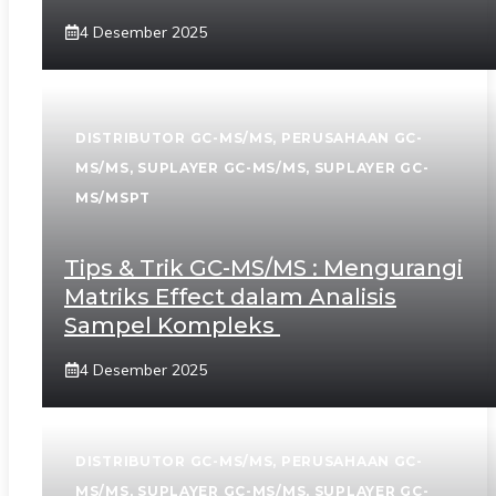
4 Desember 2025
DISTRIBUTOR GC-MS/MS
,
PERUSAHAAN GC-
MS/MS
,
SUPLAYER GC-MS/MS
,
SUPLAYER GC-
MS/MSPT
Tips & Trik GC-MS/MS : Mengurangi
Matriks Effect dalam Analisis
Sampel Kompleks
4 Desember 2025
DISTRIBUTOR GC-MS/MS
,
PERUSAHAAN GC-
MS/MS
,
SUPLAYER GC-MS/MS
,
SUPLAYER GC-