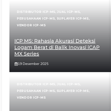
DISTRIBUTOR ICP-MS
,
JUAL ICP-MS
,
PERUSAHAAN ICP-MS
,
SUPLAYER ICP-MS
,
VENDOR ICP-MS
ICP MS: Rahasia Akurasi Deteksi
Logam Berat di Balik Inovasi iCAP
MX Series
19 Desember 2025
DISTRIBUTOR ICP-MS
,
JUAL ICP-MS
,
PERUSAHAAN ICP-MS
,
SUPLAYER ICP-MS
,
VENDOR ICP-MS