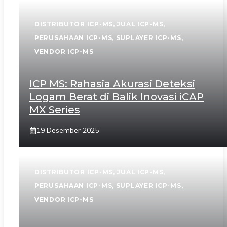
DISTRIBUTOR ICP-MS
,
JUAL ICP-MS
,
PERUSAHAAN ICP-MS
,
SUPLAYER ICP-MS
,
VENDOR ICP-MS
ICP MS: Rahasia Akurasi Deteksi
Logam Berat di Balik Inovasi iCAP
MX Series
19 Desember 2025
DISTRIBUTOR ICP-MS
,
JUAL ICP-MS
,
PERUSAHAAN ICP-MS
,
SUPLAYER ICP-MS
,
VENDOR ICP-MS