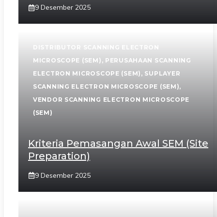
9 Desember 2025
DISTRIBUTOR SCANNING ELECTRON
MICROSCOPE (SEM)
,
PERUSAHAAN SCANNING
ELECTRON MICROSCOPE (SEM)
,
SUPLAYER
SCANNING ELECTRON MICROSCOPE (SEM)
,
VENDOR SCANNING ELECTRON MICROSCOPE
(SEM)
Kriteria Pemasangan Awal SEM (Site
Preparation)
9 Desember 2025