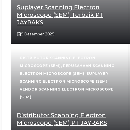
Suplayer Scanning Electron
Microscope (SEM) Terbaik PT
JAYRAKS
9 Desember 2025
DISTRIBUTOR SCANNING ELECTRON
MICROSCOPE (SEM)
,
PERUSAHAAN SCANNING
ELECTRON MICROSCOPE (SEM)
,
SUPLAYER
SCANNING ELECTRON MICROSCOPE (SEM)
,
VENDOR SCANNING ELECTRON MICROSCOPE
(SEM)
Distributor Scanning Electron
Microscope (SEM) PT JAYRAKS