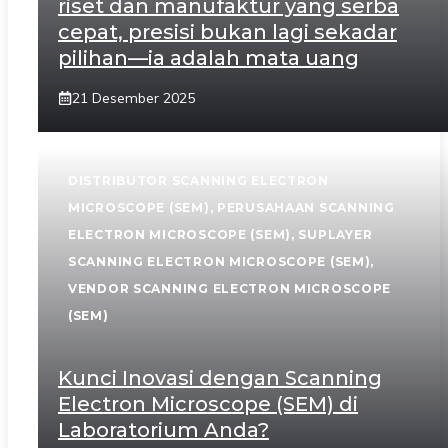
riset dan manufaktur yang serba
cepat, presisi bukan lagi sekadar
pilihan—ia adalah mata uang
21 Desember 2025
DISTRIBUTOR SCANNING ELECTRON
MICROSCOPE (SEM)
,
PERUSAHAAN SCANNING
ELECTRON MICROSCOPE (SEM)
,
SUPLAYER
SCANNING ELECTRON MICROSCOPE (SEM)
,
VENDOR SCANNING ELECTRON MICROSCOPE
(SEM)
Kunci Inovasi dengan Scanning
Electron Microscope (SEM) di
Laboratorium Anda?