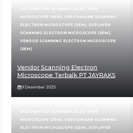
DISTRIBUTOR SCANNING ELECTRON
MICROSCOPE (SEM)
,
PERUSAHAAN SCANNING
ELECTRON MICROSCOPE (SEM)
,
SUPLAYER
SCANNING ELECTRON MICROSCOPE (SEM)
,
VENDOR SCANNING ELECTRON MICROSCOPE
(SEM)
Vendor Scanning Electron
Microscope Terbaik PT JAYRAKS
9 Desember 2025
DISTRIBUTOR SCANNING ELECTRON
MICROSCOPE (SEM)
,
PERUSAHAAN SCANNING
ELECTRON MICROSCOPE (SEM)
,
SUPLAYER