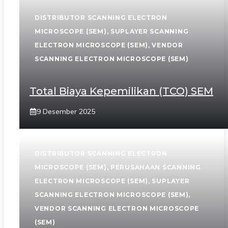
DISTRIBUTOR SCANNING ELECTRON
MICROSCOPE (SEM)
,
SUPLAYER SCANNING
ELECTRON MICROSCOPE (SEM)
,
VENDOR
SCANNING ELECTRON MICROSCOPE (SEM)
Total Biaya Kepemilikan (TCO) SEM
9 Desember 2025
DISTRIBUTOR SCANNING ELECTRON
MICROSCOPE (SEM)
,
PERUSAHAAN SCANNING
ELECTRON MICROSCOPE (SEM)
,
SUPLAYER
SCANNING ELECTRON MICROSCOPE (SEM)
,
VENDOR SCANNING ELECTRON MICROSCOPE
(SEM)