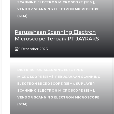
SCANNING ELECTRON MICROSCOPE (SEM)
,
VENDOR SCANNING ELECTRON MICROSCOPE
(SEM)
Perusahaan Scanning Electron
Microscope Terbaik PT JAYRAKS
9 Desember 2025
DISTRIBUTOR SCANNING ELECTRON
MICROSCOPE (SEM)
,
PERUSAHAAN SCANNING
ELECTRON MICROSCOPE (SEM)
,
SUPLAYER
SCANNING ELECTRON MICROSCOPE (SEM)
,
VENDOR SCANNING ELECTRON MICROSCOPE
(SEM)