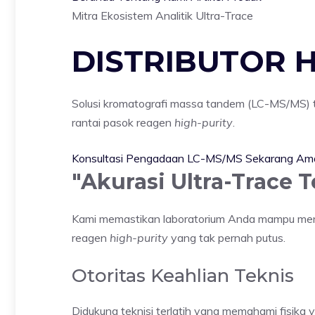
Mitra Ekosistem Analitik Ultra-Trace
DISTRIBUTOR 
Solusi kromatografi massa tandem (LC-MS/MS) t
rantai pasok reagen
high-purity
.
Konsultasi Pengadaan LC-MS/MS Sekarang
Ama
"Akurasi Ultra-Trace 
Kami memastikan laboratorium Anda mampu mende
reagen
high-purity
yang tak pernah putus.
Otoritas Keahlian Teknis
Didukung teknisi terlatih yang memahami fisika