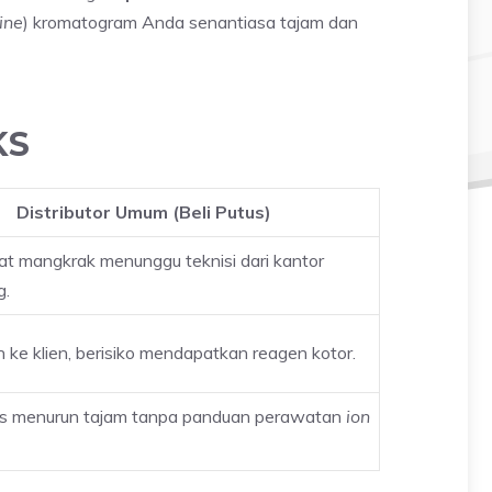
ine
) kromatogram Anda senantiasa tajam dan
KS
Distributor Umum (Beli Putus)
at mangkrak menunggu teknisi dari kantor
g.
 ke klien, berisiko mendapatkan reagen kotor.
tas menurun tajam tanpa panduan perawatan
ion