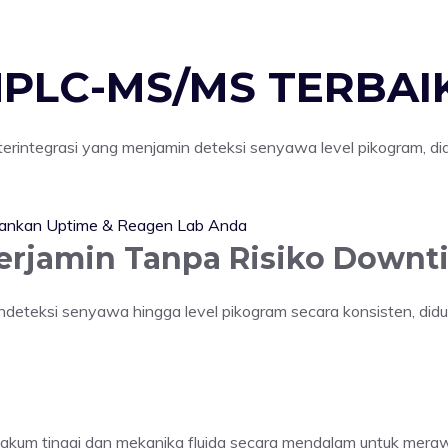
HPLC-MS/MS TERBAI
erintegrasi yang menjamin deteksi senyawa level pikogram, d
nkan Uptime & Reagen Lab Anda
Terjamin
Tanpa Risiko Downt
teksi senyawa hingga level pikogram secara konsisten, diduk
 vakum tinggi dan mekanika fluida secara mendalam untuk mera