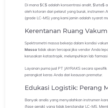
Di mana $C$ adalah konsentrasi analit, $\eta$ ada
oleh kotoran dari pelarut yang buruk, instrume
(grade LC-MS) yang kami jamin adalah syarat mu
Kerentanan Ruang Vakum 
Spektrometri massa bekerja dalam kondisi vaku
Massa
tidak akan tercapai jika vendor Anda le
kerusakan katastropik, melumpuhkan lab farmasi
Layanan purna jual PT JAYRAKS secara spesifik
perangkat keras Anda dari keausan prematur.
Edukasi Logistik: Perang
Banyak analis yang menyalahkan instrumen ka
(fase gerak) yang tidak berstandar LC-MS. Memb