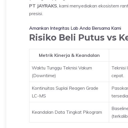
PT JAYRAKS
, kami menyediakan ekosistem ranta
presisi.
Amankan Integritas Lab Anda Bersama Kami
Risiko Beli Putus vs 
Metrik Kinerja & Keandalan
Waktu Tunggu Teknisi Vakum
Teknisi
(Downtime)
cepat.
Kontinuitas Suplai Reagen Grade
Pasokan 
LC-MS
tersedia
Baseline
Keandalan Data Tingkat Pikogram
(terkalib