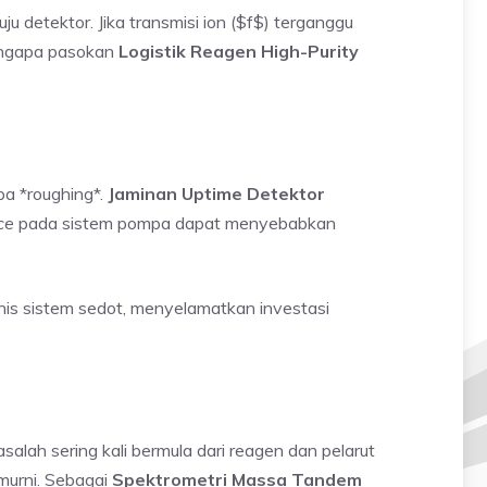
ju detektor. Jika transmisi ion ($f$) terganggu
mengapa pasokan
Logistik Reagen High-Purity
pa *roughing*.
Jaminan Uptime Detektor
ce
pada sistem pompa dapat menyebabkan
is sistem sedot, menyelamatkan investasi
salah sering kali bermula dari reagen dan pelarut
murni. Sebagai
Spektrometri Massa Tandem