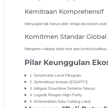
Kemitraan Komprehensif
Menyuplai tak hanya alat, tetapi ekosistem utu
Komitmen Standar Global
Menjamin validasi data riset dan kontrol kualita
Pilar Keunggulan Ek
1. Sensitivitas Level Pikogram
2. Optimalisasi Ionisasi (ESI/APCI)
3. Mitigasi Downtime Detektor Massa
4. Logistik Reagen High-Purity
5. Ketersediaan Suku Cadang Lokal