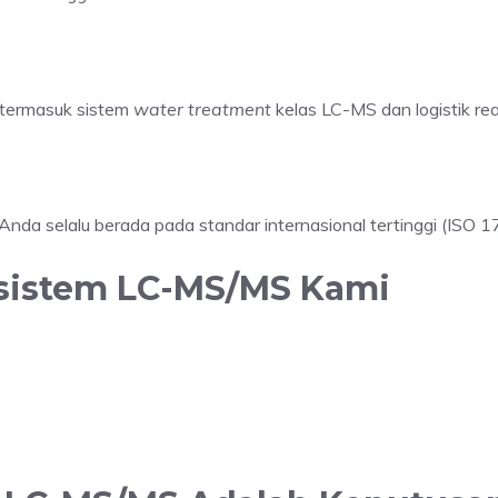
h termasuk sistem
water treatment
kelas LC-MS dan logistik re
s Anda selalu berada pada standar internasional tertinggi (ISO 1
osistem LC-MS/MS Kami