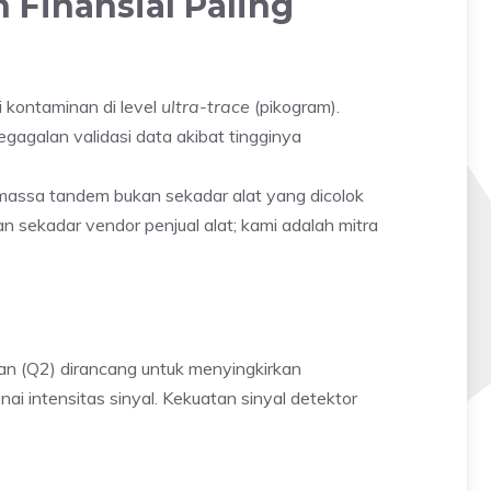
Finansial Paling
 kontaminan di level
ultra-trace
(pikogram).
gagalan validasi data akibat tingginya
assa tandem bukan sekadar alat yang dicolok
n sekadar vendor penjual alat; kami adalah mitra
kan (Q2) dirancang untuk menyingkirkan
 intensitas sinyal. Kekuatan sinyal detektor