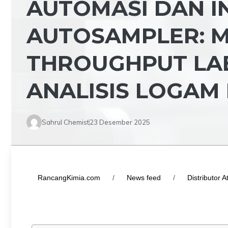
AUTOMASI DAN I
AUTOSAMPLER: 
THROUGHPUT LA
ANALISIS LOGAM
Sahrul Chemist
23 Desember 2025
RancangKimia.com
/
News feed
/
Distributor 