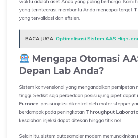
waktu adalah aset Anda yang paling berharga. Kami h
yang terintegrasi, membantu Anda mencapai target
T
yang tervalidasi dan efisien.
BACA JUGA
Optimalisasi Sistem AAS High-en
Mengapa Otomasi AAS
Depan Lab Anda?
Sistem konvensional yang mengandalkan pemipetan manu
tinggi. Sedikit saja perbedaan posisi ujung pipet dap
Furnace
, posisi injeksi dikontrol oleh motor stepper y
berdampak pada peningkatan
Throughput Laborat
kesalahan injeksi dapat ditekan hingga titik nol.
Selain itu, sistem autosampler modern memungkinkan p