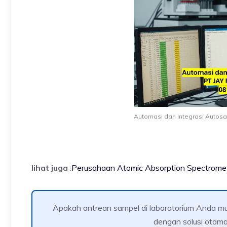
Automasi dan Integrasi Autos
lihat juga
:
Perusahaan Atomic Absorption Spectrome
Apakah antrean sampel di laboratorium Anda mu
dengan solusi otoma