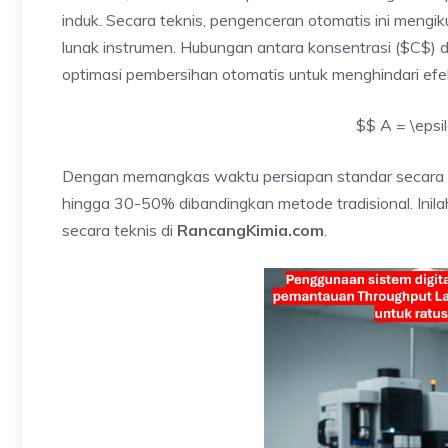
induk. Secara teknis, pengenceran otomatis ini mengik
lunak instrumen. Hubungan antara konsentrasi ($C$) d
optimasi pembersihan otomatis untuk menghindari ef
$$ A = \epsi
Dengan memangkas waktu persiapan standar secara
hingga 30-50% dibandingkan metode tradisional. Inila
secara teknis di
RancangKimia.com
.