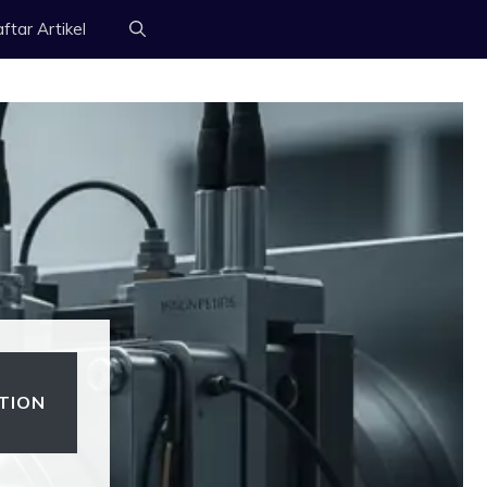
ftar Artikel
TION