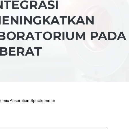
NTEGRASI
MENINGKATKAN
BORATORIUM PADA
 BERAT
Atomic Absorption Spectrometer