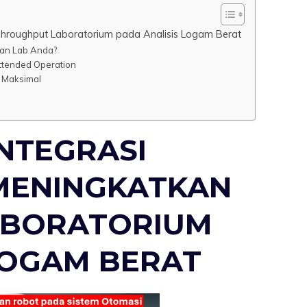
Throughput Laboratorium pada Analisis Logam Berat
an Lab Anda?
ttended Operation
 Maksimal
NTEGRASI
MENINGKATKAN
ABORATORIUM
LOGAM BERAT