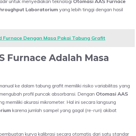
adir untuk menyediakan teknologi
Otomasi AAS Furnace
hroughput Laboratorium
yang lebih tinggi dengan hasil
d Furnace Dengan Masa Pakai Tabung Grafit
 Furnace Adalah Masa
al ke dalam tabung grafit memiliki risiko variabilitas yang
at mengubah profil puncak absorbansi. Dengan
Otomasi AAS
ang memiliki akurasi mikrometer. Hal ini secara langsung
orium
karena jumlah sampel yang gagal (
re-run
) akibat
embuatan kurva kalibrasi secara otomatis dari satu standar