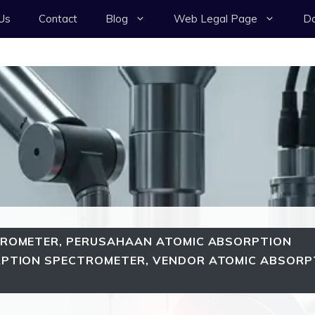
Us
Contact
Blog
Web Legal Page
Da
TROMETER
,
PERUSAHAAN ATOMIC ABSORPTION
RPTION SPECTROMETER
,
VENDOR ATOMIC ABSORP