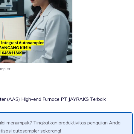
ampler
ter (AAS) High-end Furnace PT JAYRAKS Terbaik
lai menumpuk? Tingkatkan produktivitas pengujian Anda
tisasi autosampler sekarang!