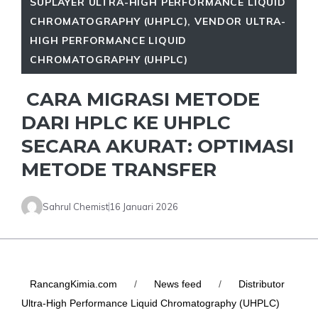
SUPLAYER ULTRA-HIGH PERFORMANCE LIQUID
CHROMATOGRAPHY (UHPLC)
,
VENDOR ULTRA-
HIGH PERFORMANCE LIQUID
CHROMATOGRAPHY (UHPLC)
CARA MIGRASI METODE
DARI HPLC KE UHPLC
SECARA AKURAT: OPTIMASI
METODE TRANSFER
Sahrul Chemist
16 Januari 2026
RancangKimia.com
/
News feed
/
Distributor
Ultra-High Performance Liquid Chromatography (UHPLC)