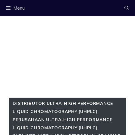
Langsung
Menu
ke
isi
DISTRIBUTOR ULTRA-HIGH PERFORMANCE
LIQUID CHROMATOGRAPHY (UHPLC)
,
PERUSAHAAN ULTRA-HIGH PERFORMANCE
LIQUID CHROMATOGRAPHY (UHPLC)
,