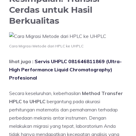
Cerdas untuk Hasil
Berkualitas
Cara Migrasi Metode dari HPLC ke UHPLC
lihat juga :
Servis UHPLC 081646811869 (Ultra-
High Performance Liquid Chromatography)
Profesional
Secara keseluruhan, keberhasilan
Method Transfer
HPLC to UHPLC
bergantung pada akurasi
perhitungan matematis dan pemahaman terhadap
perbedaan mekanis antar instrumen. Dengan
melakukan migrasi yang tepat, laboratorium Anda
tidak hanya mendapatkan kecepatan analisis yang