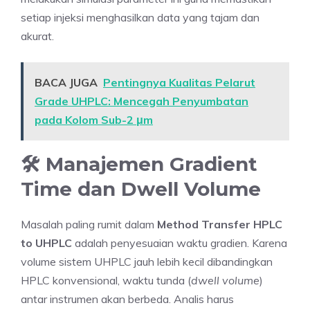
setiap injeksi menghasilkan data yang tajam dan
akurat.
BACA JUGA
Pentingnya Kualitas Pelarut
Grade UHPLC: Mencegah Penyumbatan
pada Kolom Sub-2 μm
🛠️ Manajemen Gradient
Time dan Dwell Volume
Masalah paling rumit dalam
Method Transfer HPLC
to UHPLC
adalah penyesuaian waktu gradien. Karena
volume sistem UHPLC jauh lebih kecil dibandingkan
HPLC konvensional, waktu tunda (
dwell volume
)
antar instrumen akan berbeda. Analis harus