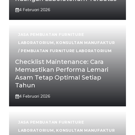
4 Februari 2026
JASA PEMBUATAN FURNITURE
LABORATORIUM
,
KONSULTAN MANUFAKTUR
/ PEMBUATAN FURNITURE LABORATORIUM
Checklist Maintenance: Cara
Memastikan Performa Lemari
Asam Tetap Optimal Setiap
Tahun
4 Februari 2026
JASA PEMBUATAN FURNITURE
LABORATORIUM
,
KONSULTAN MANUFAKTUR