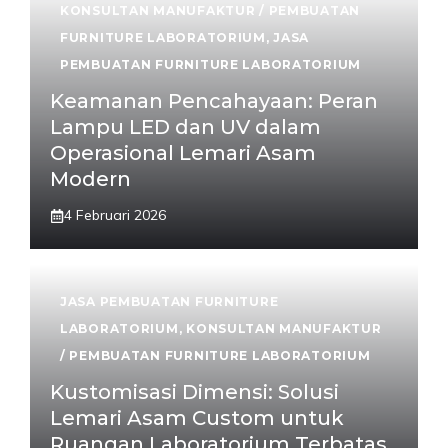
KONSULTAN MANUFAKTUR / PEMBUATAN
FURNITURE LABORATORIUM
,
JASA
PEMBUATAN FURNITURE LABORATORIUM
Keamanan Pencahayaan: Peran
Lampu LED dan UV dalam
Operasional Lemari Asam
Modern
4 Februari 2026
JASA PEMBUATAN FURNITURE
LABORATORIUM
,
KONSULTAN MANUFAKTUR
/ PEMBUATAN FURNITURE LABORATORIUM
Kustomisasi Dimensi: Solusi
Lemari Asam Custom untuk
Ruangan Laboratorium Terbatas