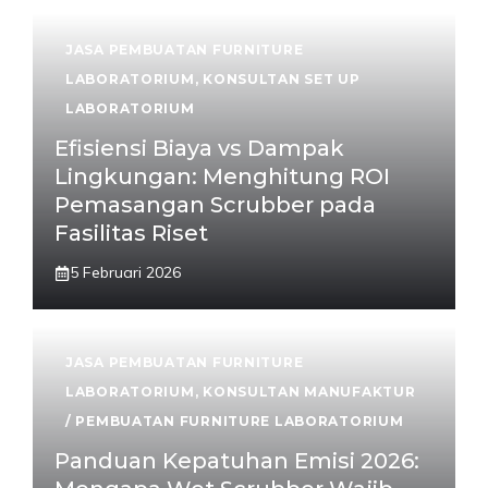
JASA PEMBUATAN FURNITURE
LABORATORIUM
,
KONSULTAN SET UP
LABORATORIUM
Efisiensi Biaya vs Dampak
Lingkungan: Menghitung ROI
Pemasangan Scrubber pada
Fasilitas Riset
5 Februari 2026
JASA PEMBUATAN FURNITURE
LABORATORIUM
,
KONSULTAN MANUFAKTUR
/ PEMBUATAN FURNITURE LABORATORIUM
Panduan Kepatuhan Emisi 2026: