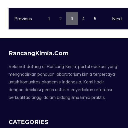
Previous
Next
1
2
3
4
5
RancangKimia.com
Selamat datang di Rancang Kimia, portal edukasi yang
menghadirkan panduan laboratorium kimia terpercaya
untuk komunitas akademis Indonesia. Kami hadir
dengan dedikasi penuh untuk menyediakan referensi
berkualitas tinggi dalam bidang ilmu kimia praktis.
CATEGORIES