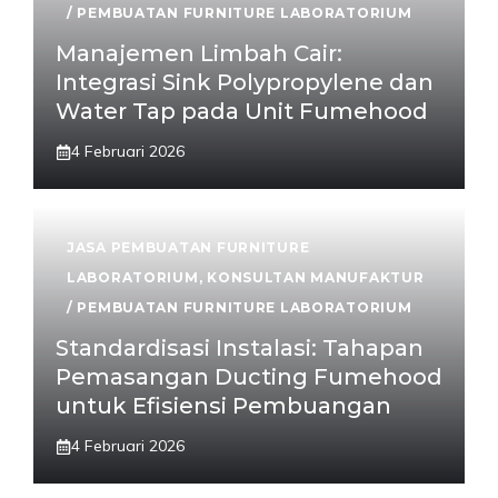
/ PEMBUATAN FURNITURE LABORATORIUM
Manajemen Limbah Cair:
Integrasi Sink Polypropylene dan
Water Tap pada Unit Fumehood
4 Februari 2026
JASA PEMBUATAN FURNITURE
LABORATORIUM
,
KONSULTAN MANUFAKTUR
/ PEMBUATAN FURNITURE LABORATORIUM
Standardisasi Instalasi: Tahapan
Pemasangan Ducting Fumehood
untuk Efisiensi Pembuangan
4 Februari 2026