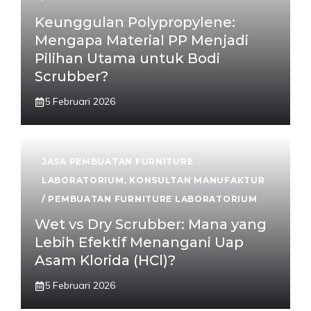
Keunggulan Polypropylene:
Mengapa Material PP Menjadi
Pilihan Utama untuk Bodi
Scrubber?
5 Februari 2026
JASA PEMBUATAN FURNITURE
LABORATORIUM
,
KONSULTAN MANUFAKTUR
/ PEMBUATAN FURNITURE LABORATORIUM
Wet vs Dry Scrubber: Mana yang
Lebih Efektif Menangani Uap
Asam Klorida (HCl)?
5 Februari 2026