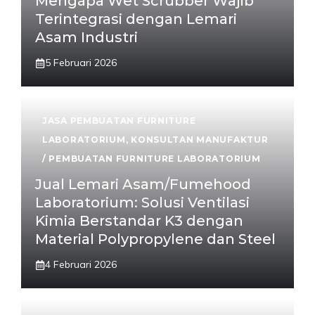
Mengapa Wet Scrubber Wajib
Terintegrasi dengan Lemari
Asam Industri
5 Februari 2026
JASA PEMBUATAN FURNITURE
LABORATORIUM
,
KONSULTAN MANUFAKTUR
/ PEMBUATAN FURNITURE LABORATORIUM
Jual Lemari Asam/Fumehood
Laboratorium: Solusi Ventilasi
Kimia Berstandar K3 dengan
Material Polypropylene dan Steel
4 Februari 2026