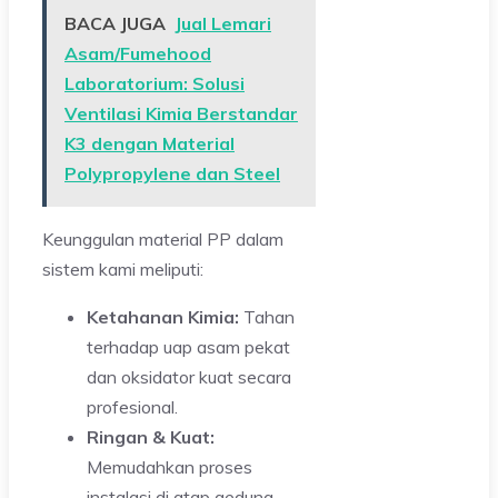
BACA JUGA
Jual Lemari
Asam/Fumehood
Laboratorium: Solusi
Ventilasi Kimia Berstandar
K3 dengan Material
Polypropylene dan Steel
Keunggulan material PP dalam
sistem kami meliputi:
Ketahanan Kimia:
Tahan
terhadap uap asam pekat
dan oksidator kuat secara
profesional.
Ringan & Kuat:
Memudahkan proses
instalasi di atap gedung