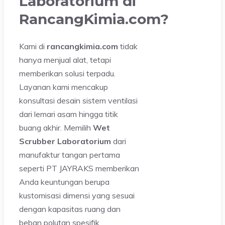
Laboratorium di
RancangKimia.com?
Kami di
rancangkimia.com
tidak
hanya menjual alat, tetapi
memberikan solusi terpadu.
Layanan kami mencakup
konsultasi desain sistem ventilasi
dari lemari asam hingga titik
buang akhir. Memilih
Wet
Scrubber Laboratorium
dari
manufaktur tangan pertama
seperti PT JAYRAKS memberikan
Anda keuntungan berupa
kustomisasi dimensi yang sesuai
dengan kapasitas ruang dan
beban polutan spesifik