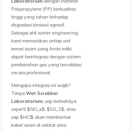
Laboratorium
dengan material
Polypropylene (PP) berkualitas
tinggi yang tahan terhadap
degradasi kimiawi agresif.
Sebagai ahli
water engineering
,
kami memastikan setiap unit
lemari asam yang Anda miliki
dapat terintegrasi dengan sistem
pembersihan gas yang tervalidasi
secara profesional.
Mengapa integrasi ini wajib?
Tanpa
Wet Scrubber
Laboratorium
, uap berbahaya
seperti $NO_x$, $SO_2$, atau
uap $HCl$ akan membentuk
kabut asam di sekitar area