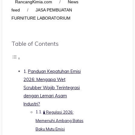
RancangKimia.com
/
News
feed
/
JASA PEMBUATAN
FURNITURE LABORATORIUM
Table of Contents
Panduan Kepatuhan Emisi
2026: Mengapa Wet
Scrubber Wajib Terintegrasi
dengan Lemari Asam
Industri?
🧪 Regulasi 2026:
Memenuhi Ambang Batas
Baku Mutu Emisi