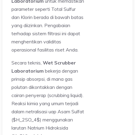
Laboratorium
untuk memastikan
parameter seperti Total Sulfur
dan Klorin berada di bawah batas
yang diizinkan. Pengabaian
terhadap sistem filtrasi ini dapat
menghentikan validitas
operasional fasilitas riset Anda.
Secara teknis,
Wet Scrubber
Laboratorium
bekerja dengan
prinsip absorpsi, di mana gas
polutan dikontakkan dengan
cairan penyerap (scrubbing liquid).
Reaksi kimia yang umum terjadi
dalam netralisasi uap Asam Sulfat
($H_2SO_4$) menggunakan
larutan Natrium Hidroksida