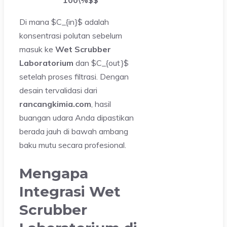
100\%$$
Di mana $C_{in}$ adalah
konsentrasi polutan sebelum
masuk ke
Wet Scrubber
Laboratorium
dan $C_{out}$
setelah proses filtrasi. Dengan
desain tervalidasi dari
rancangkimia.com
, hasil
buangan udara Anda dipastikan
berada jauh di bawah ambang
baku mutu secara profesional.
Mengapa
Integrasi Wet
Scrubber