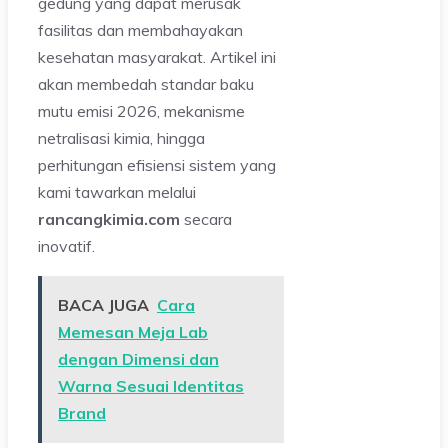
gedung yang dapat merusak
fasilitas dan membahayakan
kesehatan masyarakat. Artikel ini
akan membedah standar baku
mutu emisi 2026, mekanisme
netralisasi kimia, hingga
perhitungan efisiensi sistem yang
kami tawarkan melalui
rancangkimia.com
secara
inovatif.
BACA JUGA
Cara
Memesan Meja Lab
dengan Dimensi dan
Warna Sesuai Identitas
Brand