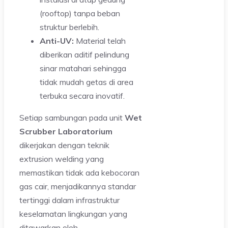
(rooftop) tanpa beban
struktur berlebih.
Anti-UV:
Material telah
diberikan aditif pelindung
sinar matahari sehingga
tidak mudah getas di area
terbuka secara inovatif.
Setiap sambungan pada unit
Wet
Scrubber Laboratorium
dikerjakan dengan teknik
extrusion welding yang
memastikan tidak ada kebocoran
gas cair, menjadikannya standar
tertinggi dalam infrastruktur
keselamatan lingkungan yang
ditawarkan oleh