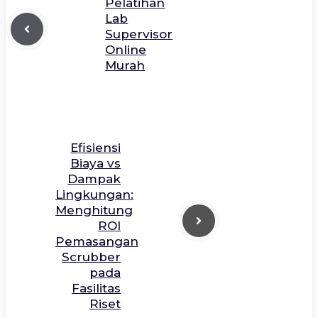
Pelatihan
Lab
Supervisor
Online
Murah
Efisiensi
Biaya vs
Dampak
Lingkungan:
Menghitung
ROI
Pemasangan
Scrubber
pada
Fasilitas
Riset