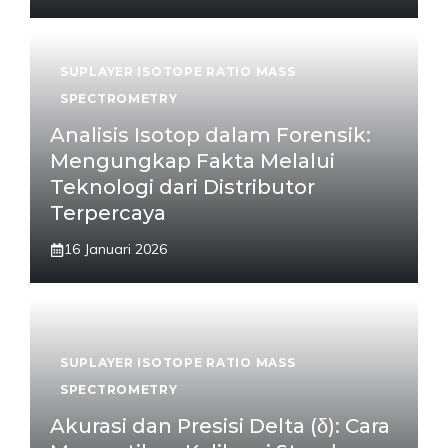
SUPLAYER ISOTOPE RATIO MASS
SPECTROMETRY
Analisis Isotop dalam Forensik:
Mengungkap Fakta Melalui
Teknologi dari Distributor
Terpercaya
16 Januari 2026
SUPLAYER ISOTOPE RATIO MASS
SPECTROMETRY
Akurasi dan Presisi Delta (δ): Cara