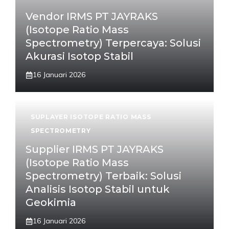
Vendor IRMS PT JAYRAKS
(Isotope Ratio Mass
Spectrometry) Terpercaya: Solusi
Akurasi Isotop Stabil
16 Januari 2026
SUPLAYER ISOTOPE RATIO MASS
SPECTROMETRY
Supplier IRMS PT JAYRAKS
(Isotope Ratio Mass
Spectrometry) Terbaik: Solusi
Analisis Isotop Stabil untuk
Geokimia
16 Januari 2026