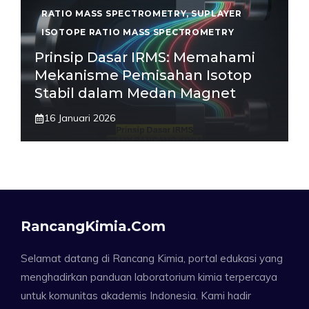
RATIO MASS SPECTROMETRY
,
SUPLAYER
ISOTOPE RATIO MASS SPECTROMETRY
Prinsip Dasar IRMS: Memahami
Mekanisme Pemisahan Isotop
Stabil dalam Medan Magnet
16 Januari 2026
RancangKimia.com
Selamat datang di Rancang Kimia, portal edukasi yang
menghadirkan panduan laboratorium kimia terpercaya
untuk komunitas akademis Indonesia. Kami hadir