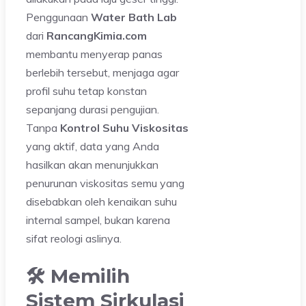
Penggunaan
Water Bath Lab
dari
RancangKimia.com
membantu menyerap panas
berlebih tersebut, menjaga agar
profil suhu tetap konstan
sepanjang durasi pengujian.
Tanpa
Kontrol Suhu Viskositas
yang aktif, data yang Anda
hasilkan akan menunjukkan
penurunan viskositas semu yang
disebabkan oleh kenaikan suhu
internal sampel, bukan karena
sifat reologi aslinya.
🛠️ Memilih
Sistem Sirkulasi