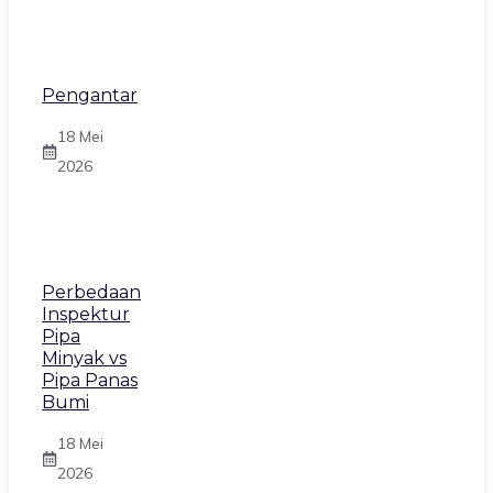
Pengantar
18 Mei
2026
Perbedaan
Inspektur
Pipa
Minyak vs
Pipa Panas
Bumi
18 Mei
2026