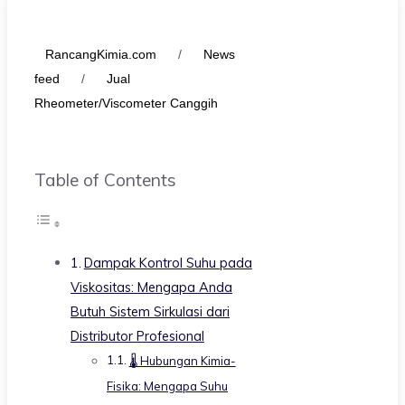
RancangKimia.com
/
News
feed
/
Jual
Rheometer/Viscometer Canggih
Table of Contents
Dampak Kontrol Suhu pada
Viskositas: Mengapa Anda
Butuh Sistem Sirkulasi dari
Distributor Profesional
🌡️ Hubungan Kimia-
Fisika: Mengapa Suhu