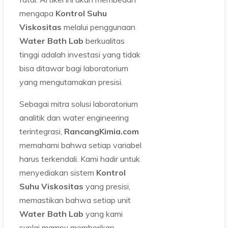
mengapa
Kontrol Suhu
Viskositas
melalui penggunaan
Water Bath Lab
berkualitas
tinggi adalah investasi yang tidak
bisa ditawar bagi laboratorium
yang mengutamakan presisi.
Sebagai mitra solusi laboratorium
analitik dan water engineering
terintegrasi,
RancangKimia.com
memahami bahwa setiap variabel
harus terkendali. Kami hadir untuk
menyediakan sistem
Kontrol
Suhu Viskositas
yang presisi,
memastikan bahwa setiap unit
Water Bath Lab
yang kami
suplai mampu memberikan