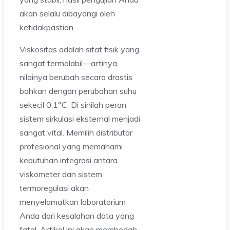
akan selalu dibayangi oleh
ketidakpastian.
Viskositas adalah sifat fisik yang
sangat termolabil—artinya,
nilainya berubah secara drastis
bahkan dengan perubahan suhu
sekecil 0,1°C. Di sinilah peran
sistem sirkulasi eksternal menjadi
sangat vital. Memilih distributor
profesional yang memahami
kebutuhan integrasi antara
viskometer dan sistem
termoregulasi akan
menyelamatkan laboratorium
Anda dari kesalahan data yang
fatal. Artikel ini akan membedah