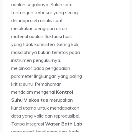
adalah segalanya. Salah satu
tantangan terbesar yang sering
dihadapi oleh analis saat
melakukan pengujian aliran
material adalah fluktuasi hasil
yang tidak konsisten. Sering kali,
masalahnya bukan terletak pada
instrumen pengukurnya,
melainkan pada pengabaian
parameter lingkungan yang paling
kritis: suhu. Pemahaman
mendalam mengenai
Kontrol
Suhu Viskositas
merupakan
kunci utama untuk mendapatkan
data yang valid dan reprodusibel.
Tanpa integrasi
Water Bath Lab
yang stabil, hasil pengujian Anda