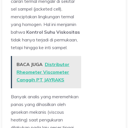
cairan termal mengalir di sekitar
sel sampel (jacketed cell),
menciptakan lingkungan termal
yang homogen. Hal ini menjamin
bahwa
Kontrol Suhu Viskositas
tidak hanya terjadi di permukaan,
tetapi hingga ke inti sampel.
BACA JUGA
Distributor
Rheometer Viscometer
Canggih PT JAYRAKS
Banyak analis yang meremehkan
panas yang dihasilkan oleh
gesekan mekanis (viscous
heating) saat pengukuran
dilakukan pada laju geser tinggi.