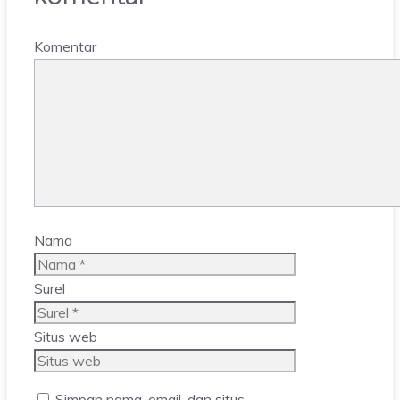
Komentar
Nama
Surel
Situs web
Simpan nama, email, dan situs