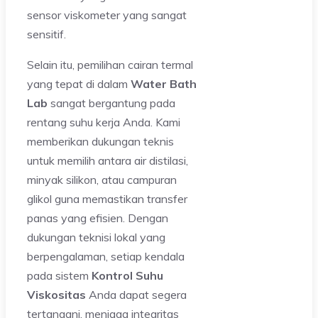
sensor viskometer yang sangat
sensitif.
Selain itu, pemilihan cairan termal
yang tepat di dalam
Water Bath
Lab
sangat bergantung pada
rentang suhu kerja Anda. Kami
memberikan dukungan teknis
untuk memilih antara air distilasi,
minyak silikon, atau campuran
glikol guna memastikan transfer
panas yang efisien. Dengan
dukungan teknisi lokal yang
berpengalaman, setiap kendala
pada sistem
Kontrol Suhu
Viskositas
Anda dapat segera
tertangani, menjaga integritas