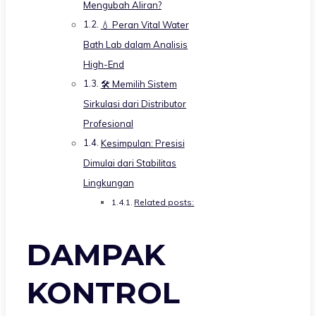
Mengubah Aliran?
💧 Peran Vital Water
Bath Lab dalam Analisis
High-End
🛠️ Memilih Sistem
Sirkulasi dari Distributor
Profesional
Kesimpulan: Presisi
Dimulai dari Stabilitas
Lingkungan
Related posts:
DAMPAK
KONTROL