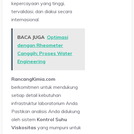
kepercayaan yang tinggi,
tervalidasi, dan diakui secara
internasional.
BACA JUGA
Optimasi
dengan Rheometer
Canggih: Proses Water
Engineering
RancangKimia.com
berkomitmen untuk mendukung
setiap detail kebutuhan
infrastruktur laboratorium Anda.
Pastikan analisis Anda didukung
oleh sistem
Kontrol Suhu
Viskositas
yang mumpuni untuk