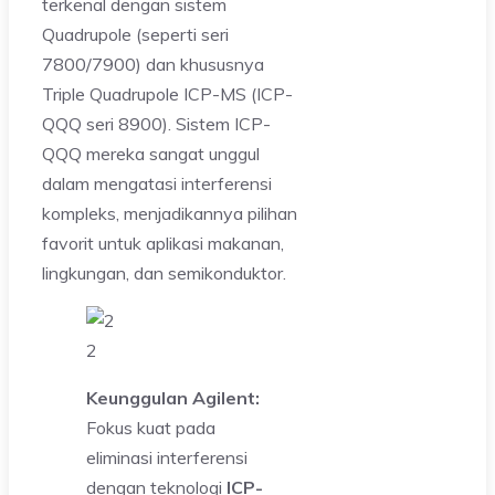
terkenal dengan sistem
Quadrupole (seperti seri
7800/7900) dan khususnya
Triple Quadrupole ICP-MS (ICP-
QQQ seri 8900). Sistem ICP-
QQQ mereka sangat unggul
dalam mengatasi interferensi
kompleks, menjadikannya pilihan
favorit untuk aplikasi makanan,
lingkungan, dan semikonduktor.
2
Keunggulan Agilent:
Fokus kuat pada
eliminasi interferensi
dengan teknologi
ICP-