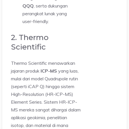
QQQ
, serta dukungan
perangkat lunak yang
user-friendly.
2. Thermo
Scientific
Thermo Scientific menawarkan
jajaran produk
ICP-MS
yang luas,
mulai dari model Quadrupole rutin
(seperti iCAP Q) hingga sistem
High-Resolution (HR-ICP-MS)
Element Series. Sistem HR-ICP-
MS mereka sangat dihargai dalam
aplikasi geokimia, penelitian
isotop, dan material di mana