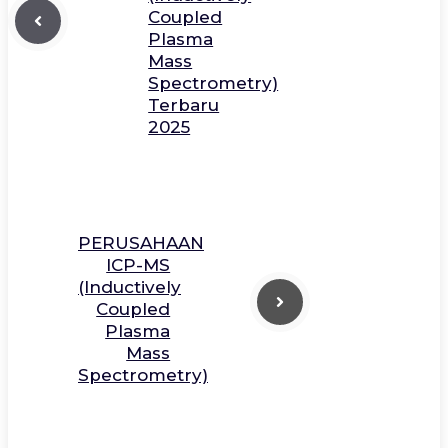
Coupled
Plasma
Mass
Spectrometry)
Terbaru
2025
PERUSAHAAN
ICP-MS
(Inductively
Coupled
Plasma
Mass
Spectrometry)