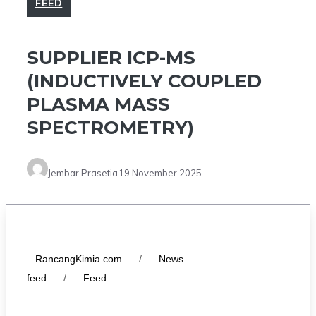
FEED
SUPPLIER ICP-MS
(INDUCTIVELY COUPLED
PLASMA MASS
SPECTROMETRY)
Jembar Prasetia
19 November 2025
RancangKimia.com
/
News
feed
/
Feed