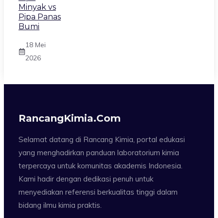
Minyak vs
Pipa Panas
Bumi
18 Mei
2026
RancangKimia.com
Selamat datang di Rancang Kimia, portal edukasi
yang menghadirkan panduan laboratorium kimia
terpercaya untuk komunitas akademis Indonesia.
Kami hadir dengan dedikasi penuh untuk
menyediakan referensi berkualitas tinggi dalam
bidang ilmu kimia praktis.