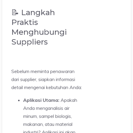
📝 Langkah
Praktis
Menghubungi
Suppliers
Sebelum meminta penawaran
dari supplier, siapkan informasi
detail mengenai kebutuhan Anda:
Aplikasi Utama:
Apakah
Anda menganalisis air
minum, sampel biologis,
makanan, atau material
industri? Aplikasi ini akan