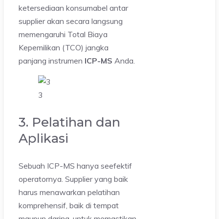
ketersediaan konsumabel antar
supplier akan secara langsung
memengaruhi Total Biaya
Kepemilikan (TCO) jangka
panjang instrumen
ICP-MS
Anda.
3
3. Pelatihan dan
Aplikasi
Sebuah ICP-MS hanya seefektif
operatornya. Supplier yang baik
harus menawarkan pelatihan
komprehensif, baik di tempat
maupun daring, untuk memastikan