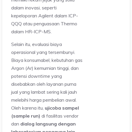
dalam inovasi, seperti
kepeloporan Agilent dalam ICP-
QQQ atau penguasaan Thermo
dalam HR-ICP-MS.
Selain itu, evaluasi biaya
operasional yang tersembunyi.
Biaya konsumabel, kebutuhan gas
Argon (Ar) kemurnian tinggi, dan
potensi
downtime
yang
disebabkan oleh layanan purna
jual yang lambat sering kali jauh
melebihi harga pembelian awal.
Oleh karena itu,
ujicoba sampel
(sample run)
di fasilitas vendor
dan
dialog langsung dengan
laboratorium pengguna lain