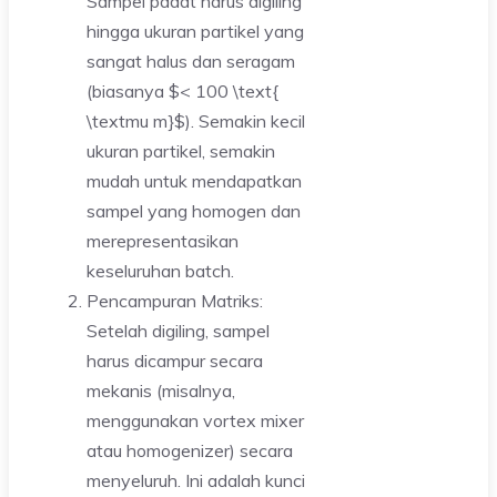
Sampel padat harus digiling
hingga ukuran partikel yang
sangat halus dan seragam
(biasanya $< 100 \text{
\textmu m}$). Semakin kecil
ukuran partikel, semakin
mudah untuk mendapatkan
sampel yang homogen dan
merepresentasikan
keseluruhan batch.
Pencampuran Matriks:
Setelah digiling, sampel
harus dicampur secara
mekanis (misalnya,
menggunakan vortex mixer
atau homogenizer) secara
menyeluruh. Ini adalah kunci