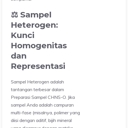
⚖️ Sampel
Heterogen:
Kunci
Homogenitas
dan
Representasi
Sampel Heterogen adalah
tantangan terbesar dalam
Preparasi Sampel CHNS-O. Jika
sampel Anda adalah campuran
multi-fase (misalnya, polimer yang
diisi dengan aditif, bijih mineral
yang dicampur dengan matriks,