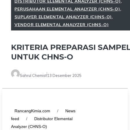
DISTRIBUTOR ELEMENTAL ANALYZER (CHNS-O)
,
PERUSAHAAN ELEMENTAL ANALYZER (CHNS-O)
,
SUPLAYER ELEMENTAL ANALYZER (CHNS-O)
,
VENDOR ELEMENTAL ANALYZER (CHNS-O)
KRITERIA PREPARASI SAMPE
UNTUK CHNS-O
Sahrul Chemist
13 Desember 2025
RancangKimia.com
/
News
feed
/
Distributor Elemental
Analyzer (CHNS-O)