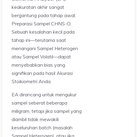
keakuratan akhir sangat
bergantung pada tahap awal:
Preparasi Sampel CHNS-O.
Sebuah kesalahan kecil pada
tahap ini—terutama saat
menangani Sampel Heterogen
atau Sampel Volatil—dapat
menyebabkan bias yang
signifikan pada hasil Akurasi
Stoikiometri Anda.
EA dirancang untuk mengukur
sampel seberat beberapa
miligram, tetapi jika sampel yang
diambil tidak mewakili
keseluruhan batch (masalah
Sampel Heterogen), atau jika