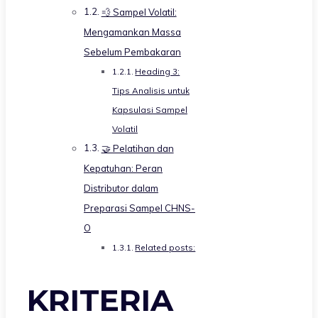
💨 Sampel Volatil:
Mengamankan Massa
Sebelum Pembakaran
Heading 3:
Tips Analisis untuk
Kapsulasi Sampel
Volatil
🤝 Pelatihan dan
Kepatuhan: Peran
Distributor dalam
Preparasi Sampel CHNS-
O
Related posts:
KRITERIA