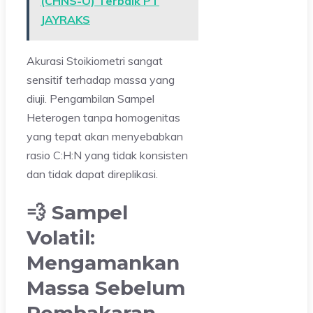
(CHNS-O) Terbaik PT
JAYRAKS
Akurasi Stoikiometri sangat
sensitif terhadap massa yang
diuji. Pengambilan Sampel
Heterogen tanpa homogenitas
yang tepat akan menyebabkan
rasio C:H:N yang tidak konsisten
dan tidak dapat direplikasi.
💨 Sampel
Volatil:
Mengamankan
Massa Sebelum
Pembakaran