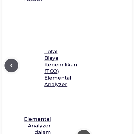
Total
Biaya
Kepemilikan
(TCO)
Elemental
Analyzer
Elemental
Analyzer
dalam