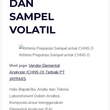
DAN
SAMPEL
VOLATIL
Kriteria Preparasi Sampel untuk CHNS O
lihat juga
:
Vendor Elemental
Analyzer (CHNS-O) Terbaik PT
JAYRAKS
Halo Bapak/Ibu Analis dan Teknisi
Laboratorium! Dalam Analisis
Komposisi unsur menggunakan
Elemental Analyzer (EA),