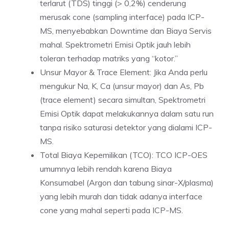
terlarut (TDS) tinggi (> 0,2%) cenderung
merusak cone (sampling interface) pada ICP-
MS, menyebabkan Downtime dan Biaya Servis
mahal. Spektrometri Emisi Optik jauh lebih
toleran terhadap matriks yang “kotor.”
Unsur Mayor & Trace Element: Jika Anda perlu
mengukur Na, K, Ca (unsur mayor) dan As, Pb
(trace element) secara simultan, Spektrometri
Emisi Optik dapat melakukannya dalam satu run
tanpa risiko saturasi detektor yang dialami ICP-
MS.
Total Biaya Kepemilikan (TCO): TCO ICP-OES
umumnya lebih rendah karena Biaya
Konsumabel (Argon dan tabung sinar-X/plasma)
yang lebih murah dan tidak adanya interface
cone yang mahal seperti pada ICP-MS.