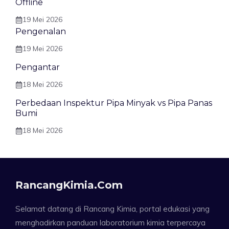
Offline
19 Mei 2026
Pengenalan
19 Mei 2026
Pengantar
18 Mei 2026
Perbedaan Inspektur Pipa Minyak vs Pipa Panas
Bumi
18 Mei 2026
RancangKimia.com
Selamat datang di Rancang Kimia, portal edukasi yang
menghadirkan panduan laboratorium kimia terpercaya