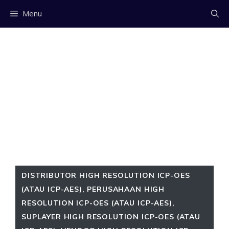
Langsung
Menu
ke
isi
DISTRIBUTOR HIGH RESOLUTION ICP-OES
(ATAU ICP-AES)
,
PERUSAHAAN HIGH
RESOLUTION ICP-OES (ATAU ICP-AES)
,
SUPLAYER HIGH RESOLUTION ICP-OES (ATAU