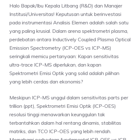
Halo Bapak/Ibu Kepala Litbang (R&D) dan Manajer
Institusi/Universitas! Keputusan untuk berinvestasi
pada instrumentasi Analisis Elemen adalah salah satu
yang paling krusial. Dalam arena spektrometri plasma,
perdebatan antara Inductively Coupled Plasma Optical
Emission Spectrometry (ICP-OES vs ICP-MS)
seringkali memicu pertanyaan: Kapan sensitivitas
ultra-trace ICP-MS diperlukan, dan kapan
Spektrometri Emisi Optik yang solid adalah pilihan
yang lebih cerdas dan ekonomis?
Meskipun ICP-MS unggul dalam sensitivitas parts per
trillion (ppt), Spektrometri Emisi Optik (ICP-OES)
resolusi tinggi menawarkan keunggulan tak
terbantahkan dalam hal rentang dinamis, stabilitas
matriks, dan TCO ICP-OES yang lebih rendah.
Memahami perbedaan fundamental ICP-OES vs ICP-