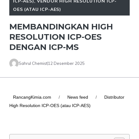
ICP-AES)
,
VENDOR HIGH RESOLUTION ICP-
OES (ATAU ICP-AES)
MEMBANDINGKAN HIGH
RESOLUTION ICP-OES
DENGAN ICP-MS
Sahrul Chemist
12 Desember 2025
RancangKimia.com
/
News feed
/
Distributor
High Resolution ICP-OES (atau ICP-AES)