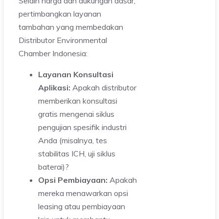
Selain harga dan dukungan dasar,
pertimbangkan layanan
tambahan yang membedakan
Distributor Environmental
Chamber Indonesia:
Layanan Konsultasi
Aplikasi:
Apakah distributor
memberikan konsultasi
gratis mengenai siklus
pengujian spesifik industri
Anda (misalnya, tes
stabilitas ICH, uji siklus
baterai)?
Opsi Pembiayaan:
Apakah
mereka menawarkan opsi
leasing atau pembiayaan