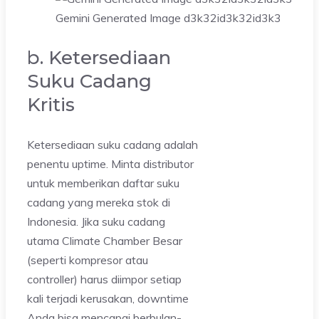
Gemini Generated Image d3k32id3k32id3k3
b. Ketersediaan
Suku Cadang
Kritis
Ketersediaan suku cadang adalah
penentu uptime. Minta distributor
untuk memberikan daftar suku
cadang yang mereka stok di
Indonesia. Jika suku cadang
utama Climate Chamber Besar
(seperti kompresor atau
controller) harus diimpor setiap
kali terjadi kerusakan, downtime
Anda bisa mencapai berbulan-