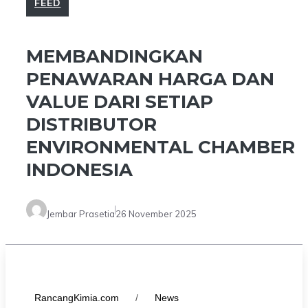
FEED
MEMBANDINGKAN
PENAWARAN HARGA DAN
VALUE DARI SETIAP
DISTRIBUTOR
ENVIRONMENTAL CHAMBER
INDONESIA
Jembar Prasetia
26 November 2025
RancangKimia.com
/
News