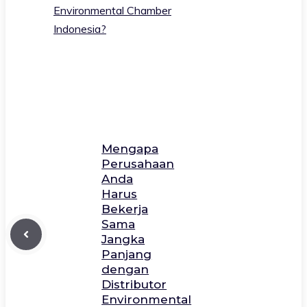
Environmental Chamber
Indonesia?
Mengapa
Perusahaan
Anda
Harus
Bekerja
Sama
Jangka
Panjang
dengan
Distributor
Environmental