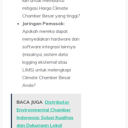
lain untuk membantu
mitigasi Harga Climate
Chamber Besar yang tinggi?
Jaringan Pemasok:
Apakah mereka dapat
menyediakan hardware dan
software integrasi lainnya
(misalnya, sistem data
logging eksternal atau
LIMS) untuk melengkapi
Climate Chamber Besar
Anda?
BACA JUGA
Distributor
Environmental Chamber
Indonesia: Solusi Kualitas
dan Dukungan Lokal