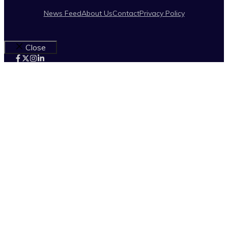
News Feed
About Us
Contact
Privacy Policy
Close