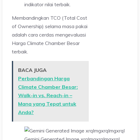
indikator nilai terbaik.
Membandingkan TCO (Total Cost
of Ownership) selama masa pakai
adalah cara cerdas mengevaluasi
Harga Climate Chamber Besar
terbaik.
BACA JUGA
Perbandingan Harga
Climate Chamber Besar:
Walk-in vs. Reach-in –
Mana yang Tepat untuk
Anda?
Gemini Generated Image xrqlmgxrqlmgxrql