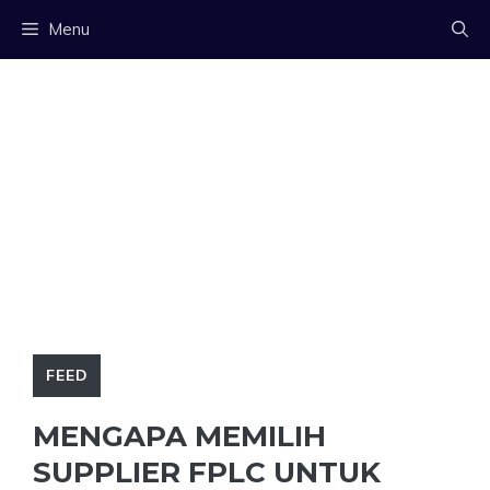
Langsung
Menu
ke
isi
FEED
MENGAPA MEMILIH
SUPPLIER FPLC UNTUK