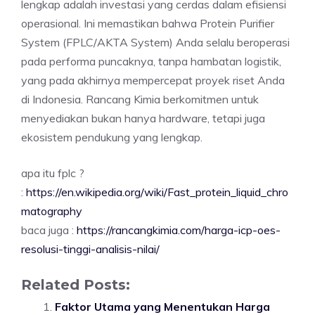
lengkap adalah investasi yang cerdas dalam efisiensi
operasional. Ini memastikan bahwa Protein Purifier
System (FPLC/AKTA System) Anda selalu beroperasi
pada performa puncaknya, tanpa hambatan logistik,
yang pada akhirnya mempercepat proyek riset Anda
di Indonesia. Rancang Kimia berkomitmen untuk
menyediakan bukan hanya hardware, tetapi juga
ekosistem pendukung yang lengkap.
apa itu fplc ?
:
https://en.wikipedia.org/wiki/Fast_protein_liquid_chro
matography
baca juga :
https://rancangkimia.com/harga-icp-oes-
resolusi-tinggi-analisis-nilai/
Related Posts:
Faktor Utama yang Menentukan Harga