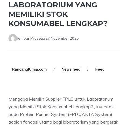
LABORATORIUM YANG
MEMILIKI STOK
KONSUMABEL LENGKAP?
Jembar Prasetia
27 November 2025
RancangKimia.com
/
News feed
/
Feed
Mengapa Memilih Supplier FPLC untuk Laboratorium
yang Memiliki Stok Konsumabel Lengkap? , Investasi
pada Protein Purifier System (FPLC/AKTA System)
adalah fondasi utama bagi laboratorium yang bergerak