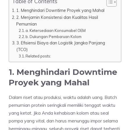
Table of Contents
1. Menghindari Downtime Proyek yang Mahal
2. Menjamin Konsistensi dan Kualitas Hasil
Pemurnian
a. Ketersediaan Konsumabel OEM
b. Dukungan Pembaruan Kolom
3. Efisiensi Biaya dan Logistik Jangka Panjang
(TCO)
Related posts:
1. Menghindari Downtime
Proyek yang Mahal
Dalam riset atau produksi, waktu adalah uang. Batch
pemurnian protein seringkali memiliki tenggat waktu
yang ketat. Jika Anda kehabisan kolom atau seal
pompa yang vital, dan harus menunggu impor selama
berminggu-minggu, seluruh proyek riset dapat terhenti.