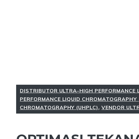
DISTRIBUTOR ULTRA-HIGH PERFORMANCE 
PERFORMANCE LIQUID CHROMATOGRAPHY 
CHROMATOGRAPHY (UHPLC)
,
VENDOR ULTR
OPTIMASI TEKANA