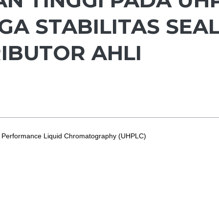
A STABILITAS SEA
IBUTOR AHLI
igh Performance Liquid Chromatography (UHPLC)