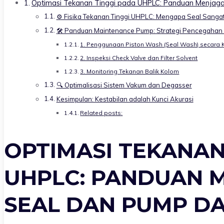
Optimasi Tekanan Tinggi pada UHPLC: Panduan Menjaga St
⚙️ Fisika Tekanan Tinggi UHPLC: Mengapa Seal Sanga
🛠️ Panduan Maintenance Pump: Strategi Pencegahan
1. Penggunaan Piston Wash (Seal Wash) secara 
2. Inspeksi Check Valve dan Filter Solvent
3. Monitoring Tekanan Balik Kolom
🔍 Optimalisasi Sistem Vakum dan Degasser
Kesimpulan: Kestabilan adalah Kunci Akurasi
Related posts:
OPTIMASI TEKANAN
UHPLC: PANDUAN M
SEAL DAN PUMP DA