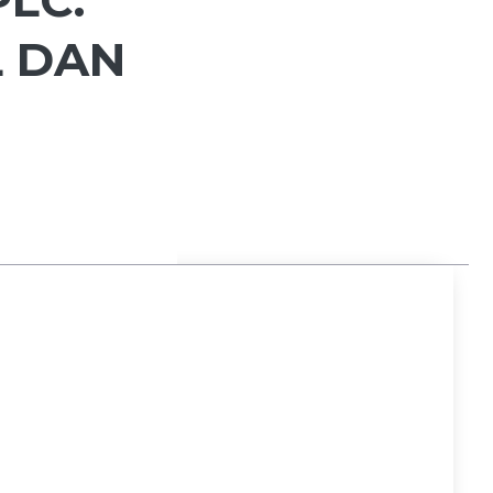
L DAN