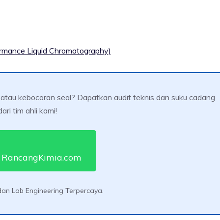
rmance Liquid Chromatography)
atau kebocoran seal? Dapatkan audit teknis dan suku cadang
ari tim ahli kami!
 RancangKimia.com
an Lab Engineering Terpercaya.