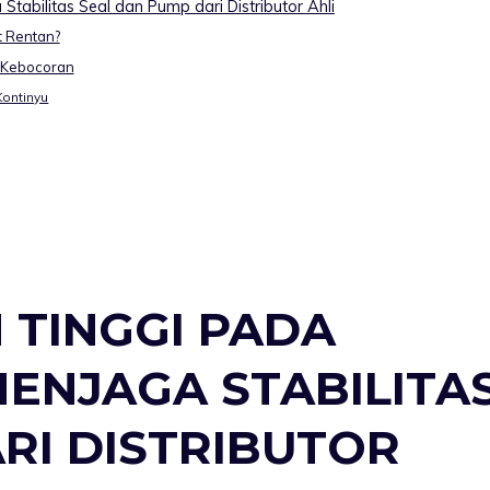
abilitas Seal dan Pump dari Distributor Ahli
t Rentan?
 Kebocoran
Kontinyu
 TINGGI PADA
ENJAGA STABILITA
RI DISTRIBUTOR