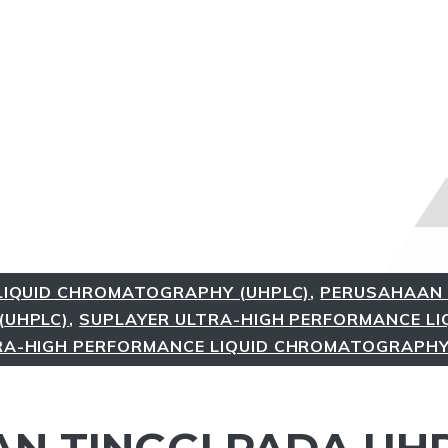
LIQUID CHROMATOGRAPHY (UHPLC)
,
PERUSAHAAN 
(UHPLC)
,
SUPLAYER ULTRA-HIGH PERFORMANCE LI
A-HIGH PERFORMANCE LIQUID CHROMATOGRAPHY
N TINGGI PADA UHP