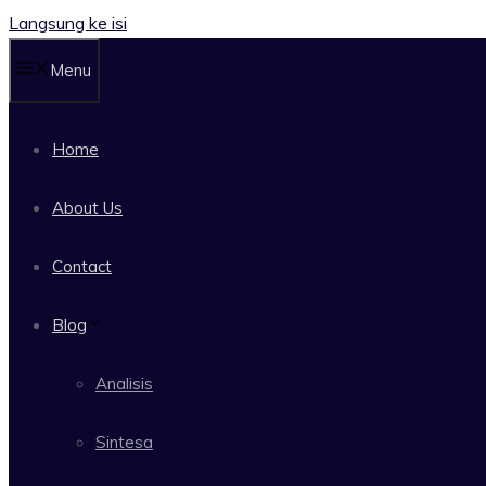
Langsung ke isi
Menu
Home
About Us
Contact
Blog
Analisis
Sintesa