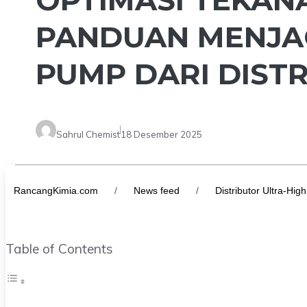
PANDUAN MENJAG
PUMP DARI DISTR
Sahrul Chemist
18 Desember 2025
RancangKimia.com
/
News feed
/
Distributor Ultra-H
Table of Contents