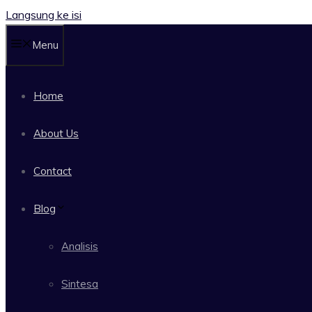
Langsung ke isi
Menu
Home
About Us
Contact
Blog
Analisis
Sintesa