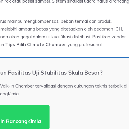
h rak atau posisi sampel. Sistem sirkulasi udara harus dirancan
arus mampu mengkompensasi beban termal dari produk.
h melebihi ambang batas yang ditetapkan oleh pedoman ICH.
da akan gagal dalam uji kualifikasi distribusi. Pastikan vendor
ari
Tips Pilih Climate Chamber
yang profesional.
Fasilitas Uji Stabilitas Skala Besar?
i Walk-in Chamber tervalidasi dengan dukungan teknis terbaik di
angKimia.
in RancangKimia