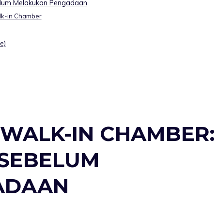
belum Melakukan Pengadaan
alk-in Chamber
e)
 WALK-IN CHAMBER:
 SEBELUM
ADAAN