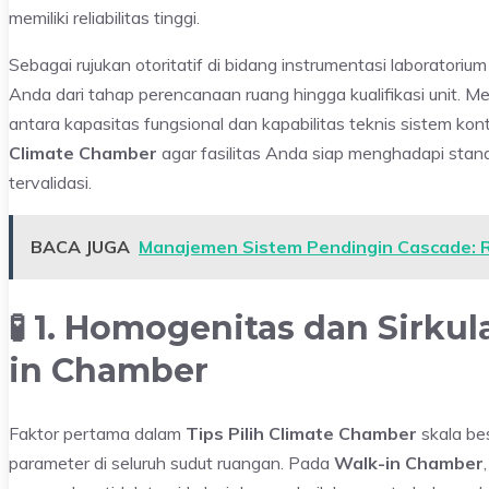
memiliki reliabilitas tinggi.
Sebagai rujukan otoritatif di bidang instrumentasi laboratorium
Anda dari tahap perencanaan ruang hingga kualifikasi unit. Me
antara kapasitas fungsional dan kapabilitas teknis sistem kont
Climate Chamber
agar fasilitas Anda siap menghadapi stand
tervalidasi.
BACA JUGA
Manajemen Sistem Pendingin Cascade: R
🧪 1. Homogenitas dan Sirkul
in Chamber
Faktor pertama dalam
Tips Pilih Climate Chamber
skala be
parameter di seluruh sudut ruangan. Pada
Walk-in Chamber