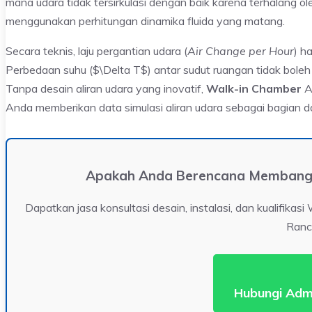
mana udara tidak tersirkulasi dengan baik karena terhalang ole
menggunakan perhitungan dinamika fluida yang matang.
Secara teknis, laju pergantian udara (
Air Change per Hour
) h
Perbedaan suhu ($\Delta T$) antar sudut ruangan tidak bole
Tanpa desain aliran udara yang inovatif,
Walk-in Chamber
An
Anda memberikan data simulasi aliran udara sebagai bagian d
Apakah Anda Berencana Membangun 
Dapatkan jasa konsultasi desain, instalasi, dan kualifikas
Ranc
Hubungi Adm