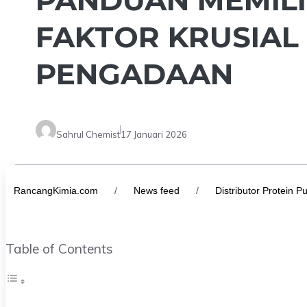
FAKTOR KRUSIAL
PENGADAAN
Sahrul Chemist
17 Januari 2026
RancangKimia.com
/
News feed
/
Distributor Protein 
Table of Contents