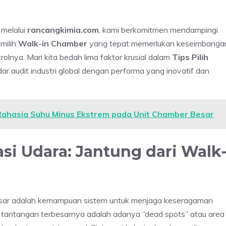
 melalui
rancangkimia.com
, kami berkomitmen mendampingi
milih
Walk-in Chamber
yang tepat memerlukan keseimbanga
rolnya. Mari kita bedah lima faktor krusial dalam
Tips Pilih
ar audit industri global dengan performa yang inovatif dan
ahasia Suhu Minus Ekstrem pada Unit Chamber Besar
asi Udara: Jantung dari Walk
sar adalah kemampuan sistem untuk menjaga keseragaman
, tantangan terbesarnya adalah adanya “dead spots” atau area 