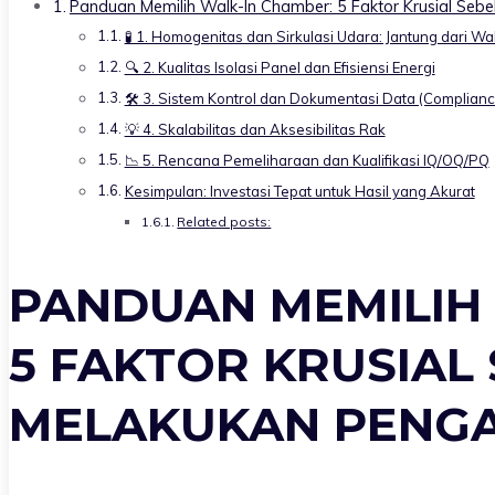
Panduan Memilih Walk-In Chamber: 5 Faktor Krusial Se
🧪 1. Homogenitas dan Sirkulasi Udara: Jantung dari W
🔍 2. Kualitas Isolasi Panel dan Efisiensi Energi
🛠️ 3. Sistem Kontrol dan Dokumentasi Data (Complianc
💡 4. Skalabilitas dan Aksesibilitas Rak
📉 5. Rencana Pemeliharaan dan Kualifikasi IQ/OQ/PQ
Kesimpulan: Investasi Tepat untuk Hasil yang Akurat
Related posts:
PANDUAN MEMILIH
5 FAKTOR KRUSIAL
MELAKUKAN PENG