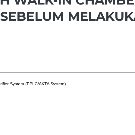
 SEBELUM MELAKU
Purifier System (FPLC/AKTA System)