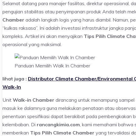
Selamat datang para manajer fasilitas, direktur operasional, d
pengujian stabilitas atau penyimpanan produk Anda telah mel
Chamber
adalah langkah logis yang harus diambil. Namun, p
“kulkas raksasa”. Ini adalah investasi infrastruktur jangka pa
kompleks. Artikel ini akan menyajikan
Tips Pilih Climate Ch
operasional yang maksimal.
Panduan Memilih Walk In Chamber
lihat juga :
Distributor Climate Chamber/Environmental
Walk-In
Unit
Walk-in Chamber
dirancang untuk menampung sampel da
masuk ke dalamnya guna melakukan penataan atau observasi
penentuan spesifikasi dapat berakibat pada pembengkakan b
kelembaban. Di
rancangkimia.com
, kami memahami bahwa seti
memberikan
Tips Pilih Climate Chamber
yang tervalidasi d