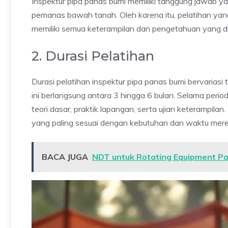
Inspektur pipa panas bumi memiliki tanggung jawab ya
pemanas bawah tanah. Oleh karena itu, pelatihan y
memiliki semua keterampilan dan pengetahuan yang d
2. Durasi Pelatihan
Durasi pelatihan inspektur pipa panas bumi bervariasi
ini berlangsung antara 3 hingga 6 bulan. Selama perio
teori dasar, praktik lapangan, serta ujian keterampilan
yang paling sesuai dengan kebutuhan dan waktu mere
BACA JUGA
NDT untuk Rotating Equipment P