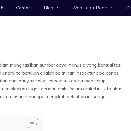
Us
Contact
Blog
Web Legal Page
Da
alam menghasilkan sumber daya manusia yang berkualitas.
 energi terbarukan adalah pelatihan inspektur pipa panas
rhatian bagi banyak calon inspektur, karena mencakup
menjalankan tugas dengan baik. Dalam artikel ini, kita akan
erta alasan mengapa mengikuti pelatihan ini sangat