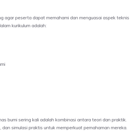
cang agar peserta dapat memahami dan menguasai aspek teknis
alam kurikulum adalah:
umi
s bumi sering kali adalah kombinasi antara teori dan praktik.
pok, dan simulasi praktis untuk memperkuat pemahaman mereka.