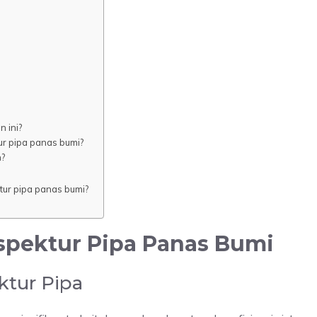
n ini?
ur pipa panas bumi?
n?
ktur pipa panas bumi?
nspektur Pipa Panas Bumi
ktur Pipa