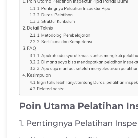
Poin Utama Pelatihan Inspektur Pipa Panas Bumi
1. Pentingnya Pelatihan Inspektur Pipa
2. Durasi Pelatihan
3. Struktur Kurikulum
Detail Teknis
1. Metodologi Pembelajaran
2. Sertifikasi dan Kompetensi
FAQ
1. Apakah ada syarat khusus untuk mengikuti pelatiha
2. Di mana saya bisa mendapatkan pelatihan inspekt
3. Apa saja manfaat setelah menyelesaikan pelatiha
Kesimpulan
Ingin tahu lebih lanjut tentang Durasi pelatihan inspe
Related posts:
Poin Utama Pelatihan I
1. Pentingnya Pelatihan Inspe