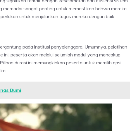
ng signifikan terkait dengan keselamatan dan efisiensi sistem
ang memadai sangat penting untuk memastikan bahwa mereka
iperlukan untuk menjalankan tugas mereka dengan baik.
 tergantung pada institusi penyelenggara. Umumnya, pelatihan
de ini, peserta akan melalui sejumlah modul yang mencakup
. Pilihan durasi ini memungkinkan peserta untuk memilih opsi
ka.
anas Bumi