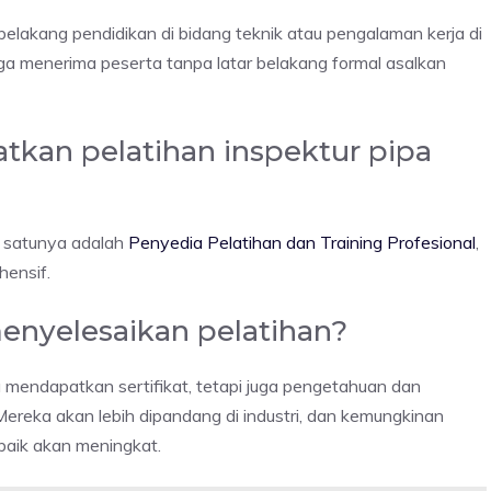
belakang pendidikan di bidang teknik atau pengalaman kerja di
uga menerima peserta tanpa latar belakang formal asalkan
tkan pelatihan inspektur pipa
h satunya adalah
Penyedia Pelatihan dan Training Profesional
,
hensif.
menyelesaikan pelatihan?
 mendapatkan sertifikat, tetapi juga pengetahuan dan
ereka akan lebih dipandang di industri, dan kemungkinan
baik akan meningkat.