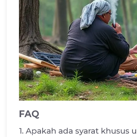
FAQ
1. Apakah ada syarat khusus u