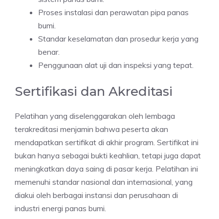
Proses instalasi dan perawatan pipa panas
bumi.
Standar keselamatan dan prosedur kerja yang
benar.
Penggunaan alat uji dan inspeksi yang tepat.
Sertifikasi dan Akreditasi
Pelatihan yang diselenggarakan oleh lembaga
terakreditasi menjamin bahwa peserta akan
mendapatkan sertifikat di akhir program. Sertifikat ini
bukan hanya sebagai bukti keahlian, tetapi juga dapat
meningkatkan daya saing di pasar kerja. Pelatihan ini
memenuhi standar nasional dan internasional, yang
diakui oleh berbagai instansi dan perusahaan di
industri energi panas bumi.