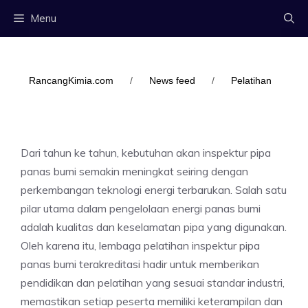
Langsung
Menu
ke
isi
RancangKimia.com
/
News feed
/
Pelatihan
Dari tahun ke tahun, kebutuhan akan inspektur pipa
panas bumi semakin meningkat seiring dengan
perkembangan teknologi energi terbarukan. Salah satu
pilar utama dalam pengelolaan energi panas bumi
adalah kualitas dan keselamatan pipa yang digunakan.
Oleh karena itu, lembaga pelatihan inspektur pipa
panas bumi terakreditasi hadir untuk memberikan
pendidikan dan pelatihan yang sesuai standar industri,
memastikan setiap peserta memiliki keterampilan dan