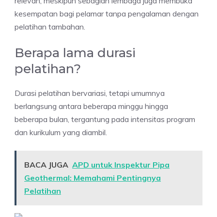
relevan, meskipun sebagian lembaga juga membuka
kesempatan bagi pelamar tanpa pengalaman dengan
pelatihan tambahan.
Berapa lama durasi
pelatihan?
Durasi pelatihan bervariasi, tetapi umumnya
berlangsung antara beberapa minggu hingga
beberapa bulan, tergantung pada intensitas program
dan kurikulum yang diambil.
BACA JUGA
APD untuk Inspektur Pipa
Geothermal: Memahami Pentingnya
Pelatihan