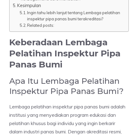
Kesimpulan
Ingin tahu lebih lanjut tentang Lembaga pelatihan
inspektur pipa panas bumi terakreditasi?
Related posts:
Keberadaan Lembaga
Pelatihan Inspektur Pipa
Panas Bumi
Apa Itu Lembaga Pelatihan
Inspektur Pipa Panas Bumi?
Lembaga pelatihan inspektur pipa panas bumi adalah
institusi yang menyediakan program edukasi dan
pelatihan khusus bagi individu yang ingin berkarir
dalam industri panas bumi. Dengan akreditasi resmi,