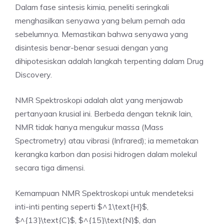
Dalam fase sintesis kimia, peneliti seringkali
menghasilkan senyawa yang belum pernah ada
sebelumnya. Memastikan bahwa senyawa yang
disintesis benar-benar sesuai dengan yang
dihipotesiskan adalah langkah terpenting dalam Drug
Discovery.
NMR Spektroskopi adalah alat yang menjawab
pertanyaan krusial ini. Berbeda dengan teknik lain,
NMR tidak hanya mengukur massa (Mass
Spectrometry) atau vibrasi (Infrared); ia memetakan
kerangka karbon dan posisi hidrogen dalam molekul
secara tiga dimensi.
Kemampuan NMR Spektroskopi untuk mendeteksi
inti-inti penting seperti $^1\text{H}$,
$^{13}\text{C}$, $^{15}\text{N}$, dan