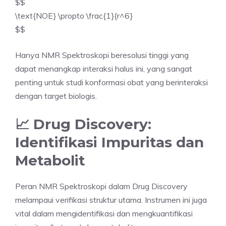
$$
\text{NOE} \propto \frac{1}{r^6}
$$
Hanya NMR Spektroskopi beresolusi tinggi yang
dapat menangkap interaksi halus ini, yang sangat
penting untuk studi konformasi obat yang berinteraksi
dengan target biologis.
📈 Drug Discovery:
Identifikasi Impuritas dan
Metabolit
Peran NMR Spektroskopi dalam Drug Discovery
melampaui verifikasi struktur utama. Instrumen ini juga
vital dalam mengidentifikasi dan mengkuantifikasi