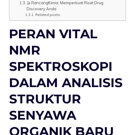
🤝 RancangKimia: Memperkuat Riset Drug
Discovery Anda
Related posts:
PERAN VITAL
NMR
SPEKTROSKOPI
DALAM ANALISIS
STRUKTUR
SENYAWA
ORGANIK BARU