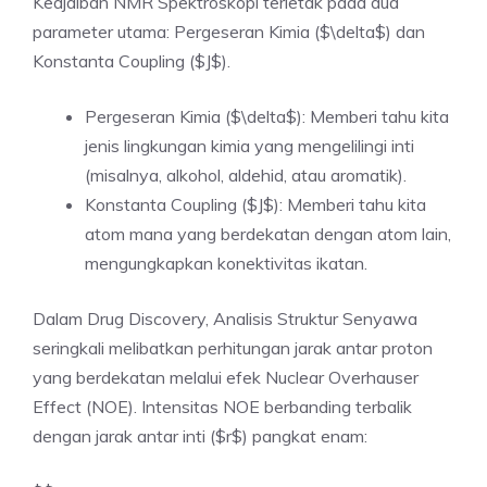
Keajaiban NMR Spektroskopi terletak pada dua
parameter utama: Pergeseran Kimia ($\delta$) dan
Konstanta Coupling ($J$).
Pergeseran Kimia ($\delta$): Memberi tahu kita
jenis lingkungan kimia yang mengelilingi inti
(misalnya, alkohol, aldehid, atau aromatik).
Konstanta Coupling ($J$): Memberi tahu kita
atom mana yang berdekatan dengan atom lain,
mengungkapkan konektivitas ikatan.
Dalam Drug Discovery, Analisis Struktur Senyawa
seringkali melibatkan perhitungan jarak antar proton
yang berdekatan melalui efek Nuclear Overhauser
Effect (NOE). Intensitas NOE berbanding terbalik
dengan jarak antar inti ($r$) pangkat enam: