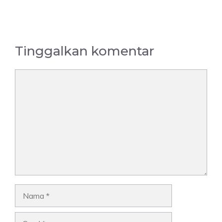
Tinggalkan komentar
Komentar
Nama
Surel