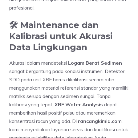
profesional.
🛠️ Maintenance dan
Kalibrasi untuk Akurasi
Data Lingkungan
Akurasi dalam mendeteksi
Logam Berat Sedimen
sangat bergantung pada kondisi instrumen. Detektor
SDD pada unit XRF harus dikalibrasi secara rutin
menggunakan material referensi standar yang memiliki
matriks serupa dengan sedimen sungai. Tanpa
kalibrasi yang tepat,
XRF Water Analysis
dapat
memberikan hasil positif palsu atau meremehkan
konsentrasi racun yang ada. Di
rancangkimia.com
,
kami menyediakan layanan servis dan kualifikasi untuk
menjamin reliabilitas data laboratorium Anda.