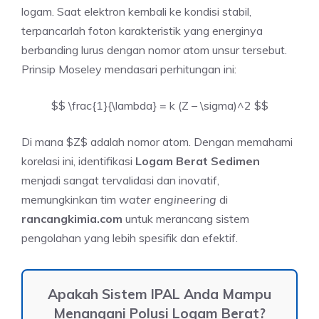
logam. Saat elektron kembali ke kondisi stabil,
terpancarlah foton karakteristik yang energinya
berbanding lurus dengan nomor atom unsur tersebut.
Prinsip Moseley mendasari perhitungan ini:
$$ \frac{1}{\lambda} = k (Z – \sigma)^2 $$
Di mana $Z$ adalah nomor atom. Dengan memahami
korelasi ini, identifikasi
Logam Berat Sedimen
menjadi sangat tervalidasi dan inovatif,
memungkinkan tim
water engineering
di
rancangkimia.com
untuk merancang sistem
pengolahan yang lebih spesifik dan efektif.
Apakah Sistem IPAL Anda Mampu
Menangani Polusi Logam Berat?