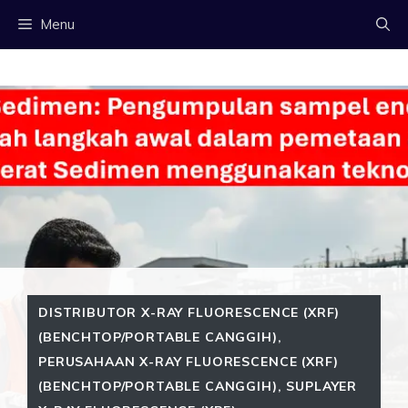
Langsung
Menu
ke
isi
DISTRIBUTOR X-RAY FLUORESCENCE (XRF)
(BENCHTOP/PORTABLE CANGGIH)
,
PERUSAHAAN X-RAY FLUORESCENCE (XRF)
(BENCHTOP/PORTABLE CANGGIH)
,
SUPLAYER