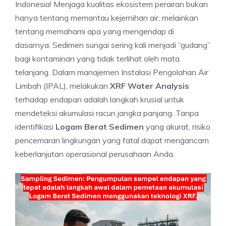
Indonesia! Menjaga kualitas ekosistem perairan bukan
hanya tentang memantau kejernihan air, melainkan
tentang memahami apa yang mengendap di
dasarnya. Sedimen sungai sering kali menjadi “gudang”
bagi kontaminan yang tidak terlihat oleh mata
telanjang. Dalam manajemen Instalasi Pengolahan Air
Limbah (IPAL), melakukan
XRF Water Analysis
terhadap endapan adalah langkah krusial untuk
mendeteksi akumulasi racun jangka panjang. Tanpa
identifikasi
Logam Berat Sedimen
yang akurat, risiko
pencemaran lingkungan yang fatal dapat mengancam
keberlanjutan operasional perusahaan Anda.