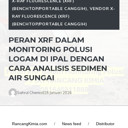
X-RAY FLUORESCENCE (XRF)
(BENCHTOP/PORTABLE CANGGIH)
,
VENDOR X-
RAY FLUORESCENCE (XRF)
(BENCHTOP/PORTABLE CANGGIH)
PERAN XRF DALAM
MONITORING POLUSI
LOGAM DI IPAL DENGAN
CARA ANALISIS SEDIMEN
AIR SUNGAI
Sahrul Chemist
18 Januari 2026
RancangKimia.com
/
News feed
/
Distributor