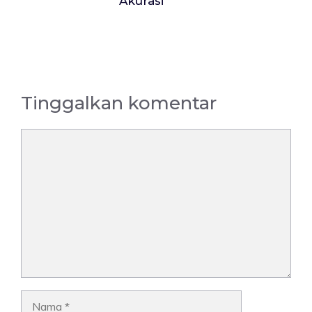
Akurasi
Tinggalkan komentar
Komentar
Nama