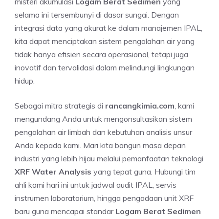
misteri akumulasi
Logam Berat Sedimen
yang
selama ini tersembunyi di dasar sungai. Dengan
integrasi data yang akurat ke dalam manajemen IPAL,
kita dapat menciptakan sistem pengolahan air yang
tidak hanya efisien secara operasional, tetapi juga
inovatif dan tervalidasi dalam melindungi lingkungan
hidup.
Sebagai mitra strategis di
rancangkimia.com
, kami
mengundang Anda untuk mengonsultasikan sistem
pengolahan air limbah dan kebutuhan analisis unsur
Anda kepada kami. Mari kita bangun masa depan
industri yang lebih hijau melalui pemanfaatan teknologi
XRF Water Analysis
yang tepat guna. Hubungi tim
ahli kami hari ini untuk jadwal audit IPAL, servis
instrumen laboratorium, hingga pengadaan unit XRF
baru guna mencapai standar
Logam Berat Sedimen