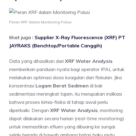
Peran XRF dalam Monitoring Polusi
lihat juga :
Supplier X-Ray Fluorescence (XRF) PT
JAYRAKS (Benchtop/Portable Canggih)
Data yang dihasilkan dari
XRF Water Analysis
memberikan panduan nyata bagi operator IPAL untuk
melakukan optimasi dosis koagulan dan flokulan. Jika
konsentrasi
Logam Berat Sedimen
di bak
sedimentasi meningkat tajam, itu merupakan indikasi
bahwa proses kimia-fisika di tahap awal perlu
diperbaiki. Dengan
XRF Water Analysis
, monitoring
dapat dilakukan secara harian (
real-time monitoring
)
untuk memastikan efluen yang dibuang ke sungai
selalu berada di bawah ambang batas baku mutu.