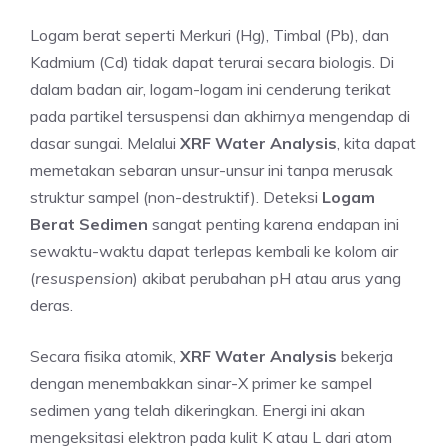
Logam berat seperti Merkuri (Hg), Timbal (Pb), dan
Kadmium (Cd) tidak dapat terurai secara biologis. Di
dalam badan air, logam-logam ini cenderung terikat
pada partikel tersuspensi dan akhirnya mengendap di
dasar sungai. Melalui
XRF Water Analysis
, kita dapat
memetakan sebaran unsur-unsur ini tanpa merusak
struktur sampel (non-destruktif). Deteksi
Logam
Berat Sedimen
sangat penting karena endapan ini
sewaktu-waktu dapat terlepas kembali ke kolom air
(
resuspension
) akibat perubahan pH atau arus yang
deras.
Secara fisika atomik,
XRF Water Analysis
bekerja
dengan menembakkan sinar-X primer ke sampel
sedimen yang telah dikeringkan. Energi ini akan
mengeksitasi elektron pada kulit K atau L dari atom