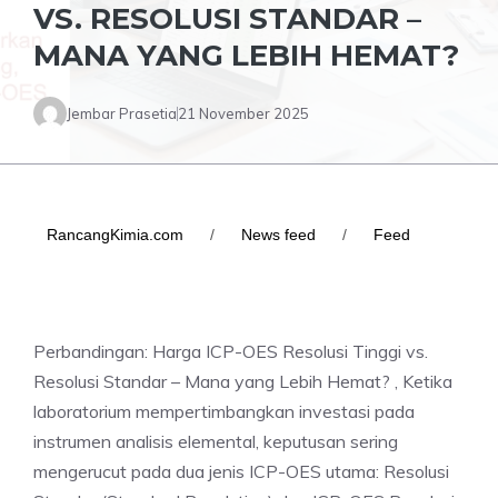
VS. RESOLUSI STANDAR –
MANA YANG LEBIH HEMAT?
Jembar Prasetia
21 November 2025
RancangKimia.com
/
News feed
/
Feed
Perbandingan: Harga ICP-OES Resolusi Tinggi vs.
Resolusi Standar – Mana yang Lebih Hemat? , Ketika
laboratorium mempertimbangkan investasi pada
instrumen analisis elemental, keputusan sering
mengerucut pada dua jenis ICP-OES utama: Resolusi