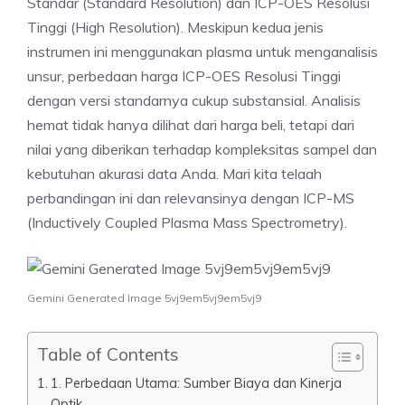
Standar (Standard Resolution) dan ICP-OES Resolusi
Tinggi (High Resolution). Meskipun kedua jenis
instrumen ini menggunakan plasma untuk menganalisis
unsur, perbedaan harga ICP-OES Resolusi Tinggi
dengan versi standarnya cukup substansial. Analisis
hemat tidak hanya dilihat dari harga beli, tetapi dari
nilai yang diberikan terhadap kompleksitas sampel dan
kebutuhan akurasi data Anda. Mari kita telaah
perbandingan ini dan relevansinya dengan ICP-MS
(Inductively Coupled Plasma Mass Spectrometry).
Gemini Generated Image 5vj9em5vj9em5vj9
Table of Contents
1. Perbedaan Utama: Sumber Biaya dan Kinerja
Optik