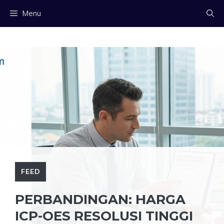
Langsung
Menu
ke
isi
FEED
PERBANDINGAN: HARGA
ICP-OES RESOLUSI TINGGI