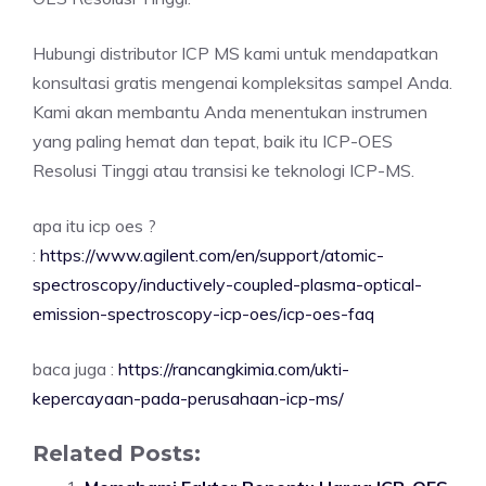
Hubungi distributor ICP MS kami untuk mendapatkan
konsultasi gratis mengenai kompleksitas sampel Anda.
Kami akan membantu Anda menentukan instrumen
yang paling hemat dan tepat, baik itu ICP-OES
Resolusi Tinggi atau transisi ke teknologi ICP-MS.
apa itu icp oes ?
:
https://www.agilent.com/en/support/atomic-
spectroscopy/inductively-coupled-plasma-optical-
emission-spectroscopy-icp-oes/icp-oes-faq
baca juga :
https://rancangkimia.com/ukti-
kepercayaan-pada-perusahaan-icp-ms/
Related Posts: