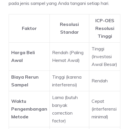
pada jenis sampel yang Anda tangani setiap hari.
ICP-OES
Resolusi
Faktor
Resolusi
Standar
Tinggi
Tinggi
Harga Beli
Rendah (Paling
(Investasi
Awal
Hemat Awal)
Awal Besar)
Biaya Rerun
Tinggi (karena
Rendah
Sampel
interferensi)
Lama (butuh
Waktu
Cepat
banyak
Pengembangan
(interferensi
correction
Metode
minimal)
factor)