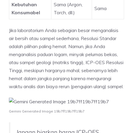
Kebutuhan
Sama (Argon,
Sama
Konsumabel
Torch, dll.)
Jika laboratorium Anda sebagian besar menganalisis
air bersih atau sampel sederhana, Resolusi Standar
adalah pilihan paling hemat. Namun, jika Anda
menganalisis paduan logam, minyak pelumas bekas,
atau sampel geologi (matriks tinggi), ICP-OES Resolusi
Tinggi, meskipun harganya mahal, sebenarnya lebih
hemat dalam jangka panjang karena mengurangi
waktu analis dan biaya rerun (pengujian ulang) sampel.
Gemini Generated Image 19b7ff19b7ff19b7
Jangan biarkan harga ICP-OES