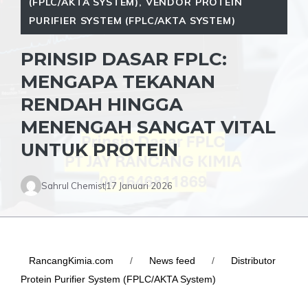
(FPLC/AKTA SYSTEM)
,
VENDOR PROTEIN
PURIFIER SYSTEM (FPLC/AKTA SYSTEM)
PRINSIP DASAR FPLC:
MENGAPA TEKANAN
RENDAH HINGGA
MENENGAH SANGAT VITAL
UNTUK PROTEIN
Sahrul Chemist
17 Januari 2026
RancangKimia.com
/
News feed
/
Distributor
Protein Purifier System (FPLC/AKTA System)