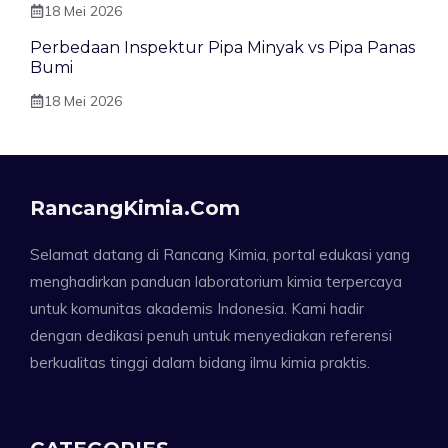
18 Mei 2026
Perbedaan Inspektur Pipa Minyak vs Pipa Panas
Bumi
18 Mei 2026
RancangKimia.com
Selamat datang di Rancang Kimia, portal edukasi yang
menghadirkan panduan laboratorium kimia terpercaya
untuk komunitas akademis Indonesia. Kami hadir
dengan dedikasi penuh untuk menyediakan referensi
berkualitas tinggi dalam bidang ilmu kimia praktis.