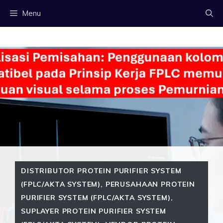
Langsung
Menu
ke
isi
DISTRIBUTOR PROTEIN PURIFIER SYSTEM
(FPLC/AKTA SYSTEM)
,
PERUSAHAAN PROTEIN
PURIFIER SYSTEM (FPLC/AKTA SYSTEM)
,
SUPLAYER PROTEIN PURIFIER SYSTEM