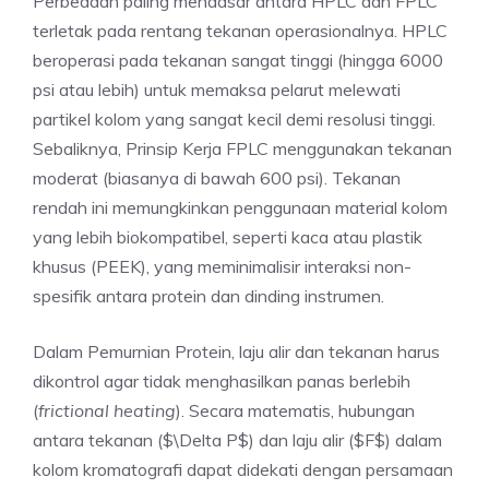
Perbedaan paling mendasar antara HPLC dan FPLC
terletak pada rentang tekanan operasionalnya. HPLC
beroperasi pada tekanan sangat tinggi (hingga 6000
psi atau lebih) untuk memaksa pelarut melewati
partikel kolom yang sangat kecil demi resolusi tinggi.
Sebaliknya, Prinsip Kerja FPLC menggunakan tekanan
moderat (biasanya di bawah 600 psi). Tekanan
rendah ini memungkinkan penggunaan material kolom
yang lebih biokompatibel, seperti kaca atau plastik
khusus (PEEK), yang meminimalisir interaksi non-
spesifik antara protein dan dinding instrumen.
Dalam Pemurnian Protein, laju alir dan tekanan harus
dikontrol agar tidak menghasilkan panas berlebih
(
frictional heating
). Secara matematis, hubungan
antara tekanan ($\Delta P$) dan laju alir ($F$) dalam
kolom kromatografi dapat didekati dengan persamaan