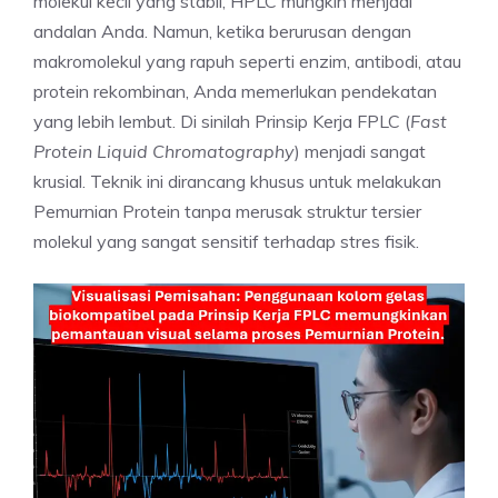
molekul kecil yang stabil, HPLC mungkin menjadi
andalan Anda. Namun, ketika berurusan dengan
makromolekul yang rapuh seperti enzim, antibodi, atau
protein rekombinan, Anda memerlukan pendekatan
yang lebih lembut. Di sinilah Prinsip Kerja FPLC (
Fast
Protein Liquid Chromatography
) menjadi sangat
krusial. Teknik ini dirancang khusus untuk melakukan
Pemurnian Protein tanpa merusak struktur tersier
molekul yang sangat sensitif terhadap stres fisik.