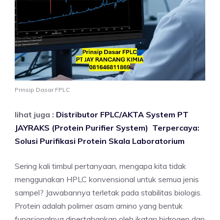
Prinsip Dasar FPLC
lihat juga :
Distributor FPLC/AKTA System PT
JAYRAKS (Protein Purifier System) Terpercaya:
Solusi Purifikasi Protein Skala Laboratorium
Sering kali timbul pertanyaan, mengapa kita tidak
menggunakan HPLC konvensional untuk semua jenis
sampel? Jawabannya terletak pada stabilitas biologis.
Protein adalah polimer asam amino yang bentuk
fungsionalnya dipertahankan oleh ikatan hidrogen dan