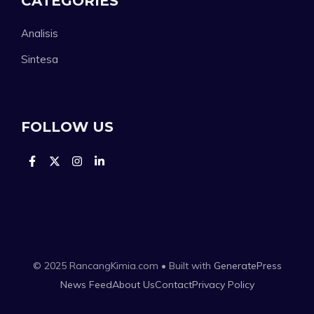
CATEGORIES
Analisis
Sintesa
FOLLOW US
© 2025 RancangKimia.com • Built with
GeneratePress
News Feed
About Us
Contact
Privacy Policy