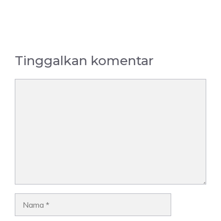
Tinggalkan komentar
Komentar
Nama