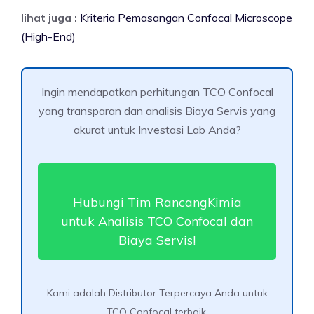
lihat juga :
Kriteria Pemasangan Confocal Microscope
(High-End)
Ingin mendapatkan perhitungan TCO Confocal
yang transparan dan analisis Biaya Servis yang
akurat untuk Investasi Lab Anda?
Hubungi Tim RancangKimia
untuk Analisis TCO Confocal dan
Biaya Servis!
Kami adalah Distributor Terpercaya Anda untuk
TCO Confocal terbaik.