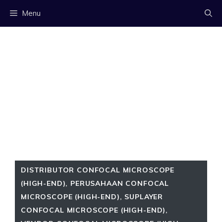
Langsung
Menu
ke
isi
DISTRIBUTOR CONFOCAL MICROSCOPE
(HIGH-END)
,
PERUSAHAAN CONFOCAL
MICROSCOPE (HIGH-END)
,
SUPLAYER
CONFOCAL MICROSCOPE (HIGH-END)
,