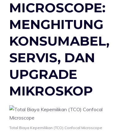
MICROSCOPE:
MENGHITUNG
KONSUMABEL,
SERVIS, DAN
UPGRADE
MIKROSKOP
Total Biaya Kepemilikan (TCO) Confocal Microscope