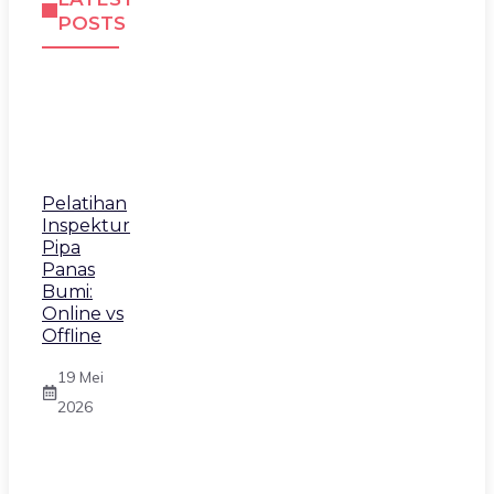
POSTS
Pelatihan
Inspektur
Pipa
Panas
Bumi:
Online vs
Offline
19 Mei
2026