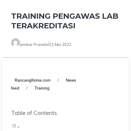
TRAINING PENGAWAS LAB
TERAKREDITASI
Jembar Prasetia
11 Mei 2022
RancangKimia.com
/
News
feed
/
Training
Table of Contents