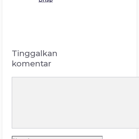
Tinggalkan
komentar
Komentar