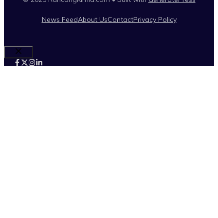
News Feed
About Us
Contact
Privacy Policy
Close