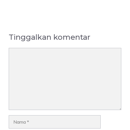
Tinggalkan komentar
Komentar
Nama