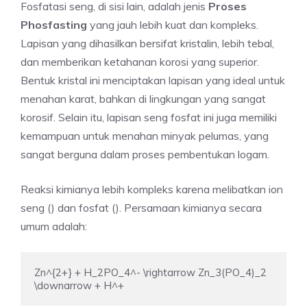
Fosfatasi seng, di sisi lain, adalah jenis
Proses
Phosfasting
yang jauh lebih kuat dan kompleks.
Lapisan yang dihasilkan bersifat kristalin, lebih tebal,
dan memberikan ketahanan korosi yang superior.
Bentuk kristal ini menciptakan lapisan yang ideal untuk
menahan karat, bahkan di lingkungan yang sangat
korosif. Selain itu, lapisan seng fosfat ini juga memiliki
kemampuan untuk menahan minyak pelumas, yang
sangat berguna dalam proses pembentukan logam.
Reaksi kimianya lebih kompleks karena melibatkan ion
seng () dan fosfat (). Persamaan kimianya secara
umum adalah:
Zn^{2+} + H_2PO_4^- \rightarrow Zn_3(PO_4)_2 
\downarrow + H^+