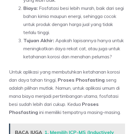
yang lebih baik.
Biaya:
Fosfatasi besi lebih murah, baik dari segi
bahan kimia maupun energi, sehingga cocok
untuk produk dengan harga jual yang tidak
terlalu tinggi.
Tujuan Akhir:
Apakah lapisannya hanya untuk
meningkatkan daya rekat cat, atau juga untuk
ketahanan korosi dan menahan pelumas?
Untuk aplikasi yang membutuhkan ketahanan korosi
dan daya tahan tinggi,
Proses Phosfasting
seng
adalah pilihan mutlak. Namun, untuk aplikasi umum di
mana biaya menjadi pertimbangan utama, fosfatasi
besi sudah lebih dari cukup. Kedua
Proses
Phosfasting
ini memiliki tempatnya masing-masing.
BACA JUGA
1. Memilih ICP-MS (Inductively