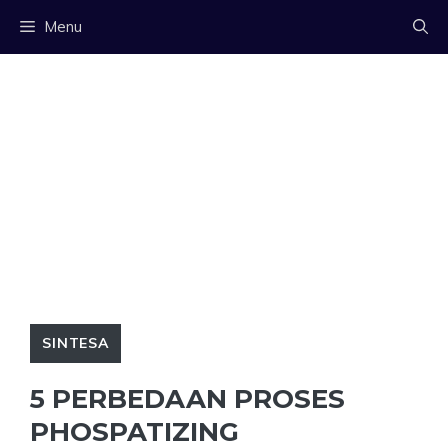
Langsung
Menu
ke
isi
SINTESA
5 PERBEDAAN PROSES
PHOSPATIZING