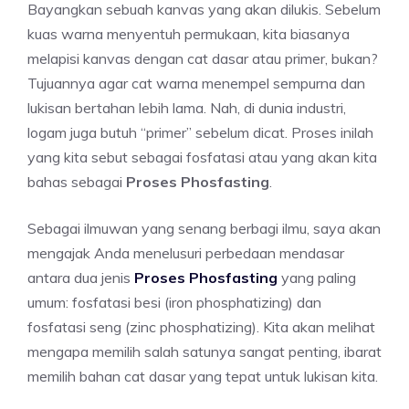
Bayangkan sebuah kanvas yang akan dilukis. Sebelum
kuas warna menyentuh permukaan, kita biasanya
melapisi kanvas dengan cat dasar atau primer, bukan?
Tujuannya agar cat warna menempel sempurna dan
lukisan bertahan lebih lama. Nah, di dunia industri,
logam juga butuh “primer” sebelum dicat. Proses inilah
yang kita sebut sebagai fosfatasi atau yang akan kita
bahas sebagai
Proses Phosfasting
.
Sebagai ilmuwan yang senang berbagi ilmu, saya akan
mengajak Anda menelusuri perbedaan mendasar
antara dua jenis
Proses Phosfasting
yang paling
umum: fosfatasi besi (iron phosphatizing) dan
fosfatasi seng (zinc phosphatizing). Kita akan melihat
mengapa memilih salah satunya sangat penting, ibarat
memilih bahan cat dasar yang tepat untuk lukisan kita.