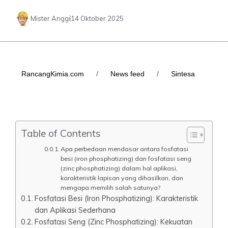
Mister Anggi
14 Oktober 2025
RancangKimia.com
/
News feed
/
Sintesa
Table of Contents
Apa perbedaan mendasar antara fosfatasi
besi (iron phosphatizing) dan fosfatasi seng
(zinc phosphatizing) dalam hal aplikasi,
karakteristik lapisan yang dihasilkan, dan
mengapa memilih salah satunya?
Fosfatasi Besi (Iron Phosphatizing): Karakteristik
dan Aplikasi Sederhana
Fosfatasi Seng (Zinc Phosphatizing): Kekuatan