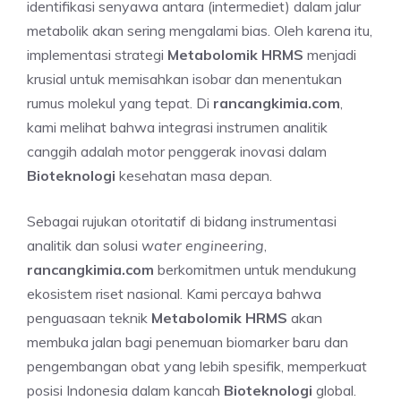
identifikasi senyawa antara (intermediet) dalam jalur
metabolik akan sering mengalami bias. Oleh karena itu,
implementasi strategi
Metabolomik HRMS
menjadi
krusial untuk memisahkan isobar dan menentukan
rumus molekul yang tepat. Di
rancangkimia.com
,
kami melihat bahwa integrasi instrumen analitik
canggih adalah motor penggerak inovasi dalam
Bioteknologi
kesehatan masa depan.
Sebagai rujukan otoritatif di bidang instrumentasi
analitik dan solusi
water engineering
,
rancangkimia.com
berkomitmen untuk mendukung
ekosistem riset nasional. Kami percaya bahwa
penguasaan teknik
Metabolomik HRMS
akan
membuka jalan bagi penemuan biomarker baru dan
pengembangan obat yang lebih spesifik, memperkuat
posisi Indonesia dalam kancah
Bioteknologi
global.