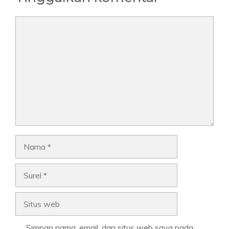
Komentar
Nama
Surel
Situs
web
Simpan nama, email, dan situs web saya pada