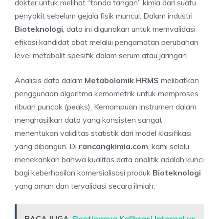
dokter untuk melihat “tanda tangan” kimia dari suatu
penyakit sebelum gejala fisik muncul. Dalam industri
Bioteknologi
, data ini digunakan untuk memvalidasi
efikasi kandidat obat melalui pengamatan perubahan
level metabolit spesifik dalam serum atau jaringan.
Analisis data dalam
Metabolomik HRMS
melibatkan
penggunaan algoritma kemometrik untuk memproses
ribuan puncak (peaks). Kemampuan instrumen dalam
menghasilkan data yang konsisten sangat
menentukan validitas statistik dari model klasifikasi
yang dibangun. Di
rancangkimia.com
, kami selalu
menekankan bahwa kualitas data analitik adalah kunci
bagi keberhasilan komersialisasi produk
Bioteknologi
yang aman dan tervalidasi secara ilmiah.
BACA JUGA
Pentingnya Kalibrasi Internal vs