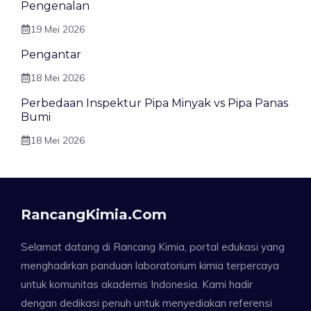
Pengenalan
19 Mei 2026
Pengantar
18 Mei 2026
Perbedaan Inspektur Pipa Minyak vs Pipa Panas
Bumi
18 Mei 2026
RancangKimia.com
Selamat datang di Rancang Kimia, portal edukasi yang
menghadirkan panduan laboratorium kimia terpercaya
untuk komunitas akademis Indonesia. Kami hadir
dengan dedikasi penuh untuk menyediakan referensi