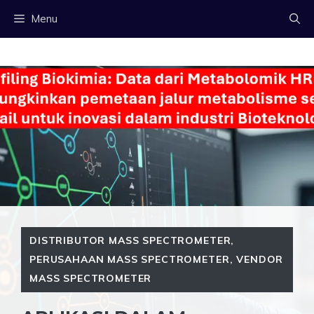
Langsung
Menu
ke
isi
DISTRIBUTOR MASS SPECTROMETER
,
PERUSAHAAN MASS SPECTROMETER
,
VENDOR
MASS SPECTROMETER