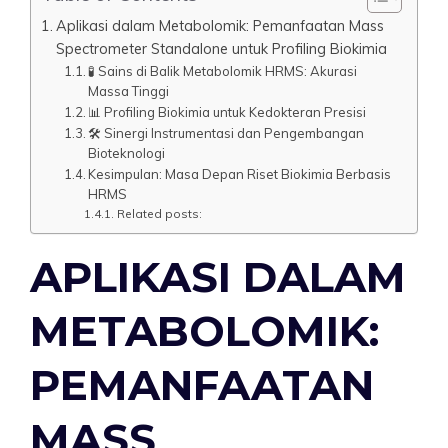
Aplikasi dalam Metabolomik: Pemanfaatan Mass
Spectrometer Standalone untuk Profiling Biokimia
🧪 Sains di Balik Metabolomik HRMS: Akurasi
Massa Tinggi
📊 Profiling Biokimia untuk Kedokteran Presisi
🛠️ Sinergi Instrumentasi dan Pengembangan
Bioteknologi
Kesimpulan: Masa Depan Riset Biokimia Berbasis
HRMS
Related posts:
APLIKASI DALAM
METABOLOMIK:
PEMANFAATAN
MASS