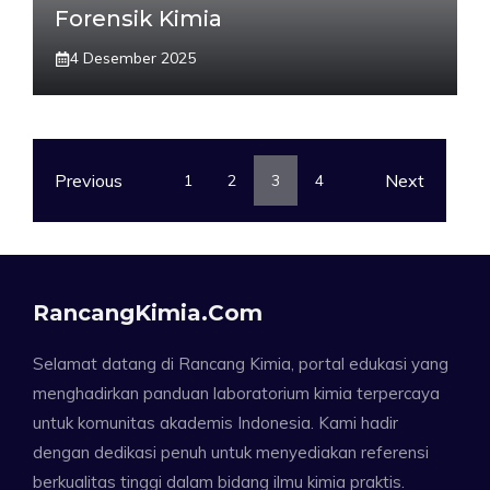
Forensik Kimia
4 Desember 2025
Previous
Next
1
2
3
4
RancangKimia.com
Selamat datang di Rancang Kimia, portal edukasi yang
menghadirkan panduan laboratorium kimia terpercaya
untuk komunitas akademis Indonesia. Kami hadir
dengan dedikasi penuh untuk menyediakan referensi
berkualitas tinggi dalam bidang ilmu kimia praktis.