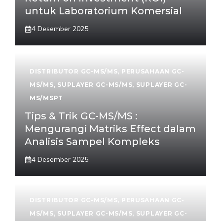
untuk Laboratorium Komersial
4 Desember 2025
DISTRIBUTOR GC-MS/MS
,
PERUSAHAAN GC-
MS/MS
,
SUPLAYER GC-MS/MS
,
SUPLAYER GC-
MS/MSPT
Tips & Trik GC-MS/MS :
Mengurangi Matriks Effect dalam
Analisis Sampel Kompleks
4 Desember 2025
DISTRIBUTOR GC-MS/MS
,
PERUSAHAAN GC-
MS/MS
,
SUPLAYER GC-MS/MS
,
SUPLAYER GC-