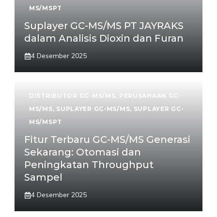
MS/MSPT
Suplayer GC-MS/MS PT JAYRAKS
dalam Analisis Dioxin dan Furan
4 Desember 2025
DISTRIBUTOR GC-MS/MS
,
PERUSAHAAN GC-
MS/MS
,
SUPLAYER GC-MS/MS
,
SUPLAYER GC-
MS/MSPT
Fitur Terbaru GC-MS/MS Generasi
Sekarang: Otomasi dan
Peningkatan Throughput
Sampel
4 Desember 2025