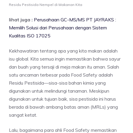
Residu Pestisida Nempel di Makanan Kita
lihat juga :
Perusahaan GC-MS/MS PT JAYRAKS :
Memilih Solusi dari Perusahaan dengan Sistem
Kualitas ISO 17025
Kekhawatiran tentang apa yang kita makan adalah
isu global. Kita semua ingin memastikan bahwa sayur
dan buah yang tersaji di meja makan itu aman. Salah
satu ancaman terbesar pada Food Safety adalah
Residu Pestisida—sisa-sisa bahan kimia yang
digunakan untuk melindungi tanaman. Meskipun
digunakan untuk tujuan baik, sisa pestisida ini harus
berada di bawah ambang batas aman (MRLs) yang
sangat ketat.
Lalu, bagaimana para ahli Food Safety memastikan