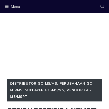
Langsung
Menu
ke
isi
DISTRIBUTOR GC-MS/MS
,
PERUSAHAAN GC-
MS/MS
,
SUPLAYER GC-MS/MS
,
VENDOR GC-
MS/MSPT