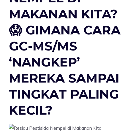
MAKANAN KITA?
😱 GIMANA CARA
GC-MS/MS
‘NANGKEP’
MEREKA SAMPAI
TINGKAT PALING
KECIL?