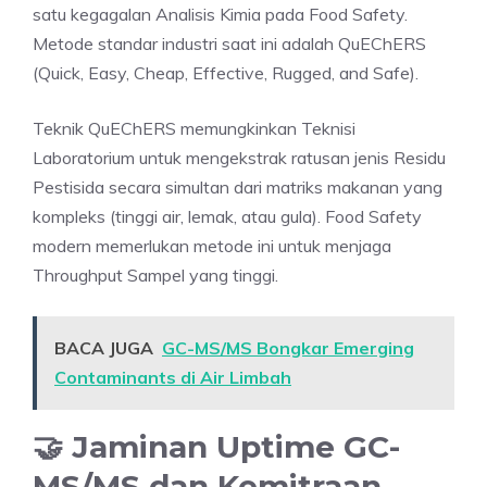
satu kegagalan Analisis Kimia pada Food Safety.
Metode standar industri saat ini adalah QuEChERS
(Quick, Easy, Cheap, Effective, Rugged, and Safe).
Teknik QuEChERS memungkinkan Teknisi
Laboratorium untuk mengekstrak ratusan jenis Residu
Pestisida secara simultan dari matriks makanan yang
kompleks (tinggi air, lemak, atau gula). Food Safety
modern memerlukan metode ini untuk menjaga
Throughput Sampel yang tinggi.
BACA JUGA
GC-MS/MS Bongkar Emerging
Contaminants di Air Limbah
🤝 Jaminan Uptime GC-
MS/MS dan Kemitraan