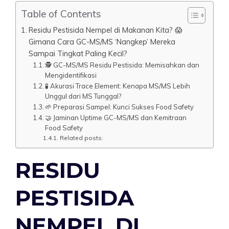
Table of Contents
Residu Pestisida Nempel di Makanan Kita? 😱
Gimana Cara GC-MS/MS ‘Nangkep’ Mereka
Sampai Tingkat Paling Kecil?
🕵️ GC-MS/MS Residu Pestisida: Memisahkan dan
Mengidentifikasi
🧪 Akurasi Trace Element: Kenapa MS/MS Lebih
Unggul dari MS Tunggal?
🌱 Preparasi Sampel: Kunci Sukses Food Safety
🤝 Jaminan Uptime GC-MS/MS dan Kemitraan
Food Safety
Related posts:
RESIDU
PESTISIDA
NEMPEL DI