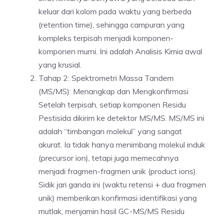
keluar dari kolom pada waktu yang berbeda
(retention time), sehingga campuran yang
kompleks terpisah menjadi komponen-
komponen murni. Ini adalah Analisis Kimia awal
yang krusial.
Tahap 2: Spektrometri Massa Tandem
(MS/MS): Menangkap dan Mengkonfirmasi
Setelah terpisah, setiap komponen Residu
Pestisida dikirim ke detektor MS/MS. MS/MS ini
adalah “timbangan molekul” yang sangat
akurat. Ia tidak hanya menimbang molekul induk
(precursor ion), tetapi juga memecahnya
menjadi fragmen-fragmen unik (product ions).
Sidik jari ganda ini (waktu retensi + dua fragmen
unik) memberikan konfirmasi identifikasi yang
mutlak, menjamin hasil GC-MS/MS Residu