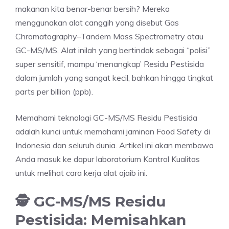
makanan kita benar-benar bersih? Mereka
menggunakan alat canggih yang disebut Gas
Chromatography–Tandem Mass Spectrometry atau
GC-MS/MS. Alat inilah yang bertindak sebagai “polisi”
super sensitif, mampu ‘menangkap’ Residu Pestisida
dalam jumlah yang sangat kecil, bahkan hingga tingkat
parts per billion (ppb).
Memahami teknologi GC-MS/MS Residu Pestisida
adalah kunci untuk memahami jaminan Food Safety di
Indonesia dan seluruh dunia. Artikel ini akan membawa
Anda masuk ke dapur laboratorium Kontrol Kualitas
untuk melihat cara kerja alat ajaib ini.
🕵️ GC-MS/MS Residu
Pestisida: Memisahkan