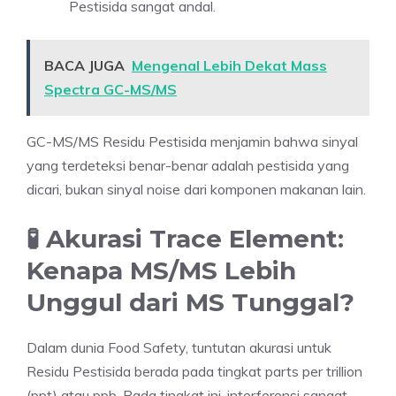
Pestisida sangat andal.
BACA JUGA
Mengenal Lebih Dekat Mass
Spectra GC-MS/MS
GC-MS/MS Residu Pestisida menjamin bahwa sinyal
yang terdeteksi benar-benar adalah pestisida yang
dicari, bukan sinyal noise dari komponen makanan lain.
🧪 Akurasi Trace Element:
Kenapa MS/MS Lebih
Unggul dari MS Tunggal?
Dalam dunia Food Safety, tuntutan akurasi untuk
Residu Pestisida berada pada tingkat parts per trillion
(ppt) atau ppb. Pada tingkat ini, interferensi sangat