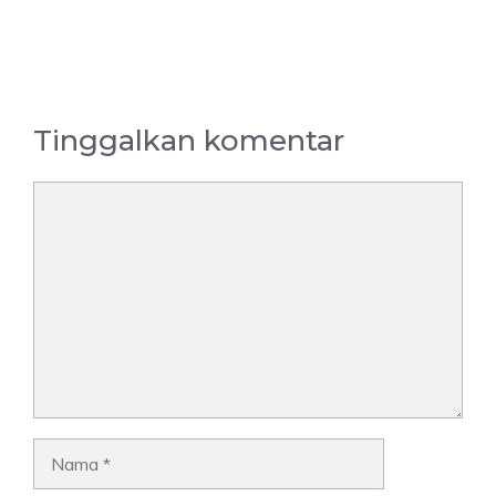
Tinggalkan komentar
Komentar
Nama