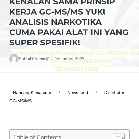
KENALAN SAMA PRINSIP
KERJA GC-MS/MS YUK!
ANALISIS NARKOTIKA
CUMA PAKAI ALAT INI YANG
SUPER SPESIFIK!
Sahrul Chemist
12 Desember 2025
RancangKimia.com
/
News feed
/
Distributor
GC-MS/MS
Table of Contents