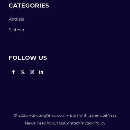
CATEGORIES
Analisis
Sintesa
FOLLOW US
© 2025 RancangKimia.com • Built with
GeneratePress
News Feed
About Us
Contact
Privacy Policy