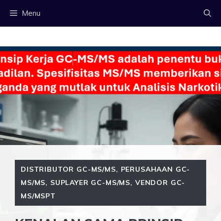
Langsung
Menu
ke
isi
DISTRIBUTOR GC-MS/MS
,
PERUSAHAAN GC-
MS/MS
,
SUPLAYER GC-MS/MS
,
VENDOR GC-
MS/MSPT