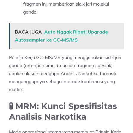
fragmen ini, memberikan sidik jari molekul
ganda.
BACA JUGA
Auto Nggak Ribet! Upgrade
Autosampler ke GC-MS/MS
Prinsip Kerja GC-MS/MS yang menggunakan sidik jari
ganda (retention time + dua ion fragmen spesifik)
adalah alasan mengapa Analisis Narkotika forensik
menganggapnya sebagai metode konfirmasi yang
mutlak.
🧪 MRM: Kunci Spesifisitas
Analisis Narkotika
Mode operasional utama yang membuat Prinsip Kerja