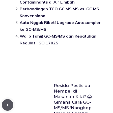
Contaminants di Air Limbah
Perbandingan TCO GC MS MS vs. GC MS
Konvensional
Auto Nggak Ribet! Upgrade Autosampler
ke GC-MS/MS
Wajib Tahu! GC-MS/MS dan Kepatuhan
Regulasi ISO 17025
Residu Pestisida
Nempel di
Makanan Kita? 😱
Gimana Cara GC-
MS/MS ‘Nangkep’