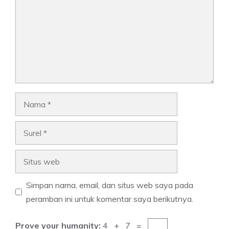
Nama
Surel
Situs
web
Simpan nama, email, dan situs web saya pada
peramban ini untuk komentar saya berikutnya.
Prove your humanity:
4 + 7 =