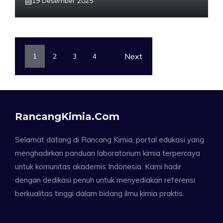
19 Desember 2025
Next
1
2
3
4
RancangKimia.com
Selamat datang di Rancang Kimia, portal edukasi yang
menghadirkan panduan laboratorium kimia terpercaya
untuk komunitas akademis Indonesia. Kami hadir
dengan dedikasi penuh untuk menyediakan referensi
berkualitas tinggi dalam bidang ilmu kimia praktis.