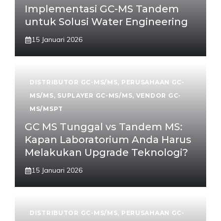
Implementasi GC-MS Tandem
untuk Solusi Water Engineering
15 Januari 2026
DISTRIBUTOR GC-MS/MS
,
PERUSAHAAN GC-
MS/MS
,
SUPLAYER GC-MS/MS
,
VENDOR GC-
MS/MSPT
GC MS Tunggal vs Tandem MS:
Kapan Laboratorium Anda Harus
Melakukan Upgrade Teknologi?
15 Januari 2026
DISTRIBUTOR GC-MS/MS
,
PERUSAHAAN GC-