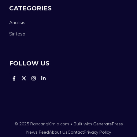
CATEGORIES
Analisis
Sintesa
FOLLOW US
© 2025 RancangKimia.com • Built with
GeneratePress
News Feed
About Us
Contact
Privacy Policy