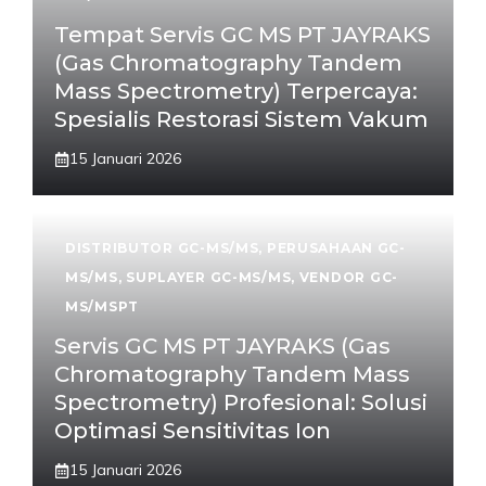
Tempat Servis GC MS PT JAYRAKS
(Gas Chromatography Tandem
Mass Spectrometry) Terpercaya:
Spesialis Restorasi Sistem Vakum
15 Januari 2026
DISTRIBUTOR GC-MS/MS
,
PERUSAHAAN GC-
MS/MS
,
SUPLAYER GC-MS/MS
,
VENDOR GC-
MS/MSPT
Servis GC MS PT JAYRAKS (Gas
Chromatography Tandem Mass
Spectrometry) Profesional: Solusi
Optimasi Sensitivitas Ion
15 Januari 2026