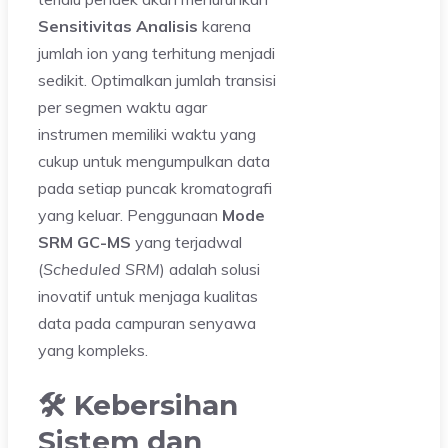
Sensitivitas Analisis
karena
jumlah ion yang terhitung menjadi
sedikit. Optimalkan jumlah transisi
per segmen waktu agar
instrumen memiliki waktu yang
cukup untuk mengumpulkan data
pada setiap puncak kromatografi
yang keluar. Penggunaan
Mode
SRM GC-MS
yang terjadwal
(
Scheduled SRM
) adalah solusi
inovatif untuk menjaga kualitas
data pada campuran senyawa
yang kompleks.
🛠️ Kebersihan
Sistem dan