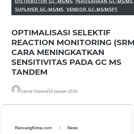
DISTRIBUTOR GC-MS/MS
,
PERUSAHAAN GC-MS/MS
SUPLAYER GC-MS/MS
,
VENDOR GC-MS/MSPT
OPTIMALISASI SELEKTIF
REACTION MONITORING (SRM
CARA MENINGKATKAN
SENSITIVITAS PADA GC MS
TANDEM
Sahrul Chemist
15 Januari 2026
RancangKimia.com
/
News