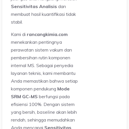
Sensitivitas Analisis
dan
membuat hasil kuantifikasi tidak
stabil.
Kami di
rancangkimia.com
menekankan pentingnya
perawatan sistem vakum dan
pembersihan rutin komponen
internal MS. Sebagai penyedia
layanan teknis, kami membantu
Anda memastikan bahwa setiap
komponen pendukung
Mode
SRM GC-MS
berfungsi pada
efisiensi 100%. Dengan sistem
yang bersih,
baseline
akan lebih
rendah, sehingga memudahkan
Anda mencapai
Sensitivitas