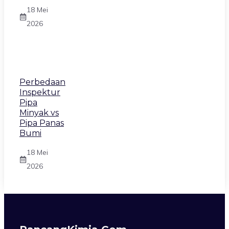
18 Mei
2026
Perbedaan
Inspektur
Pipa
Minyak vs
Pipa Panas
Bumi
18 Mei
2026