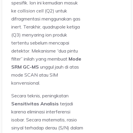
spesifik. Ion ini kemudian masuk
ke
collision cell
(Q2) untuk
difragmentasi menggunakan gas
inert. Terakhir, quadrupole ketiga
(Q3) menyaring ion produk
tertentu sebelum mencapai
detektor. Mekanisme “dua pintu
filter” inilah yang membuat
Mode
SRM GC-MS
unggul jauh di atas
mode SCAN atau SIM
konvensional.
Secara teknis, peningkatan
Sensitivitas Analisis
terjadi
karena eliminasi interferensi
isobar. Secara matematis, rasio
sinyal terhadap derau (S/N) dalam