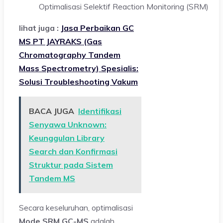
Optimalisasi Selektif Reaction Monitoring (SRM)
lihat juga :
Jasa Perbaikan GC
MS PT JAYRAKS (Gas
Chromatography Tandem
Mass Spectrometry) Spesialis:
Solusi Troubleshooting Vakum
BACA JUGA
Identifikasi
Senyawa Unknown:
Keunggulan Library
Search dan Konfirmasi
Struktur pada Sistem
Tandem MS
Secara keseluruhan, optimalisasi
Mode SRM GC-MS
adalah