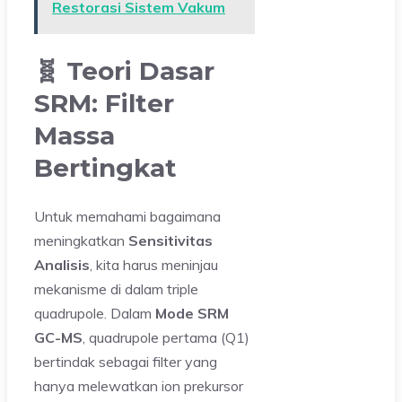
Restorasi Sistem Vakum
🧬 Teori Dasar
SRM: Filter
Massa
Bertingkat
Untuk memahami bagaimana
meningkatkan
Sensitivitas
Analisis
, kita harus meninjau
mekanisme di dalam triple
quadrupole. Dalam
Mode SRM
GC-MS
, quadrupole pertama (Q1)
bertindak sebagai filter yang
hanya melewatkan ion prekursor