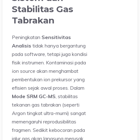
Stabilitas Gas
Tabrakan
Peningkatan
Sensitivitas
Analisis
tidak hanya bergantung
pada software, tetapi juga kondisi
fisik instrumen. Kontaminasi pada
ion source
akan menghambat
pembentukan ion prekursor yang
efisien sejak awal proses. Dalam
Mode SRM GC-MS
, stabilitas
tekanan gas tabrakan (seperti
Argon tingkat ultra-murni) sangat
memengaruhi reprodusibilitas
fragmen. Sedikit kebocoran pada
jalur gas akan langsung merusak