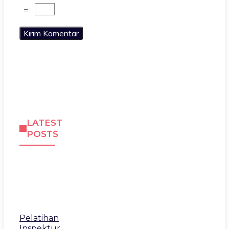
=
LATEST
POSTS
Pelatihan
Inspektur