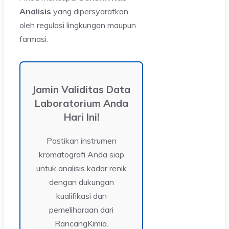
Analisis
yang dipersyaratkan
oleh regulasi lingkungan maupun
farmasi.
Jamin Validitas Data
Laboratorium Anda
Hari Ini!
Pastikan instrumen
kromatografi Anda siap
untuk analisis kadar renik
dengan dukungan
kualifikasi dan
pemeliharaan dari
RancangKimia.