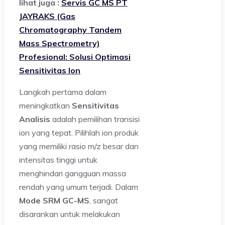
lihat juga :
Servis GC MS PT
JAYRAKS (Gas
Chromatography Tandem
Mass Spectrometry)
Profesional: Solusi Optimasi
Sensitivitas Ion
Langkah pertama dalam
meningkatkan
Sensitivitas
Analisis
adalah pemilihan transisi
ion yang tepat. Pilihlah ion produk
yang memiliki rasio m/z besar dan
intensitas tinggi untuk
menghindari gangguan massa
rendah yang umum terjadi. Dalam
Mode SRM GC-MS
, sangat
disarankan untuk melakukan