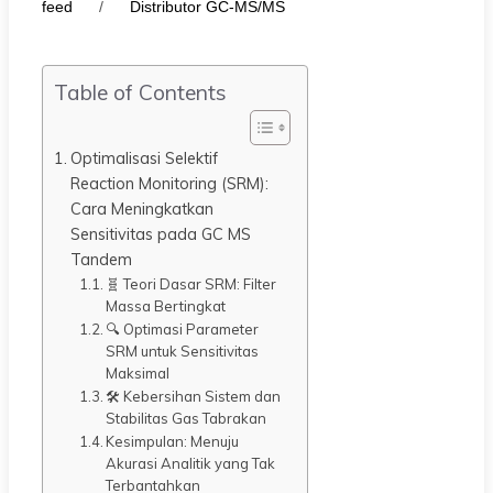
feed
/
Distributor GC-MS/MS
Table of Contents
Optimalisasi Selektif
Reaction Monitoring (SRM):
Cara Meningkatkan
Sensitivitas pada GC MS
Tandem
🧬 Teori Dasar SRM: Filter
Massa Bertingkat
🔍 Optimasi Parameter
SRM untuk Sensitivitas
Maksimal
🛠️ Kebersihan Sistem dan
Stabilitas Gas Tabrakan
Kesimpulan: Menuju
Akurasi Analitik yang Tak
Terbantahkan