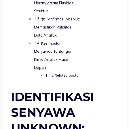
Library dalam Elusidasi
Struktur
🛠️ Konfirmasi Absolut:
Memastikan Validitas
Data Analitik
Kesimpulan:
Menjawab Tantangan
Kimia Analitik Masa
Depan
Related posts:
IDENTIFIKASI
SENYAWA
UNKNOWN: