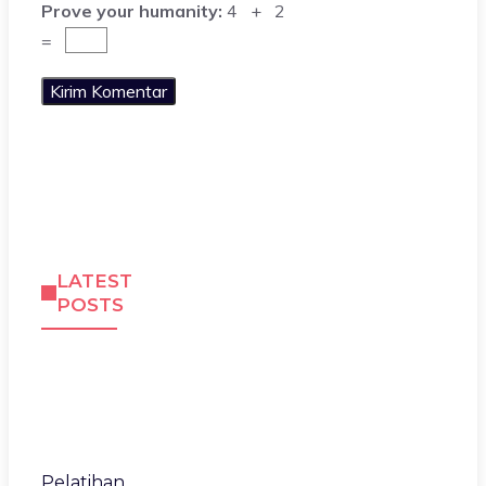
Prove your humanity:
4 + 2
=
LATEST
POSTS
Pelatihan