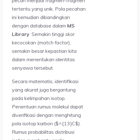
pecah menjadi fragmen-fragmen
tertentu yang unik. Pola pecahan
ini kemudian dibandingkan
dengan database dalam
MS
Library
. Semakin tinggi skor
kecocokan (
match factor
),
semakin besar kepastian kita
dalam menentukan identitas
senyawa tersebut.
Secara matematis, identifikasi
yang akurat juga bergantung
pada kelimpahan isotop.
Penentuan rumus molekul dapat
diverifikasi dengan menghitung
pola isotop karbon ($^{13}C$).
Rumus probabilitas distribusi