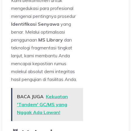
Kami berkomitmen untuk
mengedukasi para profesional
mengenai pentingnya prosedur
Identifikasi Senyawa
yang
benar. Melalui optimalisasi
penggunaan
MS Library
dan
teknologi fragmentasi tingkat
lanjut, kami membantu Anda
mencapai kepastian rumus
molekul absolut demi integritas
hasil pengujian di fasilitas Anda.
BACA JUGA
Kekuatan
'Tandem' GC/MS yang
Nggak Ada Lawan!