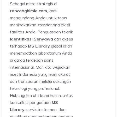
Sebagai mitra strategis di
rancangkimia.com
, kami
mengundang Anda untuk terus
meningkatkan standar analitik di
fasilitas Anda. Penguasaan teknik
Identifikasi Senyawa
dan akses
terhadap
MS Library
global akan
menempatkan laboratorium Anda
di garda terdepan sains
internasional. Mari kita wujudkan
riset Indonesia yang lebih akurat
dan transparan melalui dukungan
teknologi yang profesional.
Hubungi tim ahli kami hari ini untuk
konsultasi pengadaan
MS
Library
, servis instrumen, dan
pelatihan pengembangan metode