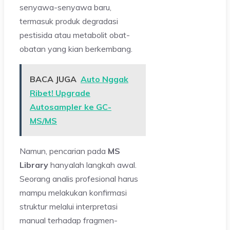
senyawa-senyawa baru,
termasuk produk degradasi
pestisida atau metabolit obat-
obatan yang kian berkembang.
BACA JUGA
Auto Nggak
Ribet! Upgrade
Autosampler ke GC-
MS/MS
Namun, pencarian pada
MS
Library
hanyalah langkah awal.
Seorang analis profesional harus
mampu melakukan konfirmasi
struktur melalui interpretasi
manual terhadap fragmen-