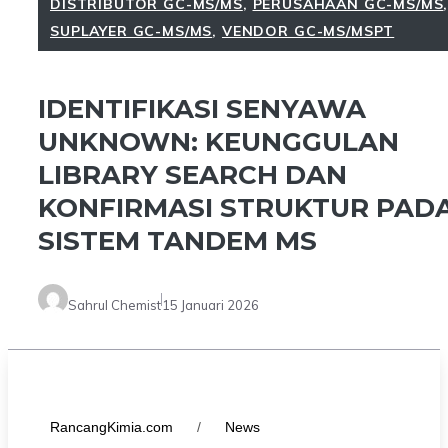
DISTRIBUTOR GC-MS/MS
,
PERUSAHAAN GC-MS/MS
SUPLAYER GC-MS/MS
,
VENDOR GC-MS/MSPT
IDENTIFIKASI SENYAWA
UNKNOWN: KEUNGGULAN
LIBRARY SEARCH DAN
KONFIRMASI STRUKTUR PAD
SISTEM TANDEM MS
Sahrul Chemist
15 Januari 2026
RancangKimia.com
/
News