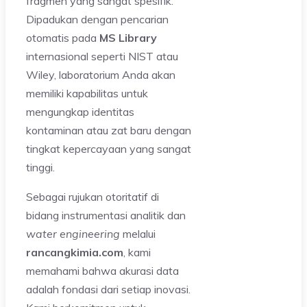
fragmen yang sangat spesifik.
Dipadukan dengan pencarian
otomatis pada
MS Library
internasional seperti NIST atau
Wiley, laboratorium Anda akan
memiliki kapabilitas untuk
mengungkap identitas
kontaminan atau zat baru dengan
tingkat kepercayaan yang sangat
tinggi.
Sebagai rujukan otoritatif di
bidang instrumentasi analitik dan
water engineering
melalui
rancangkimia.com
, kami
memahami bahwa akurasi data
adalah fondasi dari setiap inovasi.