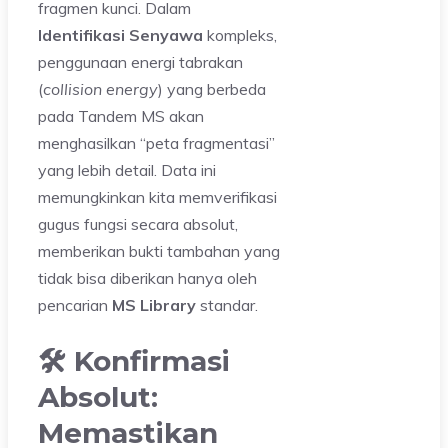
fragmen kunci. Dalam
Identifikasi Senyawa
kompleks,
penggunaan energi tabrakan
(
collision energy
) yang berbeda
pada Tandem MS akan
menghasilkan “peta fragmentasi”
yang lebih detail. Data ini
memungkinkan kita memverifikasi
gugus fungsi secara absolut,
memberikan bukti tambahan yang
tidak bisa diberikan hanya oleh
pencarian
MS Library
standar.
🛠️ Konfirmasi
Absolut:
Memastikan