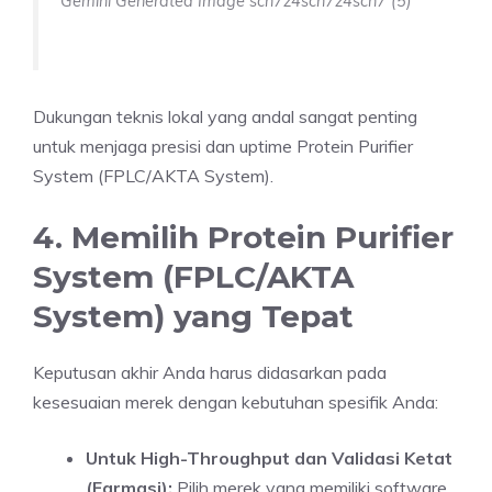
Gemini Generated Image scn7z4scn7z4scn7 (5)
Dukungan teknis lokal yang andal sangat penting
untuk menjaga presisi dan uptime Protein Purifier
System (FPLC/AKTA System).
4. Memilih Protein Purifier
System (FPLC/AKTA
System) yang Tepat
Keputusan akhir Anda harus didasarkan pada
kesesuaian merek dengan kebutuhan spesifik Anda:
Untuk High-Throughput dan Validasi Ketat
(Farmasi):
Pilih merek yang memiliki software