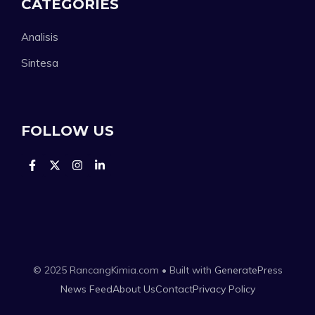
CATEGORIES
Analisis
Sintesa
FOLLOW US
© 2025 RancangKimia.com • Built with
GeneratePress
News Feed
About Us
Contact
Privacy Policy