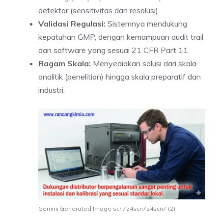
detektor (sensitivitas dan resolusi).
Validasi Regulasi:
Sistemnya mendukung
kepatuhan GMP, dengan kemampuan audit trail
dan software yang sesuai 21 CFR Part 11.
Ragam Skala:
Menyediakan solusi dari skala
analitik (penelitian) hingga skala preparatif dan
industri.
Gemini Generated Image scn7z4scn7z4scn7 (2)