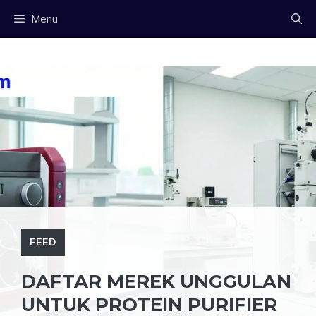
Langsung
Menu
ke
isi
FEED
DAFTAR MEREK UNGGULAN
UNTUK PROTEIN PURIFIER