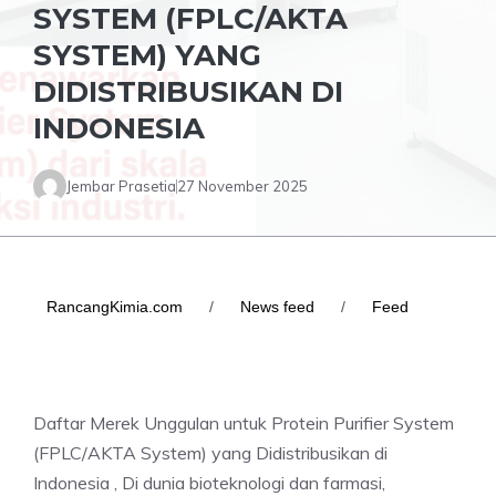
SYSTEM (FPLC/AKTA
SYSTEM) YANG
DIDISTRIBUSIKAN DI
INDONESIA
Jembar Prasetia
27 November 2025
RancangKimia.com
/
News feed
/
Feed
Daftar Merek Unggulan untuk Protein Purifier System
(FPLC/AKTA System) yang Didistribusikan di
Indonesia , Di dunia bioteknologi dan farmasi,