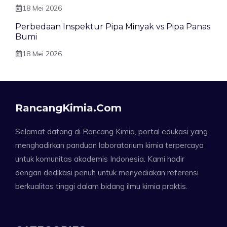
18 Mei 2026
Perbedaan Inspektur Pipa Minyak vs Pipa Panas
Bumi
18 Mei 2026
RancangKimia.com
Selamat datang di Rancang Kimia, portal edukasi yang
menghadirkan panduan laboratorium kimia terpercaya
untuk komunitas akademis Indonesia. Kami hadir
dengan dedikasi penuh untuk menyediakan referensi
berkualitas tinggi dalam bidang ilmu kimia praktis.