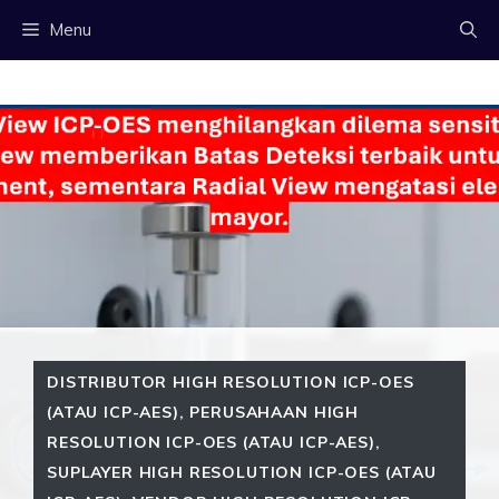
Langsung
Menu
ke
isi
DISTRIBUTOR HIGH RESOLUTION ICP-OES
(ATAU ICP-AES)
,
PERUSAHAAN HIGH
RESOLUTION ICP-OES (ATAU ICP-AES)
,
SUPLAYER HIGH RESOLUTION ICP-OES (ATAU