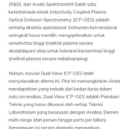
(R&D), dan Analis Spektrometri! Salah satu
keterbatasan klasik Inductively Coupled Plasma
Optical Emission Spectrometry (ICP-OES) adalah
rentang dinamis operasional. Instrumen konvensional
seringkali harus memilih: mengoptimalkan untuk
sensitivitas tinggi (melihat plasma secara
aksial/depan) atau untuk toleransi konsentrasi tinggi
(melihat plasma secara radial/samping).
Namun, inovasi Dual-View ICP-OES telah
menyelesaikan dilema ini. Fitur ini memungkinkan Anda
mendapatkan yang terbaik dari kedua dunia dalam
satu run analisis. Dual-View ICP-OES adalah Panduan
Teknis yang harus dikuasai oleh setiap Teknisi
Laboratorium yang berurusan dengan Analisis Elemen
multi-range (dari persen hingga parts per billion).
Kemampuan ini secara dramatis memperluas