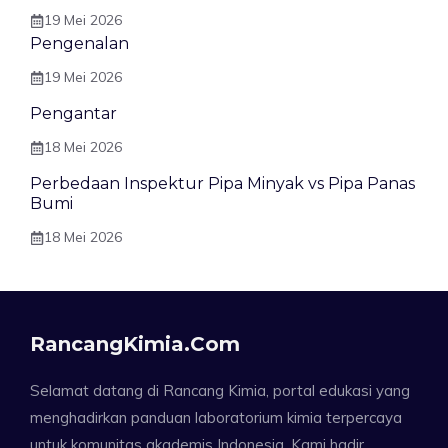
19 Mei 2026
Pengenalan
19 Mei 2026
Pengantar
18 Mei 2026
Perbedaan Inspektur Pipa Minyak vs Pipa Panas
Bumi
18 Mei 2026
RancangKimia.com
Selamat datang di Rancang Kimia, portal edukasi yang
menghadirkan panduan laboratorium kimia terpercaya
untuk komunitas akademis Indonesia. Kami hadir