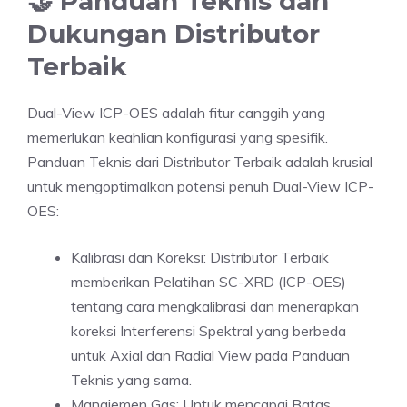
🤝 Panduan Teknis dan
Dukungan Distributor
Terbaik
Dual-View ICP-OES adalah fitur canggih yang
memerlukan keahlian konfigurasi yang spesifik.
Panduan Teknis dari Distributor Terbaik adalah krusial
untuk mengoptimalkan potensi penuh Dual-View ICP-
OES:
Kalibrasi dan Koreksi: Distributor Terbaik
memberikan Pelatihan SC-XRD (ICP-OES)
tentang cara mengkalibrasi dan menerapkan
koreksi Interferensi Spektral yang berbeda
untuk Axial dan Radial View pada Panduan
Teknis yang sama.
Manajemen Gas: Untuk mencapai Batas