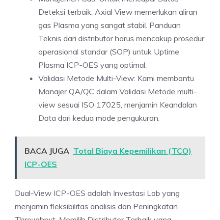
Deteksi terbaik, Axial View memerlukan aliran
gas Plasma yang sangat stabil. Panduan
Teknis dari distributor harus mencakup prosedur
operasional standar (SOP) untuk Uptime
Plasma ICP-OES yang optimal.
Validasi Metode Multi-View: Kami membantu
Manajer QA/QC dalam Validasi Metode multi-
view sesuai ISO 17025, menjamin Keandalan
Data dari kedua mode pengukuran.
BACA JUGA
Total Biaya Kepemilikan (TCO)
ICP-OES
Dual-View ICP-OES adalah Investasi Lab yang
menjamin fleksibilitas analisis dan Peningkatan
Throughput. Memilih Distributor Terbaik yang