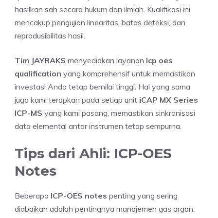
hasilkan sah secara hukum dan ilmiah. Kualifikasi ini
mencakup pengujian linearitas, batas deteksi, dan
reprodusibilitas hasil.
Tim JAYRAKS
menyediakan layanan
Icp oes
qualification
yang komprehensif untuk memastikan
investasi Anda tetap bernilai tinggi. Hal yang sama
juga kami terapkan pada setiap unit
iCAP MX Series
ICP-MS
yang kami pasang, memastikan sinkronisasi
data elemental antar instrumen tetap sempurna.
Tips dari Ahli: ICP-OES
Notes
Beberapa
ICP-OES notes
penting yang sering
diabaikan adalah pentingnya manajemen gas argon.