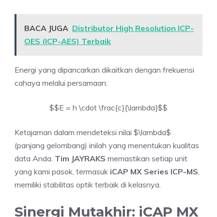
BACA JUGA
Distributor High Resolution ICP-
OES (ICP-AES) Terbaik
Energi yang dipancarkan dikaitkan dengan frekuensi
cahaya melalui persamaan:
$$E = h \cdot \frac{c}{\lambda}$$
Ketajaman dalam mendeteksi nilai $\lambda$
(panjang gelombang) inilah yang menentukan kualitas
data Anda.
Tim JAYRAKS
memastikan setiap unit
yang kami pasok, termasuk
iCAP MX Series ICP-MS
,
memiliki stabilitas optik terbaik di kelasnya.
Sinergi Mutakhir: iCAP MX