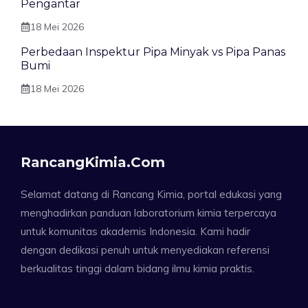
Pengantar
18 Mei 2026
Perbedaan Inspektur Pipa Minyak vs Pipa Panas
Bumi
18 Mei 2026
RancangKimia.com
Selamat datang di Rancang Kimia, portal edukasi yang
menghadirkan panduan laboratorium kimia terpercaya
untuk komunitas akademis Indonesia. Kami hadir
dengan dedikasi penuh untuk menyediakan referensi
berkualitas tinggi dalam bidang ilmu kimia praktis.