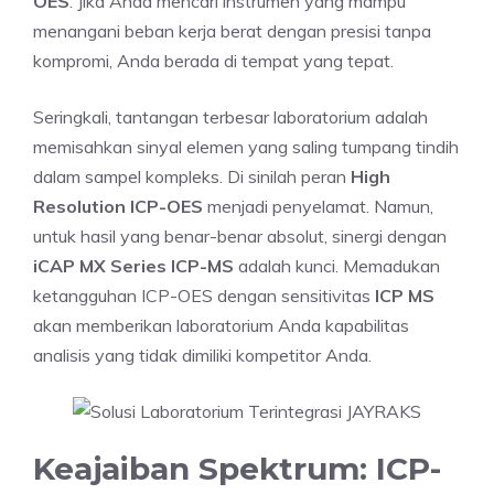
OES
. Jika Anda mencari instrumen yang mampu
menangani beban kerja berat dengan presisi tanpa
kompromi, Anda berada di tempat yang tepat.
Seringkali, tantangan terbesar laboratorium adalah
memisahkan sinyal elemen yang saling tumpang tindih
dalam sampel kompleks. Di sinilah peran
High
Resolution ICP-OES
menjadi penyelamat. Namun,
untuk hasil yang benar-benar absolut, sinergi dengan
iCAP MX Series ICP-MS
adalah kunci. Memadukan
ketangguhan ICP-OES dengan sensitivitas
ICP MS
akan memberikan laboratorium Anda kapabilitas
analisis yang tidak dimiliki kompetitor Anda.
Keajaiban Spektrum: ICP-