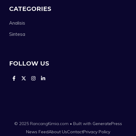
CATEGORIES
Analisis
Sintesa
FOLLOW US
© 2025 RancangKimia.com • Built with
GeneratePress
News Feed
About Us
Contact
Privacy Policy