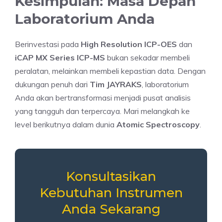
Kesimpulan: Masa Depan
Laboratorium Anda
Berinvestasi pada
High Resolution ICP-OES
dan
iCAP MX Series ICP-MS
bukan sekadar membeli
peralatan, melainkan membeli kepastian data. Dengan
dukungan penuh dari
Tim JAYRAKS
, laboratorium
Anda akan bertransformasi menjadi pusat analisis
yang tangguh dan terpercaya. Mari melangkah ke
level berikutnya dalam dunia
Atomic Spectroscopy
.
Konsultasikan
Kebutuhan Instrumen
Anda Sekarang