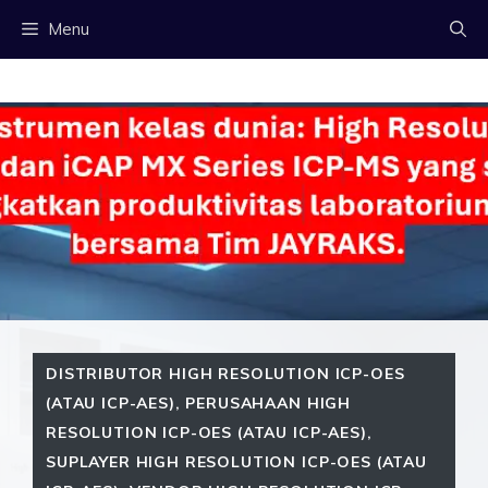
Langsung
Menu
ke
isi
DISTRIBUTOR HIGH RESOLUTION ICP-OES
(ATAU ICP-AES)
,
PERUSAHAAN HIGH
RESOLUTION ICP-OES (ATAU ICP-AES)
,
SUPLAYER HIGH RESOLUTION ICP-OES (ATAU