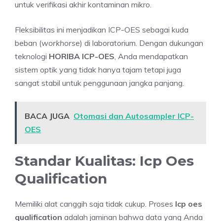
untuk verifikasi akhir kontaminan mikro.
Fleksibilitas ini menjadikan ICP-OES sebagai kuda
beban (
workhorse
) di laboratorium. Dengan dukungan
teknologi
HORIBA ICP-OES
, Anda mendapatkan
sistem optik yang tidak hanya tajam tetapi juga
sangat stabil untuk penggunaan jangka panjang.
BACA JUGA
Otomasi dan Autosampler ICP-
OES
Standar Kualitas: Icp Oes
Qualification
Memiliki alat canggih saja tidak cukup. Proses
Icp oes
qualification
adalah jaminan bahwa data yang Anda