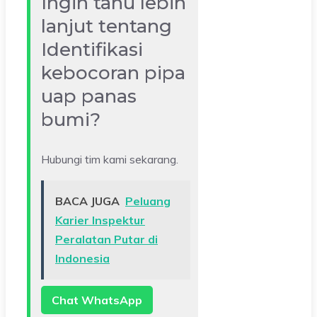
Ingin tahu lebih
lanjut tentang
Identifikasi
kebocoran pipa
uap panas
bumi?
Hubungi tim kami sekarang.
BACA JUGA
Peluang
Karier Inspektur
Peralatan Putar di
Indonesia
Chat WhatsApp