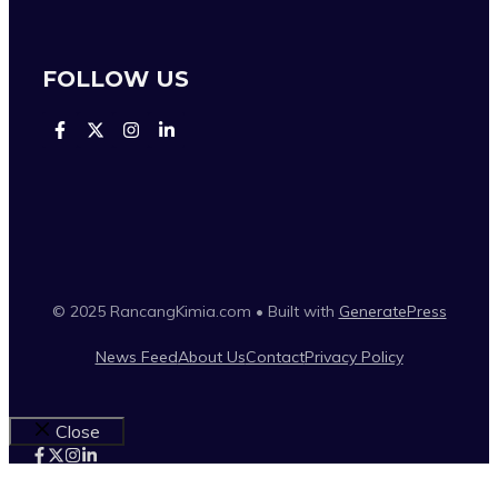
FOLLOW US
© 2025 RancangKimia.com • Built with
GeneratePress
News Feed
About Us
Contact
Privacy Policy
Close