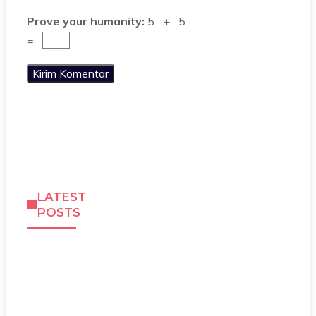
Prove your humanity:
5 + 5
=
LATEST
POSTS