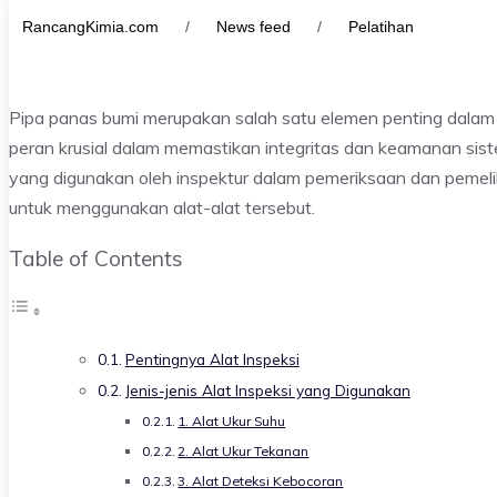
RancangKimia.com
/
News feed
/
Pelatihan
Pipa panas bumi merupakan salah satu elemen penting dalam s
peran krusial dalam memastikan integritas dan keamanan siste
yang digunakan oleh inspektur dalam pemeriksaan dan pemeli
untuk menggunakan alat-alat tersebut.
Table of Contents
Pentingnya Alat Inspeksi
Jenis-jenis Alat Inspeksi yang Digunakan
1. Alat Ukur Suhu
2. Alat Ukur Tekanan
3. Alat Deteksi Kebocoran