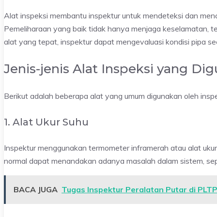
Alat inspeksi membantu inspektur untuk mendeteksi dan men
Pemeliharaan yang baik tidak hanya menjaga keselamatan, t
alat yang tepat, inspektur dapat mengevaluasi kondisi pipa s
Jenis-jenis Alat Inspeksi yang Di
Berikut adalah beberapa alat yang umum digunakan oleh inspe
1. Alat Ukur Suhu
Inspektur menggunakan termometer inframerah atau alat ukur
normal dapat menandakan adanya masalah dalam sistem, sepe
BACA JUGA
Tugas Inspektur Peralatan Putar di PLT