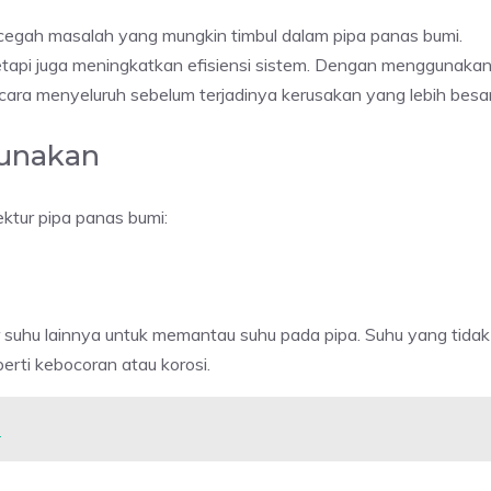
cegah masalah yang mungkin timbul dalam pipa panas bumi.
etapi juga meningkatkan efisiensi sistem. Dengan menggunaka
ecara menyeluruh sebelum terjadinya kerusakan yang lebih besar
gunakan
ktur pipa panas bumi:
 suhu lainnya untuk memantau suhu pada pipa. Suhu yang tidak
rti kebocoran atau korosi.
P