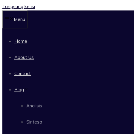
Langsung ke isi
Menu
Home
About Us
Contact
Blog
Analisis
Sintesa