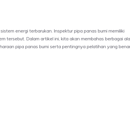
istem energi terbarukan. Inspektur pipa panas bumi memiliki
m tersebut. Dalam artikel ini, kita akan membahas berbagai ala
haraan pipa panas bumi serta pentingnya pelatihan yang bena