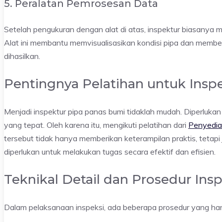
5. Peralatan Pemrosesan Data
Setelah pengukuran dengan alat di atas, inspektur biasanya 
Alat ini membantu memvisualisasikan kondisi pipa dan memb
dihasilkan.
Pentingnya Pelatihan untuk Insp
Menjadi inspektur pipa panas bumi tidaklah mudah. Diperluk
yang tepat. Oleh karena itu, mengikuti pelatihan dari
Penyedia 
tersebut tidak hanya memberikan keterampilan praktis, tetap
diperlukan untuk melakukan tugas secara efektif dan efisien.
Teknikal Detail dan Prosedur Insp
Dalam pelaksanaan inspeksi, ada beberapa prosedur yang harus 