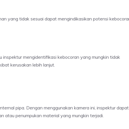
nan yang tidak sesuai dapat mengindikasikan potensi kebocora
tu inspektur mengidentifikasi kebocoran yang mungkin tidak
bat kerusakan lebih lanjut.
nternal pipa. Dengan menggunakan kamera ini, inspektur dapat
an atau penumpukan material yang mungkin terjadi.