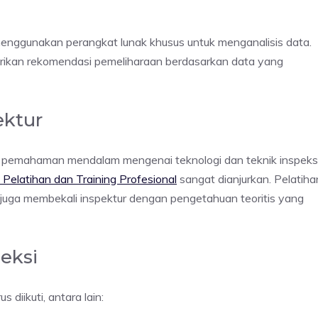
menggunakan perangkat lunak khusus untuk menganalisis data.
erikan rekomendasi pemeliharaan berdasarkan data yang
ektur
an pemahaman mendalam mengenai teknologi dan teknik inspeks
Pelatihan dan Training Profesional
sangat dianjurkan. Pelatiha
i juga membekali inspektur dengan pengetahuan teoritis yang
eksi
diikuti, antara lain: