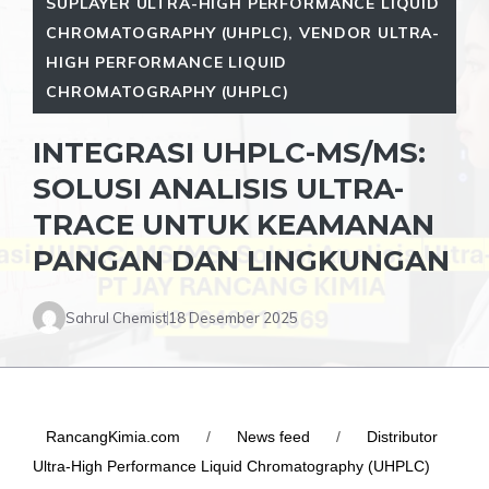
SUPLAYER ULTRA-HIGH PERFORMANCE LIQUID
CHROMATOGRAPHY (UHPLC)
,
VENDOR ULTRA-
HIGH PERFORMANCE LIQUID
CHROMATOGRAPHY (UHPLC)
INTEGRASI UHPLC-MS/MS:
SOLUSI ANALISIS ULTRA-
TRACE UNTUK KEAMANAN
PANGAN DAN LINGKUNGAN
Sahrul Chemist
18 Desember 2025
RancangKimia.com
/
News feed
/
Distributor
Ultra-High Performance Liquid Chromatography (UHPLC)