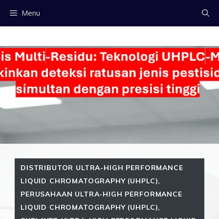
Langsung
Menu
ke
isi
DISTRIBUTOR ULTRA-HIGH PERFORMANCE
LIQUID CHROMATOGRAPHY (UHPLC)
,
PERUSAHAAN ULTRA-HIGH PERFORMANCE
LIQUID CHROMATOGRAPHY (UHPLC)
,