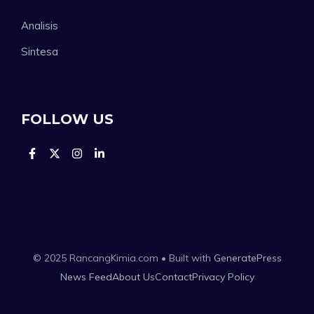
Analisis
Sintesa
FOLLOW US
© 2025 RancangKimia.com • Built with
GeneratePress
News Feed
About Us
Contact
Privacy Policy