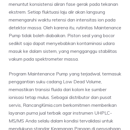
menuntut konsistensi aliran fase gerak pada tekanan
ekstrem. Setiap fluktuasi laju alir akan langsung
memengaruhi waktu retensi dan intensitas ion pada
detektor massa. Oleh karena itu, rutinitas Maintenance
Pump tidak boleh diabaikan. Piston seal yang bocor
sedikit saja dapat menyebabkan kontaminasi udara
masuk ke dalam sistem, yang mengganggu stabilitas
vakum pada spektrometer massa.
Program Maintenance Pump yang terjadwal, termasuk
penggantian suku cadang Low Dead Volume,
memastikan transisi fluida dari kolom ke sumber
ionisasi tetap mulus. Sebagai distributor dan pusat
servis, RancangKimia.com berkomitmen memberikan
layanan purna jual terbaik agar instrumen UHPLC-
MS/MS Anda selalu dalam kondisi tervalidasi untuk
mendukung standar Keamanan Pangan di perusahaan