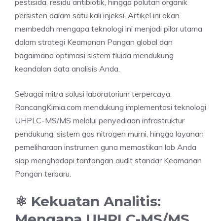
pestisida, residu antibiotik, hingga polutan organik
persisten dalam satu kali injeksi. Artikel ini akan
membedah mengapa teknologi ini menjadi pilar utama
dalam strategi Keamanan Pangan global dan
bagaimana optimasi sistem fluida mendukung
keandalan data analisis Anda.
Sebagai mitra solusi laboratorium terpercaya,
RancangKimia.com mendukung implementasi teknologi
UHPLC-MS/MS melalui penyediaan infrastruktur
pendukung, sistem gas nitrogen murni, hingga layanan
pemeliharaan instrumen guna memastikan lab Anda
siap menghadapi tantangan audit standar Keamanan
Pangan terbaru.
⚛️ Kekuatan Analitis:
Mengapa UHPLC-MS/MS