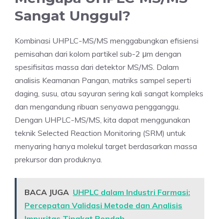
Sangat Unggul?
Kombinasi UHPLC-MS/MS menggabungkan efisiensi
pemisahan dari kolom partikel sub-2 μm dengan
spesifisitas massa dari detektor MS/MS. Dalam
analisis Keamanan Pangan, matriks sampel seperti
daging, susu, atau sayuran sering kali sangat kompleks
dan mengandung ribuan senyawa pengganggu.
Dengan UHPLC-MS/MS, kita dapat menggunakan
teknik Selected Reaction Monitoring (SRM) untuk
menyaring hanya molekul target berdasarkan massa
prekursor dan produknya.
BACA JUGA
UHPLC dalam Industri Farmasi:
Percepatan Validasi Metode dan Analisis
Impuritas Tingkat Rendah