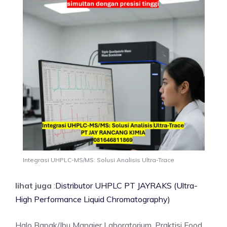
Integrasi UHPLC-MS/MS: Solusi Analisis Ultra-Trace
lihat juga
:
Distributor UHPLC PT JAYRAKS (Ultra-
High Performance Liquid Chromatography)
Halo Bapak/Ibu Manajer Laboratorium, Praktisi Food