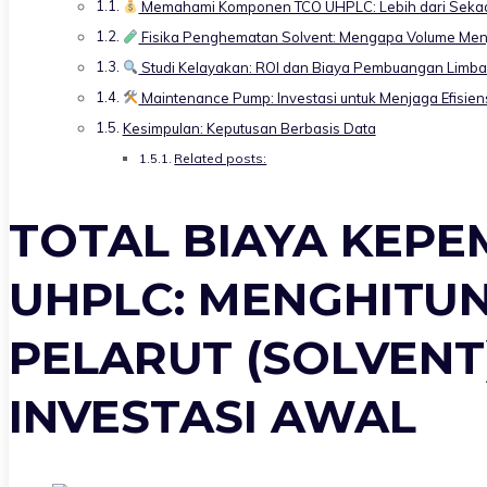
Memahami Komponen TCO UHPLC: Lebih dari Sekad
Fisika Penghematan Solvent: Mengapa Volume Menja
Studi Kelayakan: ROI dan Biaya Pembuangan Limb
Maintenance Pump: Investasi untuk Menjaga Efisien
Kesimpulan: Keputusan Berbasis Data
Related posts:
TOTAL BIAYA KEPEM
UHPLC: MENGHITU
PELARUT (SOLVENT)
INVESTASI AWAL