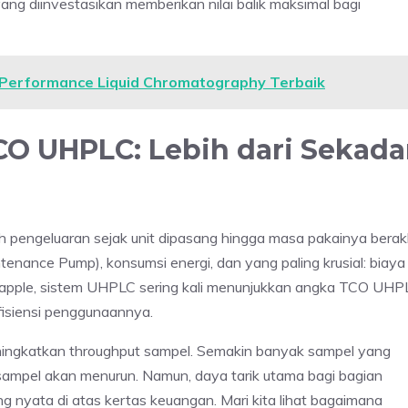
ng diinvestasikan memberikan nilai balik maksimal bagi
 Performance Liquid Chromatography Terbaik
UHPLC: Lebih dari Sekada
 pengeluaran sejak unit dipasang hingga masa pakainya berakh
ntenance Pump), konsumsi energi, dan yang paling krusial: biaya
to-apple, sistem UHPLC sering kali menunjukkan angka TCO UHP
fisiensi penggunaannya.
ngkatkan throughput sampel. Semakin banyak sampel yang
r sampel akan menurun. Namun, daya tarik utama bagi bagian
nyata di atas kertas keuangan. Mari kita lihat bagaimana