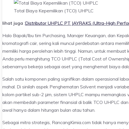
Total Biaya Kepemilikan (TCO) UHPLC
lihat juga
:
Distributor UHPLC PT JAYRAKS (Ultra-High Perfo
Halo Bapak/Ibu tim Purchasing, Manajer Keuangan, dan Kepa
kromatografi cair, sering kali muncul perdebatan antara mem
memiliki harga perolehan lebih tinggi. Namun, untuk membuat k
Anda perlu menghitung TCO UHPLC (Total Cost of Ownership
sebenarnya bekerja sebagai aset yang menghemat biaya dal
Salah satu komponen paling signifikan dalam operasional labo
mahal. Di sinilah aspek Penghematan Solvent menjadi varia
kolom partikel sub-2 μm, sistem UHPLC mampu memangkas waktu
akan membedah parameter finansial di balik TCO UHPLC dan
awal hanya dalam hitungan bulan atau tahun.
Sebagai mitra strategis, RancangKimia.com tidak hanya meny