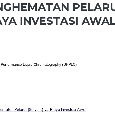
NGHEMATAN PELAR
IAYA INVESTASI AWA
igh Performance Liquid Chromatography (UHPLC)
matan Pelarut (Solvent) vs. Biaya Investasi Awal