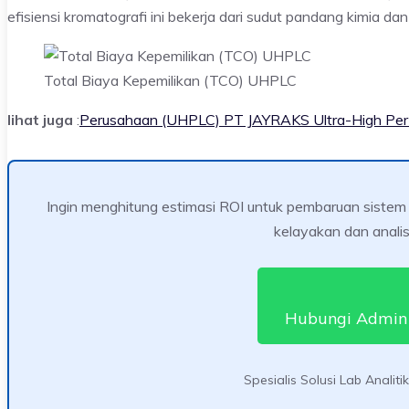
efisiensi kromatografi ini bekerja dari sudut pandang kimia da
Total Biaya Kepemilikan (TCO) UHPLC
lihat juga
:
Perusahaan (UHPLC) PT JAYRAKS Ultra-High Per
Ingin menghitung estimasi ROI untuk pembaruan sistem
kelayakan dan analisi
Hubungi Admin
Spesialis Solusi Lab Analit