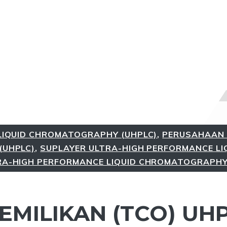
LIQUID CHROMATOGRAPHY (UHPLC)
,
PERUSAHAAN 
(UHPLC)
,
SUPLAYER ULTRA-HIGH PERFORMANCE LI
A-HIGH PERFORMANCE LIQUID CHROMATOGRAPHY
EMILIKAN (TCO) UHP