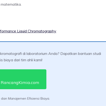
n matematika.
formance Liquid Chromatography
 kromatografi di laboratorium Anda? Dapatkan bantuan studi
s biaya dari tim ahli kami!
 RancangKimia.com
ik dan Manajemen Efisiensi Biaya.