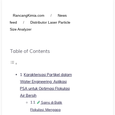
RancangKimia.com
/
News
feed
/
Distributor Laser Particle
Size Analyzer
Table of Contents
Karakterisasi Partikel dalam
Water Engineering: Aplikasi
PSA untuk Optimasi Flokulasi
Air Bersih
Sains di Balik
Flokulasi: Mengapa