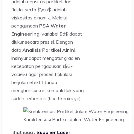
adalah densitas partikel dan
fluida, serta $\mu$ adalah
viskositas dinamik. Melalui
penggunaan
PSA Water
Engineering
, variabel $d$ dapat
diukur secara presisi. Dengan
data
Analisis Partikel Air
ini,
insinyur dapat mengatur gradien
kecepatan pengadukan ($G-
value$) agar proses flokulasi
berjalan efektif tanpa
menghancurkan kembali flok yang
sudah terbentuk (
floc breakage
).
Karakterisasi Partikel dalam Water Engineering
lihat juga :
Supplier Laser