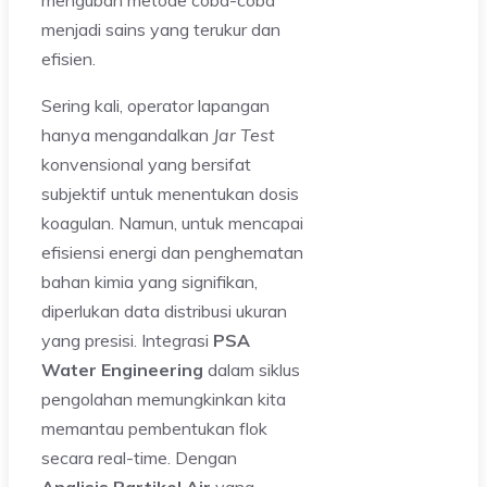
mengubah metode coba-coba
menjadi sains yang terukur dan
efisien.
Sering kali, operator lapangan
hanya mengandalkan
Jar Test
konvensional yang bersifat
subjektif untuk menentukan dosis
koagulan. Namun, untuk mencapai
efisiensi energi dan penghematan
bahan kimia yang signifikan,
diperlukan data distribusi ukuran
yang presisi. Integrasi
PSA
Water Engineering
dalam siklus
pengolahan memungkinkan kita
memantau pembentukan flok
secara real-time. Dengan