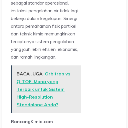
sebagai standar operasional,
instalasi pengolahan air tidak lagi
bekerja dalam kegelapan. Sinergi
antara pemahaman fisik partikel
dan teknik kimia memungkinkan
terciptanya sistem pengolahan
yang jauh lebih efisien, ekonomis,
dan ramah lingkungan.
BACA JUGA
Orbitrap vs
Q-TOF: Mana yang
Terbaik untuk Sistem
High-Resolution
Standalone Anda?
RancangKimia.com