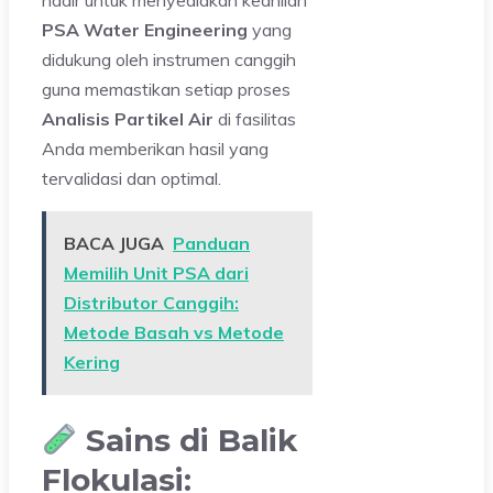
hadir untuk menyediakan keahlian
PSA Water Engineering
yang
didukung oleh instrumen canggih
guna memastikan setiap proses
Analisis Partikel Air
di fasilitas
Anda memberikan hasil yang
tervalidasi dan optimal.
BACA JUGA
Panduan
Memilih Unit PSA dari
Distributor Canggih:
Metode Basah vs Metode
Kering
Sains di Balik
Flokulasi: