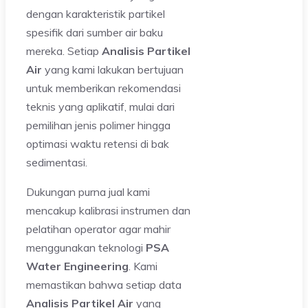
dengan karakteristik partikel
spesifik dari sumber air baku
mereka. Setiap
Analisis Partikel
Air
yang kami lakukan bertujuan
untuk memberikan rekomendasi
teknis yang aplikatif, mulai dari
pemilihan jenis polimer hingga
optimasi waktu retensi di bak
sedimentasi.
Dukungan purna jual kami
mencakup kalibrasi instrumen dan
pelatihan operator agar mahir
menggunakan teknologi
PSA
Water Engineering
. Kami
memastikan bahwa setiap data
Analisis Partikel Air
yang