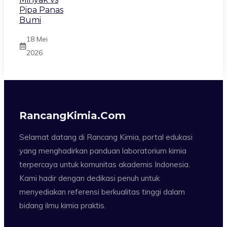
Pipa Panas
Bumi
18 Mei
2026
RancangKimia.com
Selamat datang di Rancang Kimia, portal edukasi
yang menghadirkan panduan laboratorium kimia
terpercaya untuk komunitas akademis Indonesia.
Kami hadir dengan dedikasi penuh untuk
menyediakan referensi berkualitas tinggi dalam
bidang ilmu kimia praktis.