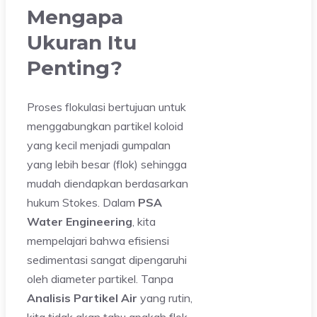
Mengapa
Ukuran Itu
Penting?
Proses flokulasi bertujuan untuk
menggabungkan partikel koloid
yang kecil menjadi gumpalan
yang lebih besar (flok) sehingga
mudah diendapkan berdasarkan
hukum Stokes. Dalam
PSA
Water Engineering
, kita
mempelajari bahwa efisiensi
sedimentasi sangat dipengaruhi
oleh diameter partikel. Tanpa
Analisis Partikel Air
yang rutin,
kita tidak akan tahu apakah flok