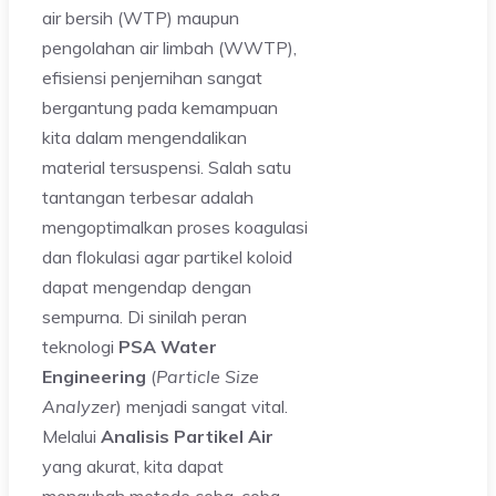
air bersih (WTP) maupun
pengolahan air limbah (WWTP),
efisiensi penjernihan sangat
bergantung pada kemampuan
kita dalam mengendalikan
material tersuspensi. Salah satu
tantangan terbesar adalah
mengoptimalkan proses koagulasi
dan flokulasi agar partikel koloid
dapat mengendap dengan
sempurna. Di sinilah peran
teknologi
PSA Water
Engineering
(
Particle Size
Analyzer
) menjadi sangat vital.
Melalui
Analisis Partikel Air
yang akurat, kita dapat