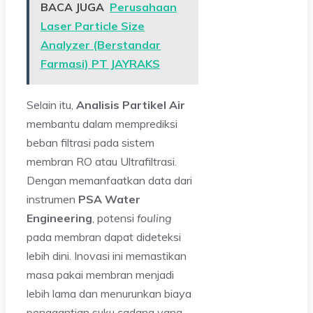
BACA JUGA
Perusahaan
Laser Particle Size
Analyzer (Berstandar
Farmasi) PT JAYRAKS
Selain itu,
Analisis Partikel Air
membantu dalam memprediksi
beban filtrasi pada sistem
membran RO atau Ultrafiltrasi.
Dengan memanfaatkan data dari
instrumen
PSA Water
Engineering
, potensi
fouling
pada membran dapat dideteksi
lebih dini. Inovasi ini memastikan
masa pakai membran menjadi
lebih lama dan menurunkan biaya
penggantian suku cadang yang