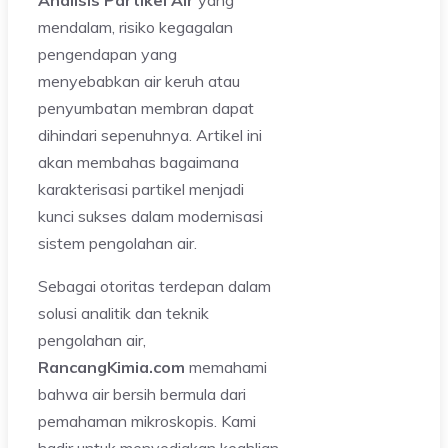
Analisis Partikel Air
yang
mendalam, risiko kegagalan
pengendapan yang
menyebabkan air keruh atau
penyumbatan membran dapat
dihindari sepenuhnya. Artikel ini
akan membahas bagaimana
karakterisasi partikel menjadi
kunci sukses dalam modernisasi
sistem pengolahan air.
Sebagai otoritas terdepan dalam
solusi analitik dan teknik
pengolahan air,
RancangKimia.com
memahami
bahwa air bersih bermula dari
pemahaman mikroskopis. Kami