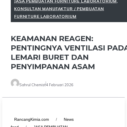
JASA PEMBUATAN FURNITURE LABORATORIUM
,
KONSULTAN MANUFAKTUR / PEMBUATAN
FURNITURE LABORATORIUM
KEAMANAN REAGEN:
PENTINGNYA VENTILASI PAD
LEMARI BURET DAN
PENYIMPANAN ASAM
Sahrul Chemist
4 Februari 2026
RancangKimia.com
/
News