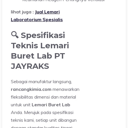
lihat juga :
Jual Lemari
Laboratorium Spesialis
🔍 Spesifikasi
Teknis Lemari
Buret Lab PT
JAYRAKS
Sebagai manufaktur langsung,
rancangkimia.com
menawarkan
fleksibilitas dimensi dan material
untuk unit
Lemari Buret Lab
Anda. Merujuk pada spesifikasi
teknis kami, setiap unit dibangun
dengan standar kualitas tinggi: