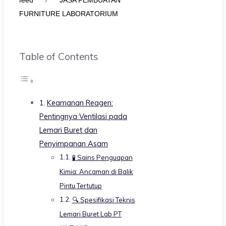
feed
/
JASA PEMBUATAN
FURNITURE LABORATORIUM
Table of Contents
Keamanan Reagen:
Pentingnya Ventilasi pada
Lemari Buret dan
Penyimpanan Asam
🧪 Sains Penguapan
Kimia: Ancaman di Balik
Pintu Tertutup
🔍 Spesifikasi Teknis
Lemari Buret Lab PT