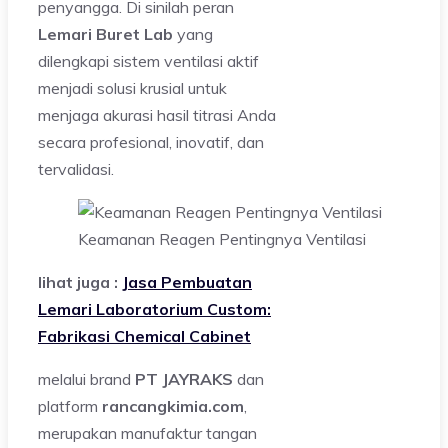
penyangga. Di sinilah peran
Lemari Buret Lab
yang
dilengkapi sistem ventilasi aktif
menjadi solusi krusial untuk
menjaga akurasi hasil titrasi Anda
secara profesional, inovatif, dan
tervalidasi.
Keamanan Reagen Pentingnya Ventilasi
lihat juga :
Jasa Pembuatan
Lemari Laboratorium Custom:
Fabrikasi Chemical Cabinet
melalui brand
PT JAYRAKS
dan
platform
rancangkimia.com
,
merupakan manufaktur tangan