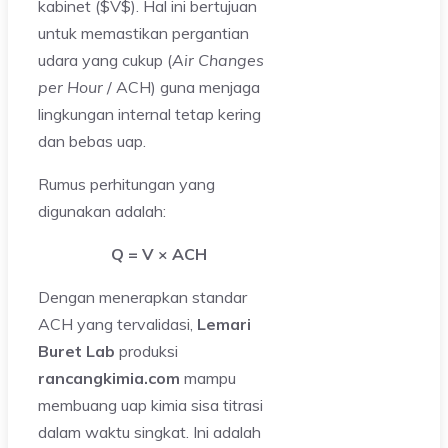
kabinet ($V$). Hal ini bertujuan
untuk memastikan pergantian
udara yang cukup (
Air Changes
per Hour
/ ACH) guna menjaga
lingkungan internal tetap kering
dan bebas uap.
Rumus perhitungan yang
digunakan adalah:
Q = V × ACH
Dengan menerapkan standar
ACH yang tervalidasi,
Lemari
Buret Lab
produksi
rancangkimia.com
mampu
membuang uap kimia sisa titrasi
dalam waktu singkat. Ini adalah