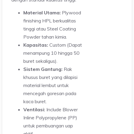
Material Utama:
Plywood
finishing HPL berkualitas
tinggi atau Steel Coating
Powder tahan kimia.
Kapasitas:
Custom (Dapat
menampung 10 hingga 50
buret sekaligus).
Sistem Gantung:
Rak
khusus buret yang dilapisi
material lembut untuk
mencegah goresan pada
kaca buret.
Ventilasi:
Include Blower
Inline Polypropylene (PP)
untuk pembuangan uap
aktif.