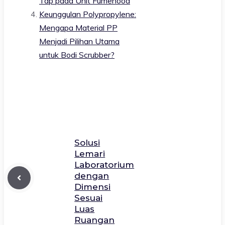
Tap pada Unit Fumehood
Keunggulan Polypropylene:
Mengapa Material PP
Menjadi Pilihan Utama
untuk Bodi Scrubber?
Solusi
Lemari
Laboratorium
dengan
Dimensi
Sesuai
Luas
Ruangan