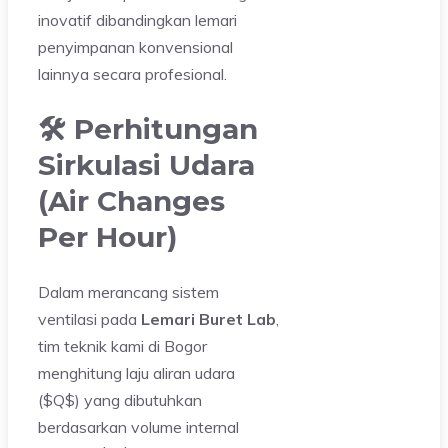
inovatif dibandingkan lemari
penyimpanan konvensional
lainnya secara profesional.
🛠️ Perhitungan
Sirkulasi Udara
(Air Changes
Per Hour)
Dalam merancang sistem
ventilasi pada
Lemari Buret Lab
,
tim teknik kami di Bogor
menghitung laju aliran udara
($Q$) yang dibutuhkan
berdasarkan volume internal