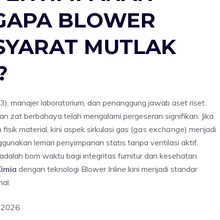
NGAPA BLOWER
 SYARAT MUTLAK
?
3), manajer laboratorium, dan penanggung jawab aset riset.
zat berbahaya telah mengalami pergeseran signifikan. Jika
k material, kini aspek sirkulasi gas (
gas exchange
) menjadi
gunakan lemari penyimpanan statis tanpa ventilasi aktif,
 adalah bom waktu bagi integritas furnitur dan kesehatan
imia
dengan teknologi Blower Inline kini menjadi standar
nal.