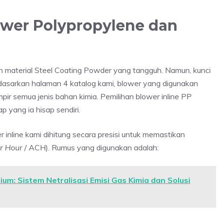
lower Polypropylene dan
aterial Steel Coating Powder yang tangguh. Namun, kunci
dasarkan halaman 4 katalog kami, blower yang digunakan
ir semua jenis bahan kimia. Pemilihan blower inline PP
 yang ia hisap sendiri.
 inline kami dihitung secara presisi untuk memastikan
r Hour
/ ACH). Rumus yang digunakan adalah:
ium: Sistem Netralisasi Emisi Gas Kimia dan Solusi