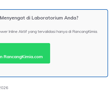
 Menyengat di Laboratorium Anda?
r Inline Aktif yang tervalidasi hanya di RancangKimia.
n RancangKimia.com