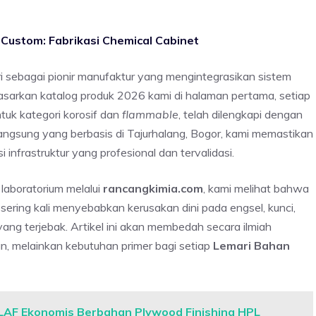
Custom: Fabrikasi Chemical Cabinet
ri sebagai pionir manufaktur yang mengintegrasikan sistem
dasarkan katalog produk 2026 kami di halaman pertama, setiap
tuk kategori korosif dan
flammable
, telah dilengkapi dengan
langsung yang berbasis di Tajurhalang, Bogor, kami memastikan
 infrastruktur yang profesional dan tervalidasi.
 laboratorium melalui
rancangkimia.com
, kami melihat bahwa
sering kali menyebabkan kerusakan dini pada engsel, kunci,
yang terjebak. Artikel ini akan membedah secara ilmiah
n, melainkan kebutuhan primer bagi setiap
Lemari Bahan
 LAF Ekonomis Berbahan Plywood Finishing HPL