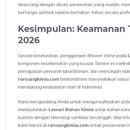
dirancang dengan akses perawatan yang mudah, memast
berfungsi optimal selama bertahun-tahun secara profe
Kesimpulan: Keamanan 
2026
Secara keseluruhan, penggunaan
Blower Inline
pada
komponen keselamatan yang krusial. Sistem ini melindu
pernapasan personel laboratorium, dan mencegah risi
rancangkimia.com
berkomitmen menyediakan solusi pe
mendukung kedaulatan riset di Indonesia.
Kami mengundang Anda untuk mengonsultasikan siste
membutuhkan
Lemari Bahan Kimia
untuk bahan koro
kustom dengan teknologi ventilasi tercanggih. Mari ki
kami hari ini di
rancangkimia.com
untuk penawaran har