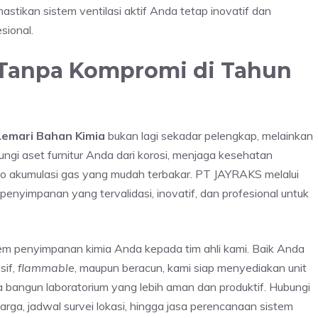
ikan sistem ventilasi aktif Anda tetap inovatif dan
sional.
Tanpa Kompromi di Tahun
Lemari Bahan Kimia
bukan lagi sekadar pelengkap, melainkan
ngi aset furnitur Anda dari korosi, menjaga kesehatan
ko akumulasi gas yang mudah terbakar. PT JAYRAKS melalui
nyimpanan yang tervalidasi, inovatif, dan profesional untuk
m penyimpanan kimia Anda kepada tim ahli kami. Baik Anda
sif,
flammable
, maupun beracun, kami siap menyediakan unit
ta bangun laboratorium yang lebih aman dan produktif. Hubungi
ga, jadwal survei lokasi, hingga jasa perencanaan sistem