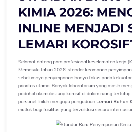
KIMIA 2026: ME
INLINE MENJADI
LEMARI KOROSIF
Selamat datang para profesional keselamatan kerja (K
Memasuki tahun 2026, standar keamanan penyimpanan 
sebelumnya penyimpanan hanya fokus pada kekuatan fisi
prioritas utama. Banyak laboratorium yang masih meng
padahal akumulasi uap korosif di dalam ruang tertutup
personel. Inilah mengapa pengadaan
Lemari Bahan K
mutlak bagi fasilitas yang tervalidasi secara internasio