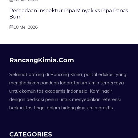
Perbedaan Inspektur Pipa Minyak vs Pipa Panas
Bumi
18 Mei 2026
RancangKimia.com
Selamat datang di Rancang Kimia, portal edukasi yang
menghadirkan panduan laboratorium kimia terpercaya
untuk komunitas akademis Indonesia. Kami hadir
dengan dedikasi penuh untuk menyediakan referensi
berkualitas tinggi dalam bidang ilmu kimia praktis.
CATEGORIES