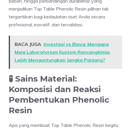
beban, hingga perbandingan durabilitas yang
menjadikan Top Table Phenolic Resin pilihan tak
tergantikan bagi kedaulatan riset Anda secara
profesional, inovatif, dan tervalidasi.
BACA JUGA
Investasi vs Biaya: Mengapa
Meja Laboratorium Kustom Rancangkimia
Lebih Menguntungkan Jangka Panjang?
🧪 Sains Material:
Komposisi dan Reaksi
Pembentukan Phenolic
Resin
Apa yang membuat Top Table Phenolic Resin begitu