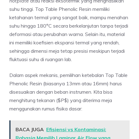
hotplate
atau reaksi eksotermik yang menghasilkan
suhu tinggi. Top Table Phenolic Resin memiliki
ketahanan termal yang sangat baik, mampu menahan
suhu hingga 180°C secara berkelanjutan tanpa terjadi
deformasi atau perubahan warna. Selain itu, material
ini memiliki koefisien ekspansi termal yang rendah,
sehingga dimensi meja tetap presisi meskipun terjadi
fluktuasi suhu di ruangan lab.
Dalam aspek mekanis, pemilihan ketebalan Top Table
Phenolic Resin (biasanya 13mm atau 16mm) harus
disesuaikan dengan beban instrumen. Kita bisa
menghitung tekanan ($P$) yang diterima meja
menggunakan rumus fisika dasar:
BACA JUGA
Efisiensi vs Kontaminasi:
Rahasia Memilih Laminar Air Flow yang