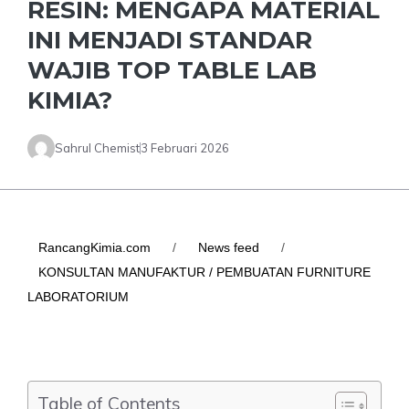
RESIN: MENGAPA MATERIAL
INI MENJADI STANDAR
WAJIB TOP TABLE LAB
KIMIA?
Sahrul Chemist
3 Februari 2026
RancangKimia.com
/
News feed
/
KONSULTAN MANUFAKTUR / PEMBUATAN FURNITURE
LABORATORIUM
Table of Contents