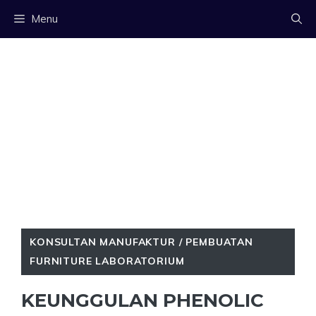
Langsung
Menu
ke
isi
KONSULTAN MANUFAKTUR / PEMBUATAN
FURNITURE LABORATORIUM
KEUNGGULAN PHENOLIC