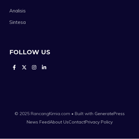
Analisis
Sintesa
FOLLOW US
© 2025 RancangKimia.com • Built with
GeneratePress
News Feed
About Us
Contact
Privacy Policy