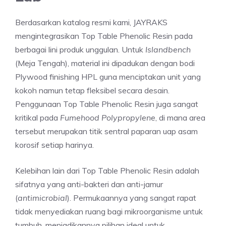
Berdasarkan katalog resmi kami, JAYRAKS
mengintegrasikan Top Table Phenolic Resin pada
berbagai lini produk unggulan. Untuk
Islandbench
(Meja Tengah), material ini dipadukan dengan bodi
Plywood finishing HPL guna menciptakan unit yang
kokoh namun tetap fleksibel secara desain.
Penggunaan Top Table Phenolic Resin juga sangat
kritikal pada
Fumehood Polypropylene
, di mana area
tersebut merupakan titik sentral paparan uap asam
korosif setiap harinya.
Kelebihan lain dari Top Table Phenolic Resin adalah
sifatnya yang anti-bakteri dan anti-jamur
(
antimicrobial
). Permukaannya yang sangat rapat
tidak menyediakan ruang bagi mikroorganisme untuk
tumbuh, menjadikannya pilihan ideal untuk