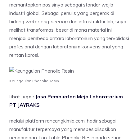
memantapkan posisinya sebagai standar wajib
industri global. Sebagai penulis yang bergerak di
bidang
water engineering
dan infrastruktur lab, saya
melihat transformasi besar di mana material ini
menjadi pembeda antara laboratorium yang tervalidasi
profesional dengan laboratorium konvensional yang
rentan korosi.
Keunggulan Phenolic Resin
lihat juga :
Jasa Pembuatan Meja Laboratorium
PT JAYRAKS
melalui platform rancangkimia.com, hadir sebagai
manufaktur terpercaya yang menspesialisasikan
penggunaan Top Table Phenolic Resin pada setiap