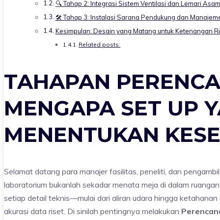
🔍 Tahap 2: Integrasi Sistem Ventilasi dan Lemari Asa
🛠️ Tahap 3: Instalasi Sarana Pendukung dan Manaje
Kesimpulan: Desain yang Matang untuk Ketenangan Ri
Related posts:
TAHAPAN PERENCA
MENGAPA SET UP 
MENENTUKAN KESE
Selamat datang para manajer fasilitas, peneliti, dan pengambi
laboratorium bukanlah sekadar menata meja di dalam ruanga
setiap detail teknis—mulai dari aliran udara hingga ketaha
akurasi data riset. Di sinilah pentingnya melakukan
Perencana