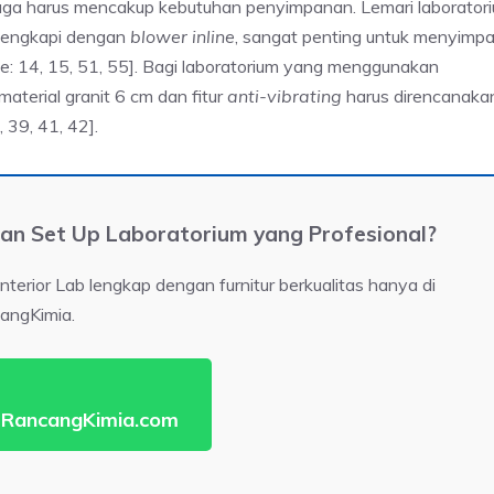
ga harus mencakup kebutuhan penyimpanan. Lemari laborator
ilengkapi dengan
blower inline
, sangat penting untuk menyimp
te: 14, 15, 51, 55]. Bagi laboratorium yang menggunakan
aterial granit 6 cm dan fitur
anti-vibrating
harus direncanaka
 39, 41, 42].
 Set Up Laboratorium yang Profesional?
terior Lab lengkap dengan furnitur berkualitas hanya di
angKimia.
 RancangKimia.com