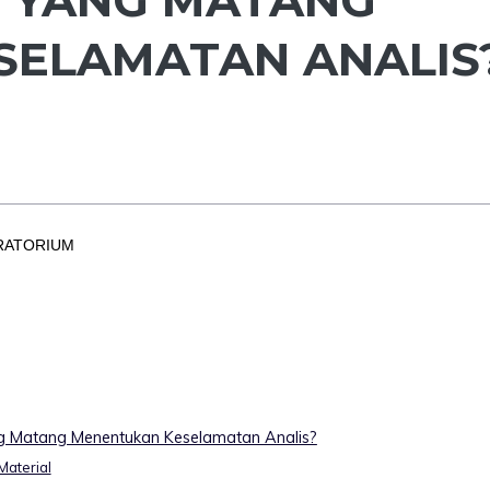
SELAMATAN ANALIS
ORATORIUM
ng Matang Menentukan Keselamatan Analis?
Material