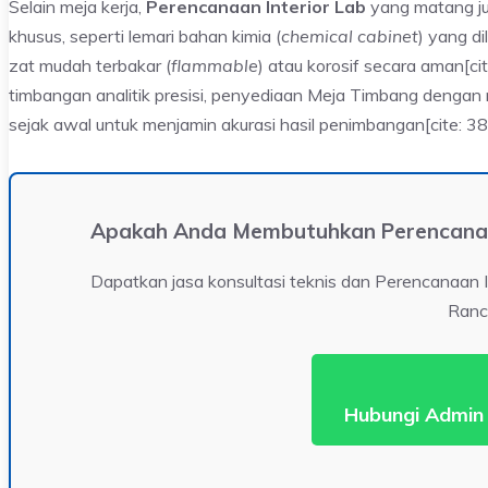
Selain meja kerja,
Perencanaan Interior Lab
yang matang ju
khusus, seperti lemari bahan kimia (
chemical cabinet
) yang d
zat mudah terbakar (
flammable
) atau korosif secara aman[ci
timbangan analitik presisi, penyediaan Meja Timbang dengan m
sejak awal untuk menjamin akurasi hasil penimbangan[cite: 38,
Apakah Anda Membutuhkan Perencanaan
Dapatkan jasa konsultasi teknis dan Perencanaan In
Ranc
Hubungi Admin