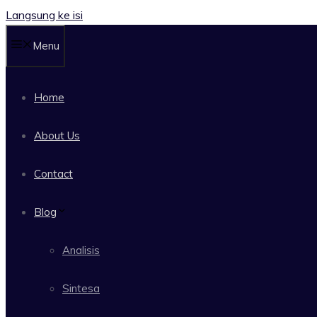
Langsung ke isi
Menu
Home
About Us
Contact
Blog
Analisis
Sintesa