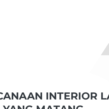
ANAAN INTERIOR L
P YANG MATANG