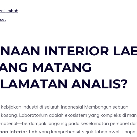
m
men Limbah
set
NAAN INTERIOR LAB
YANG MATANG
LAMATAN ANALIS?
l kebijakan industri di seluruh Indonesia! Membangun sebuah
n kosong. Laboratorium adalah ekosistem yang kompleks di ma
nan material—berdampak langsung pada keselamatan personel da
an Interior Lab
yang komprehensif sejak tahap awal. Tanpa