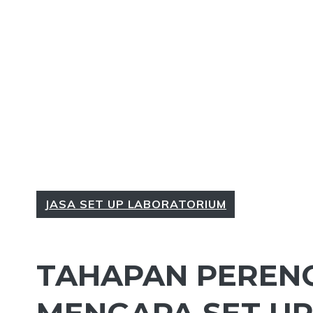
JASA SET UP LABORATORIUM
TAHAPAN PERENC
MENGAPA SET U